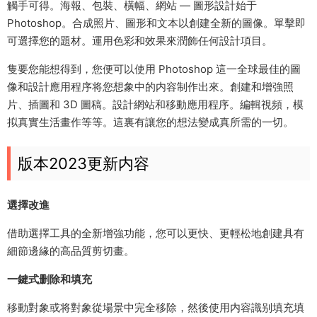
觸手可得。海報、包裝、橫幅、網站 — 圖形設計始于
Photoshop。合成照片、圖形和文本以創建全新的圖像。單擊即
可選擇您的題材。運用色彩和效果來潤飾任何設計項目。
隻要您能想得到，您便可以使用 Photoshop 這一全球最佳的圖
像和設計應用程序将您想象中的内容制作出來。創建和增強照
片、插圖和 3D 圖稿。設計網站和移動應用程序。編輯視頻，模
拟真實生活畫作等等。這裏有讓您的想法變成真所需的一切。
版本2023更新内容
選擇改進
借助選擇工具的全新增強功能，您可以更快、更輕松地創建具有
細節邊緣的高品質剪切畫。
一鍵式删除和填充
移動對象或将對象從場景中完全移除，然後使用内容識别填充填