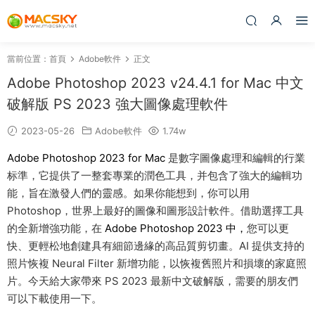
當前位置：
首頁
Adobe軟件
正文
Adobe Photoshop 2023 v24.4.1 for Mac 中文
破解版 PS 2023 強大圖像處理軟件
2023-05-26
Adobe軟件
1.74w
Adobe Photoshop 2023 for Mac
是數字圖像處理和編輯的行業
标準，它提供了一整套專業的潤色工具，并包含了強大的編輯功
能，旨在激發人們的靈感。如果你能想到，你可以用
Photoshop，世界上最好的圖像和圖形設計軟件。借助選擇工具
的全新增強功能，在
Adobe Photoshop 2023 中，
您可以更
快、更輕松地創建具有細節邊緣的高品質剪切畫。AI 提供支持的
照片恢複 Neural Filter 新增功能，以恢複舊照片和損壞的家庭照
片。今天給大家帶來 PS 2023 最新中文破解版，需要的朋友們
可以下載使用一下。