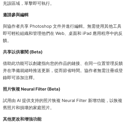
充該區域，單擊即可執行。
邀請參與編輯
與協作者共享 Photoshop 文件并進行編輯。無需使用其他工具
即可輕松組織和管理他們在 Web、桌面和 iPad 應用程序中的反
饋。
共享以供審閱 (Beta)
借助此功能可以創建指向您的作品的鏈接、在同一位置管理反饋
并在準備就緒時推送更新，從而節省時間。協作者無需注冊或登
錄即可添加注釋。
照片恢複 Neural Filter (Beta)
試用由 AI 提供支持的照片恢複 Neural Filter 新增功能，以恢複
舊照片和損壞的家庭照片。
其他更改和增強功能