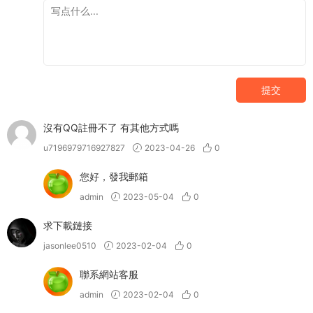
提交
沒有QQ註冊不了 有其他方式嗎
u7196979716927827
2023-04-26
0
您好，發我郵箱
admin
2023-05-04
0
求下載鏈接
jasonlee0510
2023-02-04
0
聯系網站客服
admin
2023-02-04
0