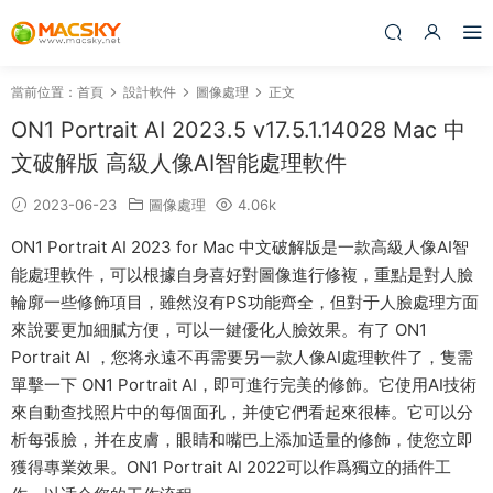
當前位置：
首頁
設計軟件
圖像處理
正文
ON1 Portrait AI 2023.5 v17.5.1.14028 Mac 中
文破解版 高級人像AI智能處理軟件
2023-06-23
圖像處理
4.06k
ON1 Portrait AI 2023 for Mac 中文破解版是一款高級人像AI智
能處理軟件，可以根據自身喜好對圖像進行修複，重點是對人臉
輪廓一些修飾項目，雖然沒有PS功能齊全，但對于人臉處理方面
來說要更加細膩方便，可以一鍵優化人臉效果。有了 ON1
Portrait AI ，您将永遠不再需要另一款人像AI處理軟件了，隻需
單擊一下 ON1 Portrait AI，即可進行完美的修飾。它使用AI技術
來自動查找照片中的每個面孔，并使它們看起來很棒。它可以分
析每張臉，并在皮膚，眼睛和嘴巴上添加适量的修飾，使您立即
獲得專業效果。ON1 Portrait AI 2022可以作爲獨立的插件工