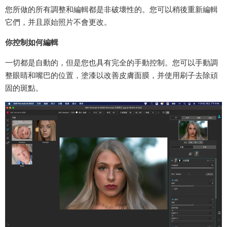
您所做的所有調整和編輯都是非破壞性的。您可以稍後重新編輯
它們，并且原始照片不會更改。
你控制如何編輯
一切都是自動的，但是您也具有完全的手動控制。您可以手動調
整眼睛和嘴巴的位置，塗漆以改善皮膚面膜，并使用刷子去除頑
固的斑點。