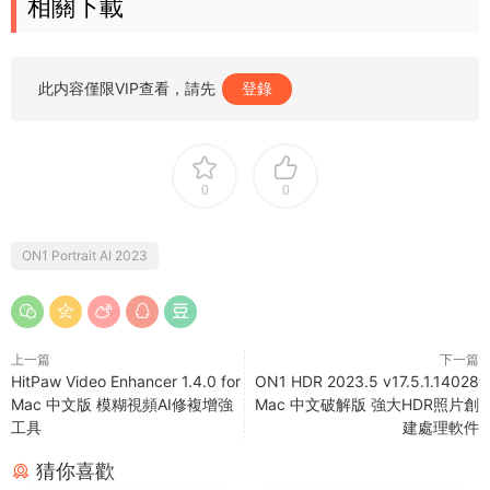
相關下載
此内容僅限VIP查看，請先
登錄
0
0
ON1 Portrait AI 2023
上一篇
下一篇
HitPaw Video Enhancer 1.4.0 for
ON1 HDR 2023.5 v17.5.1.14028
Mac 中文版 模糊視頻AI修複增強
Mac 中文破解版 強大HDR照片創
工具
建處理軟件
猜你喜歡