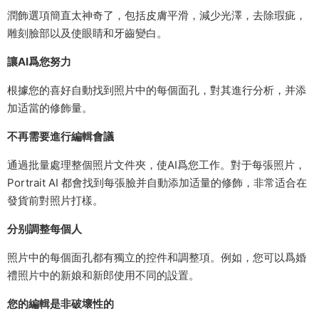
潤飾選項簡直太神奇了，包括皮膚平滑，減少光澤，去除瑕疵，
雕刻臉部以及使眼睛和牙齒變白。
讓AI爲您努力
根據您的喜好自動找到照片中的每個面孔，對其進行分析，并添
加适當的修飾量。
不再需要進行編輯會議
通過批量處理整個照片文件夾，使AI爲您工作。對于每張照片，
Portrait AI 都會找到每張臉并自動添加适量的修飾，非常适合在
發貨前對照片打樣。
分别調整每個人
照片中的每個面孔都有獨立的控件和調整項。例如，您可以爲婚
禮照片中的新娘和新郎使用不同的設置。
您的編輯是非破壞性的