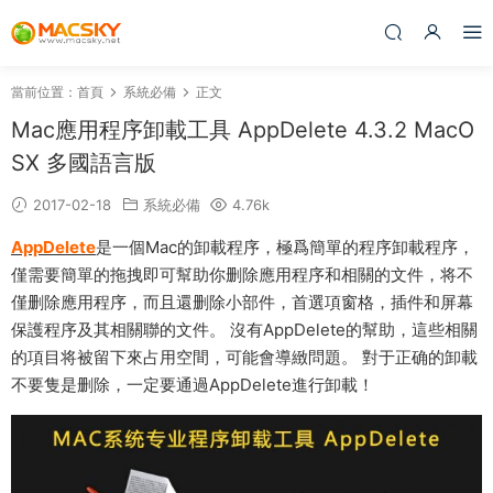
當前位置：
首頁
系統必備
正文
Mac應用程序卸載工具 AppDelete 4.3.2 MacO
SX 多國語言版
2017-02-18
系統必備
4.76k
AppDelete
是一個Mac的卸載程序，極爲簡單的程序卸載程序，
僅需要簡單的拖拽即可幫助你删除應用程序和相關的文件，将不
僅删除應用程序，而且還删除小部件，首選項窗格，插件和屏幕
保護程序及其相關聯的文件。 沒有AppDelete的幫助，這些相關
的項目将被留下來占用空間，可能會導緻問題。 對于正确的卸載
不要隻是删除，一定要通過AppDelete進行卸載！