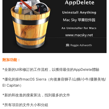
附加功能：
*全新的UI和修訂的工作流程，以獲得最佳的AppDelete體驗
*優化的操作macOS Sierra（向後兼容獅子/山獅/小牛/優勝美地/
El Capitan）
*新的和改進的搜索算法，找到最多的文件
*所有項目的文件大小和分組