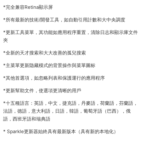
*完全兼容Retina顯示屏
*所有最新的技術/開發工具，如自動引用計數和大中央調度
*更新工具菜單，其功能如應用程序重置，清除日志和顯示庫文件
夾
*全新的天才搜索和大大改善的孤兒搜索
*主菜單更新隐藏模式的背景操作與菜單圖标
*其他首選項，如忽略列表和保護運行的應用程序
*更新幫助文件，使選項更清晰的用戶
*十五種語言：英語，中文，捷克語，丹麥語，荷蘭語，芬蘭語，
法語，德語，意大利語，日語，韓語，葡萄牙語（巴西），俄
語，西班牙語和瑞典語
* Sparkle更新器始終具有最新版本（具有新的本地化）