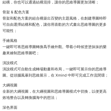
結構，你也可以通過結構混排，讓你的思維導圖更加清晰；
骨架 & 配色方案
骨架和配色方案的組合構築出百變的主題風格，在創建導圖時即
可自由選擇結構和配色，讓你用喜歡的方式畫出思維導圖的更多
可能性；
手繪風格
一鍵即可将思維導圖轉換爲手繪外觀。帶着小時候塗塗抹抹的樂
趣來繪制思維導圖吧；
演說模式
演說模式可自動生成轉場動畫和布局，一鍵即可展示你的思維導
圖。從頭腦風暴到思維展示，在 Xmind 中即可完成工作流閉環；
大綱視圖
全新的大綱視圖，在大綱視圖和思維導圖模式中切換，以便更高
效地整合以及轉換腦海中的想法；
深色界面