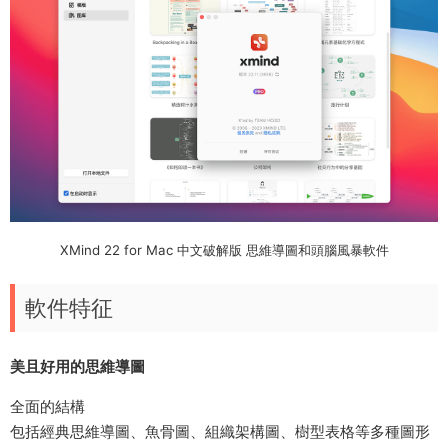
XMind 22 for Mac 中文破解版 思維導圖和頭腦風暴軟件
軟件特征
美且好用的思維導圖
全面的結構
包括經典思維導圖、魚骨圖、組織架構圖、樹型表格等多種圖形