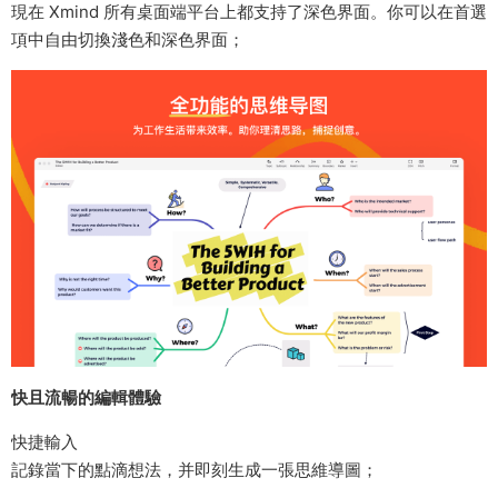
現在 Xmind 所有桌面端平台上都支持了深色界面。你可以在首選
項中自由切換淺色和深色界面；
快且流暢的編輯體驗
快捷輸入
記錄當下的點滴想法，并即刻生成一張思維導圖；