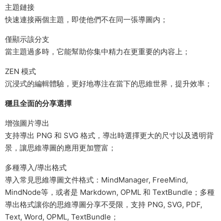
主題鏈接
快速連接兩個主題，即使他們不在同一張導圖内；
僅顯示該分支
當主題過多時，它能幫助你集中精力在更重要的内容上；
ZEN 模式
沉浸式的編輯體驗，更好地專注在當下的思維世界，提升效率；
穩且全面的分享選擇
增強圖片導出
支持導出 PNG 和 SVG 格式，導出時選擇更大的尺寸以及透明背
景，讓思維導圖的應用更加豐富；
多種導入/導出格式
導入常見思維導圖文件格式：MindManager, FreeMind,
MindNode等，或者是 Markdown, OPML 和 TextBundle；多種
導出格式讓你的思維導圖分享不受限，支持 PNG, SVG, PDF,
Text, Word, OPML, TextBundle；