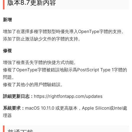
版本8.7更新内容
新增
增加了在選擇多種字體類型時優先導入OpenType字體的支持。
添加了防止激活缺少文件的字體的支持。
修複
增強了檢查丢失字體的快捷方式功能。
修複了OpenType字體被錯誤地顯示爲PostScript Type 1字體的
問題。
修複了其他小的用戶體驗錯誤。
詳細更新日志：
https://rightfontapp.com/updates
系統要求：
macOS 10.11.0 或更高版本，Apple Silicon或Intel處
理器