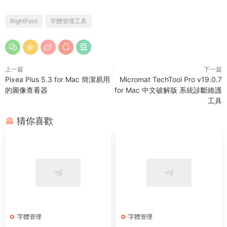
RightFont
字體管理工具
上一篇
下一篇
Pixea Plus 5.3 for Mac 簡潔易用
Micromat TechTool Pro v19.0.7
的圖像查看器
for Mac 中文破解版 系統診斷維護
工具
猜你喜歡
字體管理
字體管理