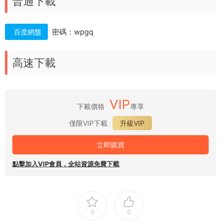
普通下載
密碼：wpgq
百度網盤
高速下載
VIP
下載價格
專享
僅限VIP下載
升級VIP
立即購買
點擊加入VIP會員，全站資源免費下載
0
0