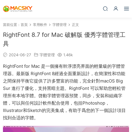
當前位置：
首頁
常用軟件
字體管理
正文
RightFont 8.7 for Mac 破解版 優秀字體管理工
具
2024-06-27
字體管理
1.46k
RightFont for Mac 是一個擁有幹淨漂亮界面的輕量級的字體管
理器。最新版 RightFont 8經過全面重新設計，在簡潔性和功能
之間保持平衡它提供了許多豐富的功能，完全針對macOS Big
Sur 進行了優化，支持黑暗主題。RightFont 可以幫助您輕松管
理所有本地字體。啓動字體管理器預覽，同步，安裝和組織字
體，可以與任何設計軟件配合使用，包括Photoshop，
Illustrator和Sketch的完美集成，有助于爲您的下一個設計項目
找到合适的字體。