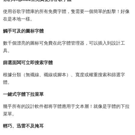
使用谷歌字體庫的所有免費字體，隻需要一個簡單的點擊！好像
在是本地一樣。
觸手可及的圖标字體
數千個漂亮的圖标可免費在此字體管理器，可以插入到設計工
具。
篩選面闆可立即搜索字體
根據分類（無襯線、襯線或腳本）、寬度或權重搜索和篩選字
體。
一鍵式字體下拉菜單
幾乎所有的設計軟件都将字體應用于文本層！就像是字體的下拉
菜單。
輕巧、迅雷不及掩耳