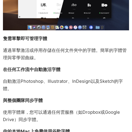
隻需單擊即可管理字體
通過單擊激活或停用存儲在任何文件夾中的字體。簡單的字體管
理與零學習曲線。
在任何工作流中自動激活字體
自動激活Photoshop、Illustrator、InDesign以及Sketch的字
體。
與整個團隊同步字體
使用字體庫，您可以通過任何雲服務（如Dropbox或Google
Drive）同步字體。
你的本地Mac上免費使用谷歌字體