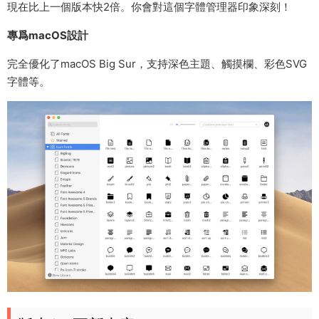
現在比上一個版本快2倍。你會對這個字體管理器印象深刻！
專爲macOS設計
完全優化了macOS Big Sur，支持深色主題、觸摸欄、彩色SVG
字體等。