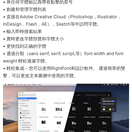
• 将任何字體标記爲帶有點擊的星号
• 創建和管理字體列表
• 直接在Adobe Creative Cloud（Photoshop，Illustrator，
InDesign，Flash，AE），Sketch等中訪問字體。
• 輸入即時搜索結果
• 實時更改字體預覽和字體大小
• 更快找到正确的字體
• 通過分類（sans serif, serif, script,等）font width and font
weight 輕松過濾字體。
• 輕松集成 – 您可以使用RightFont和設計軟件。 通過簡單的雙
擊，可以更改文本圖層中使用的字體。