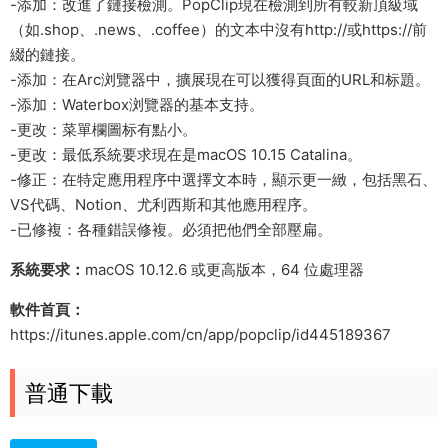
-添加：改進了鏈接檢測。PopClip現在檢測到所有較新頂級域
（如.shop、.news、.coffee）的文本中沒有http://或https://前
綴的鏈接。
-添加：在Arc浏覽器中，擴展現在可以獲得頁面的URL和标題。
-添加：Waterbox浏覽器的基本支持。
-更改：菜單欄圖标有點小。
-更改：最低系統要求現在是macOS 10.15 Catalina。
-修正：在特定應用程序中選擇文本時，顯示更一緻，包括黑石、
VS代碼、Notion、尤利西斯和其他應用程序。
-已修複：各種錯誤修複。必須把他們全部壓扁。
系統要求：
macOS 10.12.6 或更高版本，64 位處理器
軟件首頁：
https://itunes.apple.com/cn/app/popclip/id445189367
普通下載