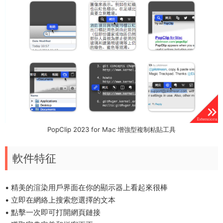
PopClip 2023 for Mac 增強型複制粘貼工具
軟件特征
• 精美的渲染用戶界面在你的顯示器上看起來很棒
• 立即在網絡上搜索您選擇的文本
• 點擊一次即可打開網頁鏈接