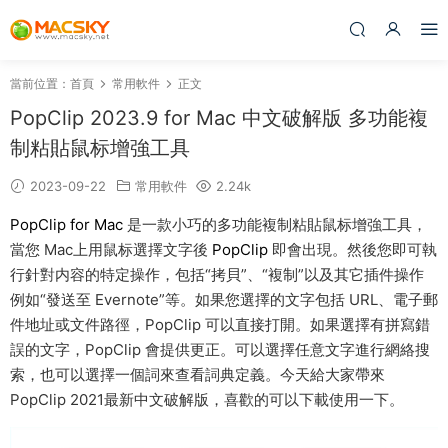
當前位置：
首頁
常用軟件
正文
PopClip 2023.9 for Mac 中文破解版 多功能複
制粘貼鼠标增強工具
2023-09-22
常用軟件
2.24k
PopClip for Mac
是一款小巧的多功能複制粘貼鼠标增強工具，
當您 Mac上用鼠标選擇文字後
PopClip
即會出現。然後您即可執
行針對内容的特定操作，包括“拷貝”、“複制”以及其它插件操作
例如“發送至 Evernote”等。如果您選擇的文字包括 URL、電子郵
件地址或文件路徑，PopClip 可以直接打開。如果選擇有拼寫錯
誤的文字，PopClip 會提供更正。可以選擇任意文字進行網絡搜
索，也可以選擇一個詞來查看詞典定義。今天給大家帶來
PopClip 2021最新中文破解版，喜歡的可以下載使用一下。