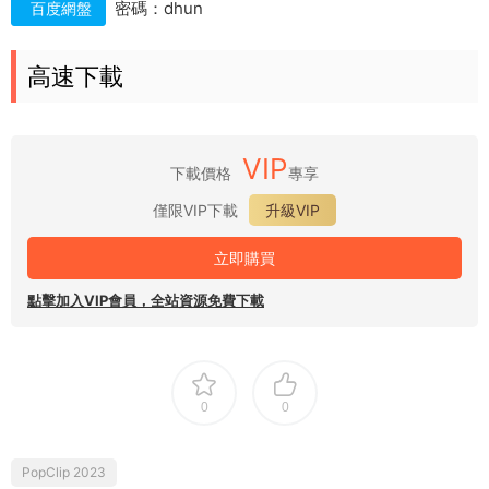
密碼：dhun
百度網盤
高速下載
VIP
下載價格
專享
僅限VIP下載
升級VIP
立即購買
點擊加入VIP會員，全站資源免費下載
0
0
PopClip 2023