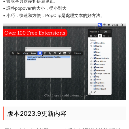
• 獲取字典定義和拼寫更正。
• 調整popover的大小，從小到大
• 小巧，快速和方便，PopClip是處理文本的好方法。
版本2023.9更新内容