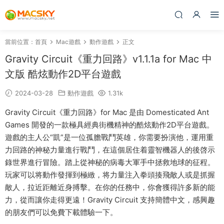
當前位置：
首頁
Mac遊戲
動作遊戲
正文
Gravity Circuit《重力回路》v1.1.1a for Mac 中
文版 酷炫動作2D平台遊戲
2024-03-28
動作遊戲
1.31k
Gravity Circuit《重力回路》for Mac 是由 Domesticated Ant
Games 開發的一款極具經典街機精神的酷炫動作2D平台遊戲。
遊戲的主人公“凱”是一位孤膽戰鬥英雄，你需要扮演他，運用重
力回路的神秘力量進行戰鬥，在這個居住着靈智機器人的後啓示
錄世界進行冒險。踏上從神秘的病毒大軍手中拯救地球的征程。
玩家可以将動作發揮到極緻，将力量注入拳頭揍飛敵人或是抓握
敵人，拉近距離近身搏擊。在你的任務中，你會獲得許多新的能
力，從而讓你走得更遠！Gravity Circuit 支持簡體中文，感興趣
的朋友們可以免費下載體驗一下。