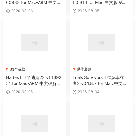
00933 for Mac-ARM 中文破
1.0.B14 for Mac 中文版 第一
解版 開放世界生存制作遊戲
人稱末日射擊角色扮演遊戲
2026-08-06
2026-08-05
動作遊戲
動作遊戲
Hades II《哈迪斯2》v1.1392
Trials Survivors《試煉幸存
51 for Mac-ARM 中文破解版
者》v0.1.8.7 for Mac 中文版
全新地下城類動作冒險遊戲
肉鴿動作生存類遊戲
2026-08-05
2026-08-04