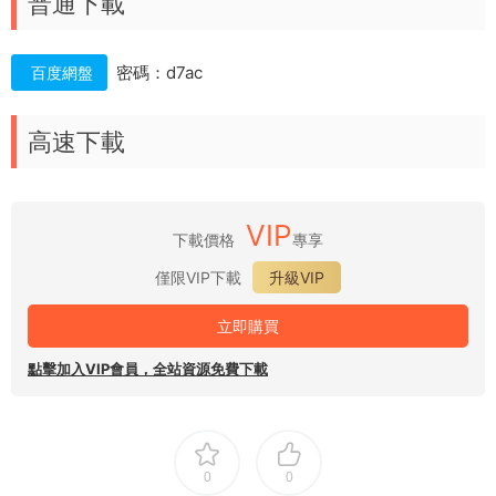
普通下載
密碼：d7ac
百度網盤
高速下載
VIP
下載價格
專享
僅限VIP下載
升級VIP
立即購買
點擊加入VIP會員，全站資源免費下載
0
0