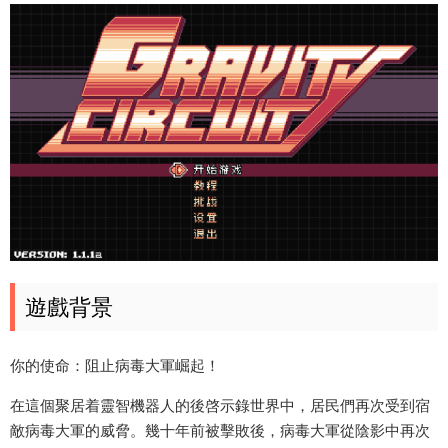
遊戲背景
你的使命：阻止病毒大軍崛起！
在這個聚居着靈智機器人的後啓示錄世界中，居民們再次受到宿
敵病毒大軍的威脅。幾十年前被擊敗後，病毒大軍從陰影中再次