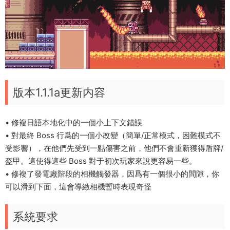
版本1.1.1a更新内容
• 修複日語本地化中的一個小上下文錯誤
• 對最終 Boss 行爲的一個小改變（簡單/正常模式，困難模式不
受影響），在他們先受到一點傷害之前，他們不會重新獲得盾牌/
盔甲。這使得這些 Boss 對于初次玩家來說更容易一些。
• 修複了發電廠階段的相機觸發器，因爲有一個很小的間隙，你
可以滑到下面，這會導緻相機暫時表現奇怪
系統要求