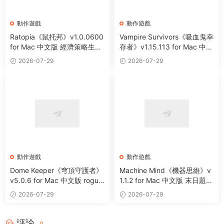
動作遊戲
動作遊戲
Ratopia《鼠托邦》v1.0.0600
Vampire Survivors《吸血鬼幸
for Mac 中文版 經濟策略生存
存者》v1.15.113 for Mac 中文
沙盒城市建設模拟遊戲
版 像素風動作冒險遊戲
2026-07-29
2026-07-29
動作遊戲
動作遊戲
Dome Keeper《穹頂守護者》
Machine Mind《機器思維》v
v5.0.6 for Mac 中文版 roguel
1.1.2 for Mac 中文版 末日題材
ike采礦休閑動作遊戲
動作遊戲
2026-07-29
2026-07-29
評論
0