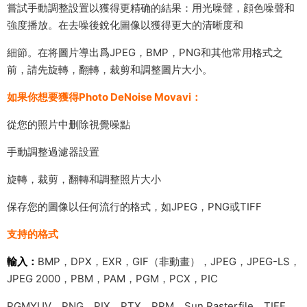
嘗試手動調整設置以獲得更精确的結果：用光噪聲，顔色噪聲和
強度播放。在去噪後銳化圖像以獲得更大的清晰度和
細節。在将圖片導出爲JPEG，BMP，PNG和其他常用格式之
前，請先旋轉，翻轉，裁剪和調整圖片大小。
如果你想要獲得Photo DeNoise Movavi：
從您的照片中删除視覺噪點
手動調整過濾器設置
旋轉，裁剪，翻轉和調整照片大小
保存您的圖像以任何流行的格式，如JPEG，PNG或TIFF
支持的格式
輸入：
BMP，DPX，EXR，GIF（非動畫），JPEG，JPEG-LS，
JPEG 2000，PBM，PAM，PGM，PCX，PIC
PGMYUV，PNG，PIX，PTX，PPM，Sun Rasterfile，TIFF，