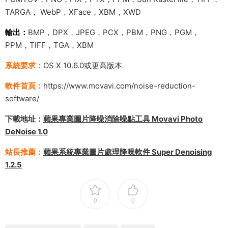
TARGA， WebP，XFace，XBM，XWD
輸出：
BMP，DPX，JPEG，PCX，PBM，PNG，PGM，
PPM，TIFF，TGA，XBM
系統要求：
OS X 10.6.0或更高版本
軟件首頁：
https://www.movavi.com/noise-reduction-
software/
下載地址：
蘋果專業圖片降噪消除噪點工具 Movavi Photo
DeNoise 1.0
站長推薦：
蘋果系統專業圖片處理降噪軟件 Super Denoising
1.2.5
0
0