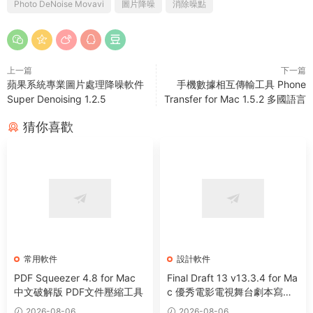
Photo DeNoise Movavi
圖片降噪
消除噪點
上一篇
下一篇
蘋果系統專業圖片處理降噪軟件
手機數據相互傳輸工具 Phone
Super Denoising 1.2.5
Transfer for Mac 1.5.2 多國語言
猜你喜歡
常用軟件
設計軟件
PDF Squeezer 4.8 for Mac
Final Draft 13 v13.3.4 for Ma
中文破解版 PDF文件壓縮工具
c 優秀電影電視舞台劇本寫作
軟件
2026-08-06
2026-08-06