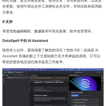
輕松克隆、提交和推送更改。使用分支，管理更改列表，以及暫
存更新。使用可視化合并工具輕松合并文件，并排比較和高亮顯
示更改。
R 支持
享受智能編碼輔助、數據集和可視化探索、軟件包管理等。
DataSpell 中的 AI Assistant
除您本人以外，還有誰最了解您的項目？您的 IDE！這就是 AI
Assistant 具備此般上下文感知能力且大有裨益的原因。它可以
幫助您更快地完成任務并提高工作效率。