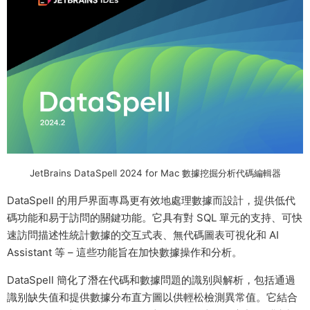
JetBrains DataSpell 2024 for Mac 數據挖掘分析代碼編輯器
DataSpell 的用戶界面專爲更有效地處理數據而設計，提供低代
碼功能和易于訪問的關鍵功能。它具有對 SQL 單元的支持、可快
速訪問描述性統計數據的交互式表、無代碼圖表可視化和 AI
Assistant 等 – 這些功能旨在加快數據操作和分析。
DataSpell 簡化了潛在代碼和數據問題的識别與解析，包括通過
識别缺失值和提供數據分布直方圖以供輕松檢測異常值。它結合