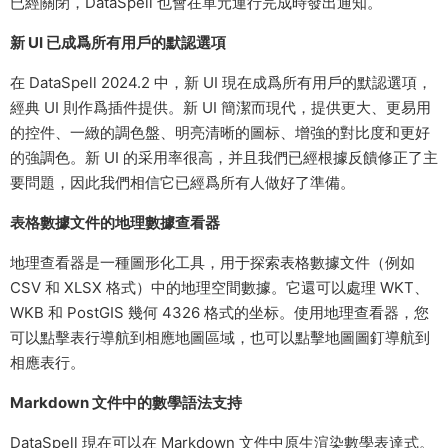
已經關閉，DataSpell 也會在單元運行完成時發出通知。
新 UI 已成爲所有用戶的默認選項
在 DataSpell 2024.2 中，新 UI 現在成爲所有用戶的默認選項，
經典 UI 則作爲插件提供。新 UI 簡潔而現代，提供更大、更易用
的控件、一緻的調色盤、明亮清晰的圖标、增強的對比度和更好
的強調色。新 UI 的采用率很高，并且我們已經根據反饋修正了主
要問題，因此我們相信它已經爲所有人做好了準備。
表格數據文件的地理數據查看器
地理查看器是一種圖形化工具，用于探索表格數據文件（例如
CSV 和 XLSX 格式）中的地理空間數據。它還可以處理 WKT、
WKB 和 PostGIS 幾何 4326 格式的坐标。使用地理查看器，您
可以點擊表行導航到相應地圖區域，也可以點擊地圖圖釘導航到
相應表行。
Markdown 文件中的數學語法支持
DataSpell 現在可以在 Markdown 文件中原生渲染數學表達式。