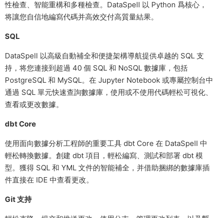
性檢查、智能重構和多種檢查。DataSpell 以 Python 爲核心，
将讓您自信地編寫代碼并高效交付高質量結果。
SQL
DataSpell 以高級自動補全和便捷架構導航提供卓越的 SQL 支
持，将您連接到超過 40 個 SQL 和 NoSQL 數據庫，包括
PostgreSQL 和 MySQL。在 Jupyter Notebook 或專屬控制台中
通過 SQL 單元快速查詢數據庫，使用或不使用代碼輕松可視化、
查看或更改數據。
dbt Core
使用面向數據分析工程師的重要工具 dbt Core 在 DataSpell 中
輕松轉換數據。創建 dbt 項目，輕松編寫、測試和部署 dbt 模
型。獲得 SQL 和 YML 文件的智能補全，并借助捆綁的數據庫插
件直接在 IDE 中查看更改。
Git 支持