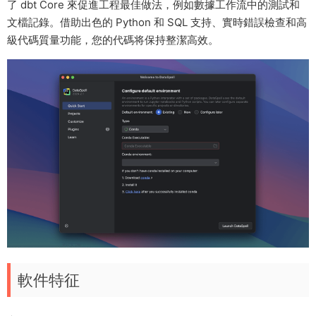
了 dbt Core 來促進工程最佳做法，例如數據工作流中的測試和
文檔記錄。借助出色的 Python 和 SQL 支持、實時錯誤檢查和高
級代碼質量功能，您的代碼将保持整潔高效。
軟件特征