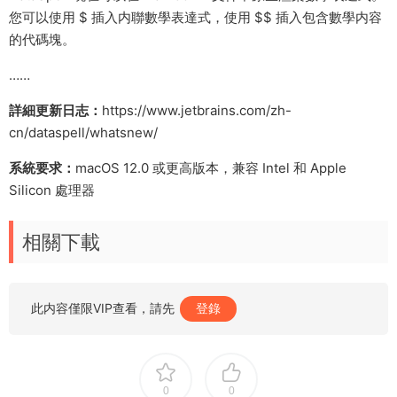
您可以使用 $ 插入内聯數學表達式，使用 $$ 插入包含數學内容
的代碼塊。
……
詳細更新日志：
https://www.jetbrains.com/zh-
cn/dataspell/whatsnew/
系統要求：
macOS 12.0 或更高版本，兼容 Intel 和 Apple
Silicon 處理器
相關下載
此内容僅限VIP查看，請先
登錄
0
0