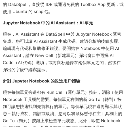
的 DataSpell，直接從 IDE 或通過免費的 Toolbox App 更新，或
使用 Ubuntu 的 snap 包。
Jupyter Notebook 中的 AI Assistant：AI 單元
現在，AI Assistant 在 DataSpell 中與 Jupyter Notebook 緊密
集成。您可以讓 AI Assistant 生成代碼、建議分析的後續步驟、
編輯現有代碼和幫助修正錯誤。要開始在 Notebook 中使用 AI
Assistant，請在 New Cell（新建單元）彈出窗口中選擇 AI
Code（AI 代碼）選項，或将鼠标懸停在兩個單元之間，然後在
彈出的字段中編寫提示。
針對 Jupyter Notebook 的改進用戶體驗
現在每個單元旁邊都有 Run Cell（運行單元）按鈕，消除了使用
Notebook 工具欄的需要。每個單元右側的新 Go To（轉到）按
鈕可讓您快速找到先前執行的單元。每個單元現在還将顯示其狀
态 – 執行成功、錯誤或取消。您可以将鼠标懸停在主工具欄上的
Go To（轉到）按鈕上來檢查單元狀态。此外，即使 Notebook