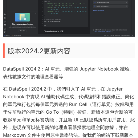
版本2024.2更新内容
DataSpell 2024.2：AI 單元、增強的 Jupyter Notebook 體驗、
表格數據文件的地理查看器等
在 DataSpell 2024.2 中，我們引入了 AI 單元，在 Jupyter
Notebook 中實現 AI 輔助代碼生成、代碼編輯和錯誤修正。簡化
的單元執行包括每個單元旁邊的 Run Cell（運行單元）按鈕和用
于先前執行的單元的 Go To（轉到）按鈕。新版本還包含新的可
收起單元和單元标簽功能，并且新 UI 已默認爲所有用戶啓用。此
外，您現在可以使用新的地理查看器探索地理空間數據，并在
Markdown 文件中使用原生數學語法。從我們的網站下載新版本