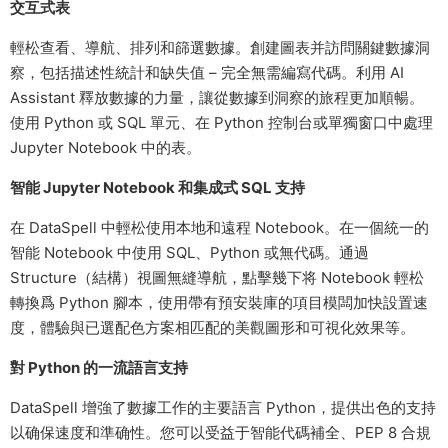
交互式表
輕松查看、導航、排列和篩選數據。創建圖表并訪問關鍵數據洞
察，包括描述性統計和缺失值 – 完全無需編寫代碼。利用 AI
Assistant 釋放數據的力量，讓從數據到洞察的旅程更加順暢。
使用 Python 或 SQL 單元、在 Python 控制台或單獨窗口中處理
Jupyter Notebook 中的表。
智能 Jupyter Notebook 和集成式 SQL 支持
在 DataSpell 中輕松使用本地和遠程 Notebook。在一個統一的
智能 Notebook 中使用 SQL、Python 或無代碼。通過
Structure（結構）視圖無縫導航，點擊幾下将 Notebook 輕松
轉換爲 Python 腳本，使用帶有預安裝庫的項目模闆加快設置速
度，體驗與已選配色方案相匹配的美觀圖形和可視化效果等。
對 Python 的一流語言支持
DataSpell 增強了數據工作的主要語言 Python，提供出色的支持
以确保速度和準确性。您可以受益于智能代碼補全、PEP 8 合規