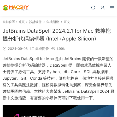
當前位置：
首頁
設計軟件
集成開發
正文
JetBrains DataSpell 2024.2.1 for Mac 數據挖
掘分析代碼編輯器 (Intel+Apple Silicon)
2024-09-08
集成開發
1.99k
JetBrains DataSpell for Mac 是由 JetBrains 開發的一款新型的
數據挖掘分析代碼編輯器，DataSpell 從一開始就爲數據專業人
士提供了必備工具。支持 Python、dbt Core、SQL 與數據庫、
Jupyter、Git、Conda 等技術，讓您能夠在一個地方直接使用豐
富的工具集關注數據，輕松将數據轉化爲洞察，深受全世界領先
數據團隊的信賴。本站給大家帶來 JetBrains DataSpell 2024 最
新中文激活版，有需要的小夥伴們可以下載使用一下。