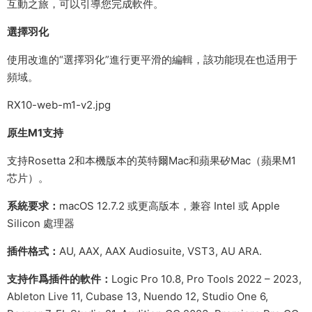
互動之旅，可以引導您完成軟件。
選擇羽化
使用改進的“選擇羽化”進行更平滑的編輯，該功能現在也适用于
頻域。
RX10-web-m1-v2.jpg
原生M1支持
支持Rosetta 2和本機版本的英特爾Mac和蘋果矽Mac（蘋果M1
芯片）。
系統要求：
macOS 12.7.2 或更高版本，兼容 Intel 或 Apple
Silicon 處理器
插件格式：
AU, AAX, AAX Audiosuite, VST3, AU ARA.
支持作爲插件的軟件：
Logic Pro 10.8, Pro Tools 2022 – 2023,
Ableton Live 11, Cubase 13, Nuendo 12, Studio One 6,