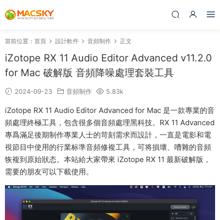
當前位置：
首頁
設計軟件
音頻制作
正文
iZotope RX 11 Audio Editor Advanced v11.2.0
for Mac 破解版 音頻降噪處理套裝工具
2024-09-23
音頻制作
5.83k
iZotope RX 11 Audio Editor Advanced for Mac 是一款專業的音
頻處理終極工具，包含很多個音頻處理黑科技。RX 11 Advanced
專爲滿足後期制作專業人士的苛刻需求而設計，一直是電影和電
視節目中使用的行業标準音頻修複工具，可将損壞、嘈雜的音頻
恢複到原始狀态。本站給大家帶來 iZotope RX 11 最新破解版，
需要的朋友可以下載使用。