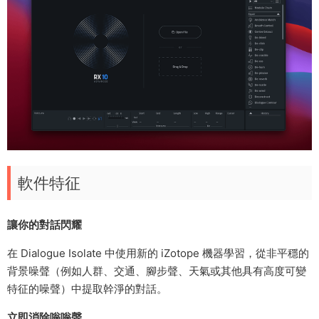
軟件特征
讓你的對話閃耀
在 Dialogue Isolate 中使用新的 iZotope 機器學習，從非平穩的
背景噪聲（例如人群、交通、腳步聲、天氣或其他具有高度可變
特征的噪聲）中提取幹淨的對話。
立即消除嗡嗡聲