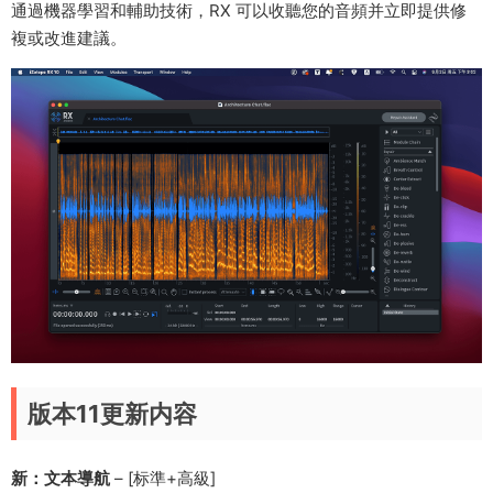
通過機器學習和輔助技術，RX 可以收聽您的音頻并立即提供修
複或改進建議。
版本11更新内容
新：文本導航
– [标準+高級]