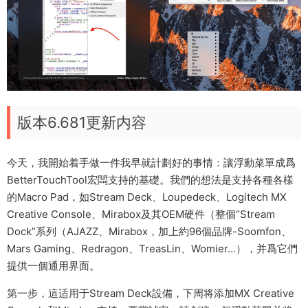
版本6.681更新内容
今天，我開始着手做一件我早就計劃好的事情：讓浮動菜單成爲
BetterTouchTool宏闆支持的基礎。我們的想法是支持各種各樣
的Macro Pad，如Stream Deck、Loupedeck、Logitech MX
Creative Console、Mirabox及其OEM硬件（整個“Stream
Dock”系列（AJAZZ、Mirabox，加上約96個品牌-Soomfon、
Mars Gaming、Redragon、TreasLin、Womier…），并爲它們
提供一個通用界面。
第一步，這适用于Stream Deck設備，下周将添加MX Creative