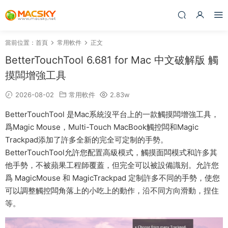
當前位置：
首頁
常用軟件
正文
BetterTouchTool 6.681 for Mac 中文破解版 觸
摸闆增強工具
2026-08-02
常用軟件
2.83w
BetterTouchTool 是Mac系統沒平台上的一款觸摸闆增強工具，
爲Magic Mouse，Multi-Touch MacBook觸控闆和Magic
Trackpad添加了許多全新的完全可定制的手勢。
BetterTouchTool允許您配置高級模式，觸摸面闆模式和許多其
他手勢，不被蘋果工程師覆蓋，但完全可以被設備識别。允許您
爲 MagicMouse 和 MagicTrackpad 定制許多不同的手勢，使您
可以調整觸控闆角落上的小吃上的動作，沿不同方向滑動，捏住
等。