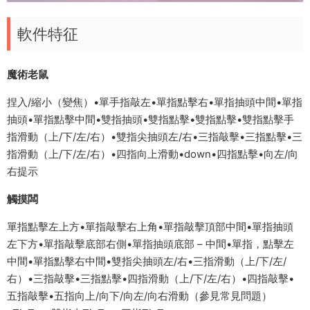
軟件特征
魔術老鼠
捏入/縮小（變焦）•單手指敲左•單指點擊右•單指抽頭中間•單指
抽頭•單指點擊中間•雙指抽頭•雙指點擊•雙指點擊•雙指點擊手
指滑動（上/下/左/右）•雙指尖抽頭左/右•三指敲擊•三指點擊•三
指滑動（上/下/左/右）•四指向上滑動•down•四指點擊•向左/向
右提示
觸摸闆
單指點擊左上方•單指敲擊右上角•單指敲擊頂部中間•單指抽頭
左下方•單指敲擊底部右側•單指抽頭底部 – 中間•單指，點擊左
中間•單指點擊右中間•雙指尖抽頭左/右•三指滑動（上/下/左/
右）•三指敲擊•三指點擊•四指滑動（上/下/左/右）•四指敲擊•
五指敲擊•五指向上/向下/向左/向右滑動（參見常見問題）