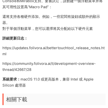
Console和Mirabox支持。要嘗試它，請創建一個浮動菜單并将
其可用性設置爲“Macro Pad”：
還将支持各種硬件添加。例如，一些宏闆有旋鈕或額外的顯示
器。
對于單個浮動菜單，您可以選擇将其分配給以下硬件元素
詳細更新日志：
https://updates.folivora.ai/bettertouchtool_release_notes.ht
ml
https://community.folivora.ai/t/development-overview-
thread/42667/28
系統要求：
macOS 11.0 或更高版本，兼容 Intel 或 Apple
Silicon 處理器
相關下載