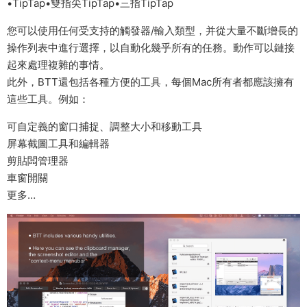
•TipTap•雙指尖TipTap•三指TipTap
您可以使用任何受支持的觸發器/輸入類型，并從大量不斷增長的
操作列表中進行選擇，以自動化幾乎所有的任務。動作可以鏈接
起來處理複雜的事情。
此外，BTT還包括各種方便的工具，每個Mac所有者都應該擁有
這些工具。例如：
可自定義的窗口捕捉、調整大小和移動工具
屏幕截圖工具和編輯器
剪貼闆管理器
車窗開關
更多…