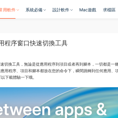
常用軟件
系統必備
設計軟件
Mac遊戲
求檔區
 Mac 應用程序窗口快速切換工具
應用程序窗口快速切換工具，無論是從應用程序到項目或者再到腳本，一切都是一
導航，将每個應用程序、項目和腳本都放在您的命令下，瞬間跳轉到任何應用、
可以下載體驗一下哦。