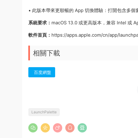
• 此版本帶來更順暢的 App 切換體驗：打開包含多個
系統要求：
macOS 13.0 或更高版本，兼容 Intel 或 Ap
軟件首頁：
https://apps.apple.com/cn/app/launch
相關下載
百度網盤
LaunchPalette