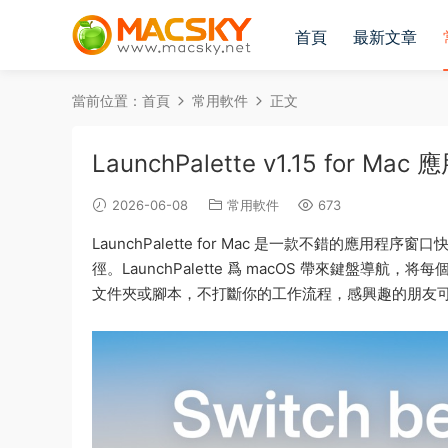
首頁
最新文章
當前位置：
首頁
常用軟件
正文
LaunchPalette v1.15 for
2026-06-08
常用軟件
673
LaunchPalette for Mac 是一款不錯的
徑。LaunchPalette 爲 macOS 帶來鍵盤
文件夾或腳本，不打斷你的工作流程，感興趣的朋友