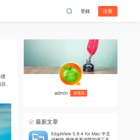
登錄
注冊
條捷
項目、
admin
管理員
最新文章
EdgeView 5.9.4 for Mac 中文
破解版 圖像查看浏覽管理工具