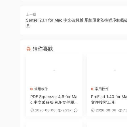
上一篇
Sensei 2.1.1 for Mac 中文破解版 系統優化監控程序
具
猜你喜歡
常用軟件
常用軟件
PDF Squeezer 4.8 for Ma
ProFind 1.40 for 
c 中文破解版 PDF文件壓
文件搜索工具
縮工具
2026-08-06
9.23k
2026-08-06
7.
0
0