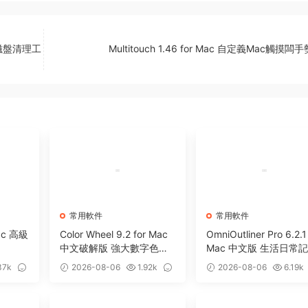
卸載磁盤清理工
Multitouch 1.46 for Mac 自定義Mac觸摸
常用軟件
常用軟件
Mac 高級
Color Wheel 9.2 for Mac
OmniOutliner Pro 6.2.1
中文破解版 強大數字色輪
Mac 中文版 生活日常
工具
軟件
37k
2026-08-06
1.92k
2026-08-06
6.19k
0
5