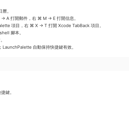
開日曆。
 A 打開郵件，右 ⌘ M → E 打開信息。
lette 項目，右 ⌘ X → T 打開 Xcode TabBack 項目。
shell 腳本。
*。
unchPalette 自動保持快捷鍵有效。
通快捷鍵。