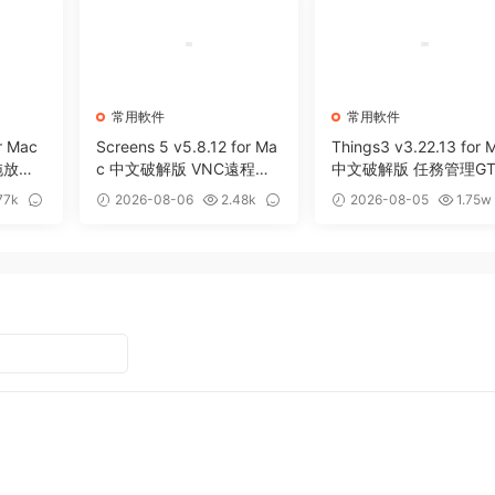
常用軟件
常用軟件
r Mac
Screens 5 v5.8.12 for Ma
Things3 v3.22.13 for 
拖放暫
c 中文破解版 VNC遠程桌
中文破解版 任務管理GT
面客戶端應用程序
效率工具
77k
2026-08-06
2.48k
2026-08-05
1.75w
0
13