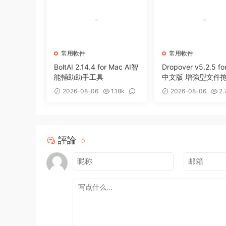
常用軟件
常用軟件
BoltAI 2.14.4 for Mac AI智
Dropover v5.2.5 fo
能輔助助手工具
中文版 增強型文件
存備用整理工具
2026-08-06
1.18k
2026-08-06
2.
0
0
評論
0