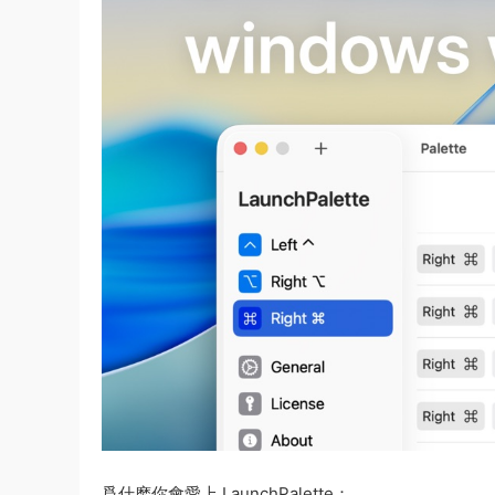
爲什麽你會愛上 LaunchPalette：