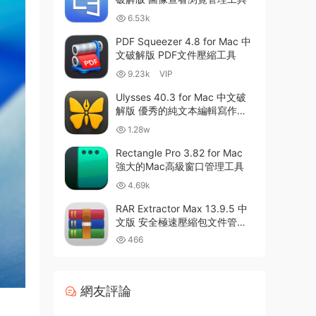
6.53k
PDF Squeezer 4.8 for Mac 中
文破解版 PDF文件壓縮工具
9.23k
VIP
Ulysses 40.3 for Mac 中文破
解版 優秀的純文本編輯寫作軟
件
1.28w
Rectangle Pro 3.82 for Mac
強大的Mac高級窗口管理工具
4.69k
RAR Extractor Max 13.9.5 中
文版 安全極速壓縮包文件管理
器
466
網友評論