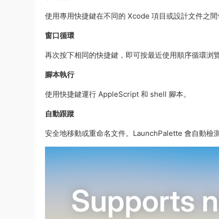
使用專用快捷鍵在不同的 Xcode 項目或設計文件之
窗口循環
再次按下相同的快捷鍵，即可按最近使用順序循環浏
腳本執行
使用快捷鍵運行 AppleScript 和 shell 腳本。
自動跟蹤
安全地移動或重命名文件。LaunchPalette 會自