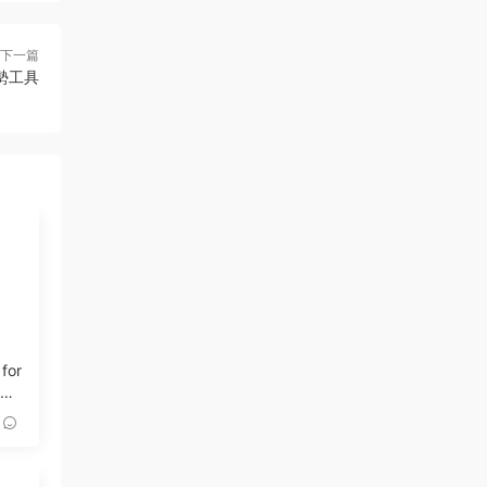
下一篇
闆手勢工具
 for
記錄