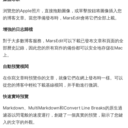
浏覽您的Apple照片，直接拖動圖像，或單擊按鈕将圖像插入您
的博客文章。當您準備發布時，MarsEdit會将它們全部上載。
增強的日志歸檔
對于大多數博客服務，MarsEdit可以下載已發布文章和頁面的全
部曆史記錄，因此您的所有寫作的備份都可以安全地存儲在Mac
上。
自動預覽模闆
在你寫文章時預覽你的文章，就像它們在網上發布時一樣。可以
從您的博客中輕松下載基線模闆，并手動進行微調。
快速實時預覽
Markdown、MultiMarkdown和Convert Line Breaks的原生過
濾器以閃電般的速度運行，創建了一個真實的預覽，顯示了您鍵
入的文字的外觀。