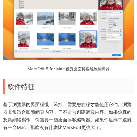
MarsEdit 5 for Mac 優秀桌面博客離線編輯器
軟件特征
基于浏覽器的界面緩慢，笨拙，需要您在線才能使用它們。浏覽
器非常适合閱讀網頁内容，但不适合創建網頁内容。如果你真的
想爲網絡寫作，你需要一個桌面博客編輯器。如果你足夠幸運擁
有一台Mac，那麽沒有什麽比MarsEdit更強大了。