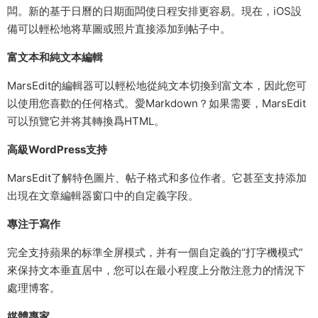
闆。新的基于日曆的日期面闆使日程安排更容易。現在，iOS設
備可以輕松地将草圖或照片直接添加到帖子中。
富文本和純文本編輯
MarsEdit的編輯器可以輕松地從純文本切換到富文本，因此您可
以使用您喜歡的任何格式。愛Markdown？如果需要，MarsEdit
可以預覽它并将其轉換爲HTML。
高級WordPress支持
MarsEdit了解特色圖片、帖子格式和多位作者。它甚至支持添加
出現在文章編輯器窗口中的自定義字段。
專注于寫作
完全支持蘋果的标準全屏模式，并有一個自定義的“打字機模式”
來保持文本垂直居中，您可以在最小程度上分散注意力的情況下
處理博客。
媒體專家