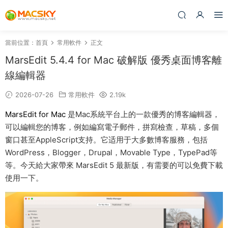
當前位置：
首頁
常用軟件
正文
MarsEdit 5.4.4 for Mac 破解版 優秀桌面博客離
線編輯器
2026-07-26
常用軟件
2.19k
MarsEdit for Mac
是Mac系統平台上的一款優秀的博客編輯器，
可以編輯您的博客，例如編寫電子郵件，拼寫檢查，草稿，多個
窗口甚至AppleScript支持。它适用于大多數博客服務，包括
WordPress，Blogger，Drupal，Movable Type，TypePad等
等。今天給大家帶來 MarsEdit 5 最新版，有需要的可以免費下載
使用一下。