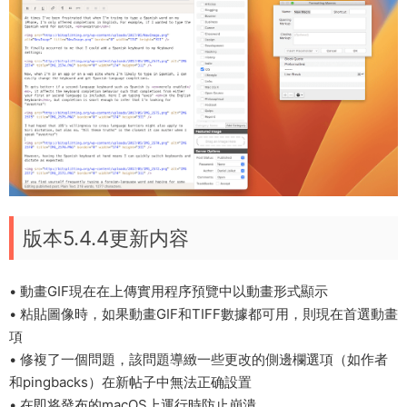
版本5.4.4更新内容
• 動畫GIF現在在上傳實用程序預覽中以動畫形式顯示
• 粘貼圖像時，如果動畫GIF和TIFF數據都可用，則現在首選動畫
項
• 修複了一個問題，該問題導緻一些更改的側邊欄選項（如作者
和pingbacks）在新帖子中無法正确設置
• 在即将發布的macOS上運行時防止崩潰