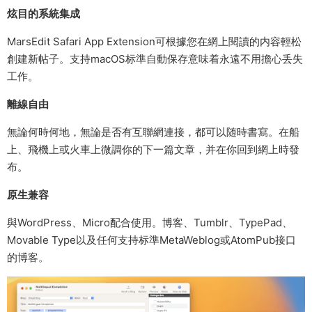
炫目的系統集成
MarsEdit Safari App Extension可根據您在網上閱讀的内容輕松
創建新帖子。支持macOS标準自動保存意味着永遠不用擔心丢失
工作。
離線自由
無論何時何地，無論是否有互聯網連接，都可以随時書寫。在船
上、飛機上或火車上微調你的下一篇文章，并在你回到網上時發
布。
原生兼容
與WordPress、Micro配合使用。博客、Tumblr、TypePad、
Movable Type以及任何支持标準MetaWeblog或AtomPub接口
的博客。