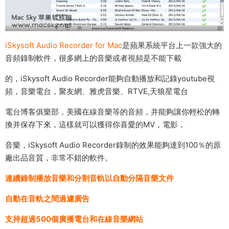
iSkysoft Audio Recorder for Mac
是蘋果系統平台上一款強大的
音頻錄制軟件，很多網上的音樂或者視頻是不能下載
的，iSkysoft Audio Recorder能夠自動播放和記錄youtube視
頻，音樂電台，聚友網、雅虎音樂、RTVE,天狼星電台
電台博客俱樂部，美國在線音樂等的音頻，并能夠讓你輕松的轉
換并保存下來，這樣就可以獲得你喜愛的MV，電影，
音樂，iSkysoft Audio Recorder錄制的效果能夠達到100％的原
廠出品音質，非常不錯的軟件。
連續錄制播放音樂和分割音軌以自動分隔音樂文件
自動在音軌之間過濾廣告
支持超過500個廣播電台和在線音樂網站