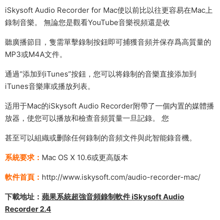
iSkysoft Audio Recorder for Mac使以前比以往更容易在Mac上
錄制音樂。 無論您是觀看YouTube音樂視頻還是收
聽廣播節目，隻需單擊錄制按鈕即可捕獲音頻并保存爲高質量的
MP3或M4A文件。
通過“添加到iTunes”按鈕，您可以将錄制的音樂直接添加到
iTunes音樂庫或播放列表。
适用于Mac的iSkysoft Audio Recorder附帶了一個内置的媒體播
放器，使您可以播放和檢查音頻質量一旦記錄。 您
甚至可以組織或删除任何錄制的音頻文件與此智能錄音機。
系統要求：
Mac OS X 10.6或更高版本
軟件首頁：
http://www.iskysoft.com/audio-recorder-mac/
下載地址：
蘋果系統超強音頻錄制軟件 iSkysoft Audio
Recorder 2.4