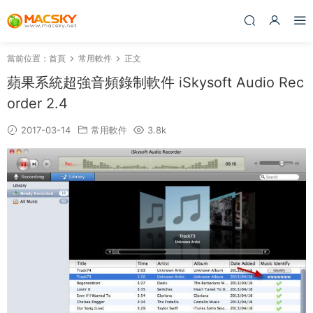
當前位置：
首頁
常用軟件
正文
蘋果系統超強音頻錄制軟件 iSkysoft Audio Rec
order 2.4
2017-03-14
常用軟件
3.8k