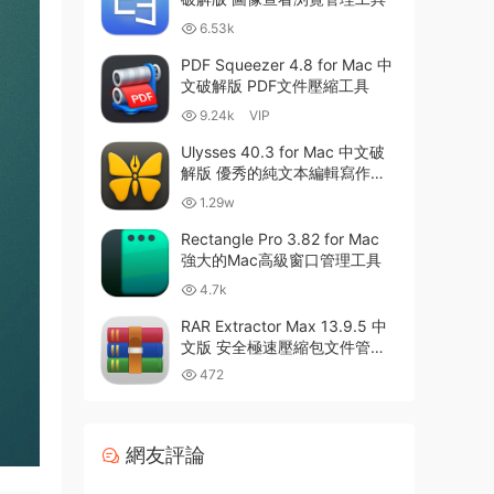
6.53k
PDF Squeezer 4.8 for Mac 中
文破解版 PDF文件壓縮工具
9.24k
VIP
Ulysses 40.3 for Mac 中文破
解版 優秀的純文本編輯寫作軟
件
1.29w
Rectangle Pro 3.82 for Mac
強大的Mac高級窗口管理工具
4.7k
RAR Extractor Max 13.9.5 中
文版 安全極速壓縮包文件管理
器
472
網友評論