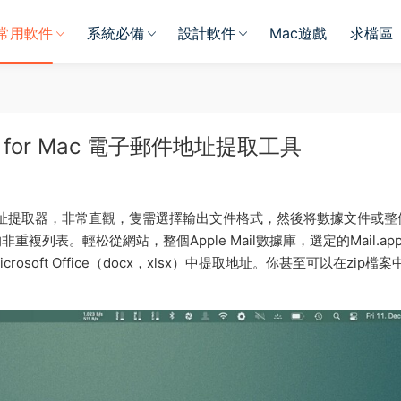
常用軟件
系統必備
設計軟件
Mac遊戲
求檔區
.5.9.1 for Mac 電子郵件地址提取工具
c 是一款電子郵件地址提取器，非常直觀，隻需選擇輸出文件格式，然後将數據文件或
列表。輕松從網站，整個Apple Mail數據庫，選定的Mail.ap
icrosoft Office
（docx，xl​​sx）中提取地址。你甚至可以在zip檔案