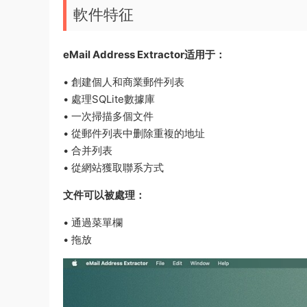
軟件特征
eMail Address Extractor适用于：
• 創建個人和商業郵件列表
• 處理SQLite數據庫
• 一次掃描多個文件
• 從郵件列表中删除重複的地址
• 合并列表
• 從網站獲取聯系方式
文件可以被處理：
• 通過菜單欄
• 拖放