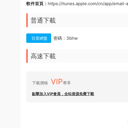
軟件首頁：
https://itunes.apple.com/cn/app/email
普通下載
密碼：3bhw
百度網盤
高速下載
VIP
下載價格
專享
點擊加入VIP會員，全站資源免費下載