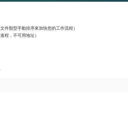
的文件類型手動排序來加快您的工作流程）
護進程，不可用地址）
。