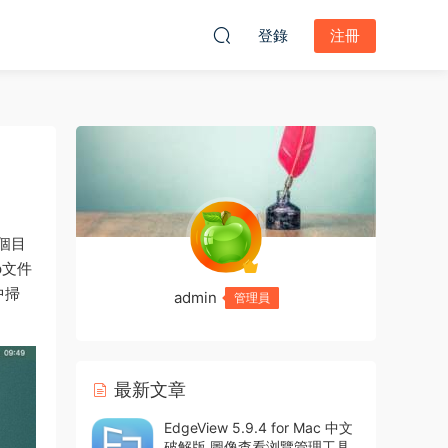
登錄
注冊
整個目
p文件
中掃
admin
管理員
最新文章
EdgeView 5.9.4 for Mac 中文
破解版 圖像查看浏覽管理工具