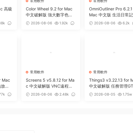
常用軟件
常用軟件
Mac 高級
Color Wheel 9.2 for Mac
OmniOutliner Pro 6.2.1
中文破解版 強大數字色輪
Mac 中文版 生活日常
工具
軟件
38k
2026-08-06
1.92k
2026-08-06
6.2k
0
5
常用軟件
常用軟件
r Mac
Screens 5 v5.8.12 for Ma
Things3 v3.22.13 for 
拖放暫
c 中文破解版 VNC遠程桌
中文破解版 任務管理GT
面客戶端應用程序
效率工具
77k
2026-08-06
2.48k
2026-08-05
1.75w
0
13