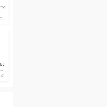
 for
記錄
Mac
D