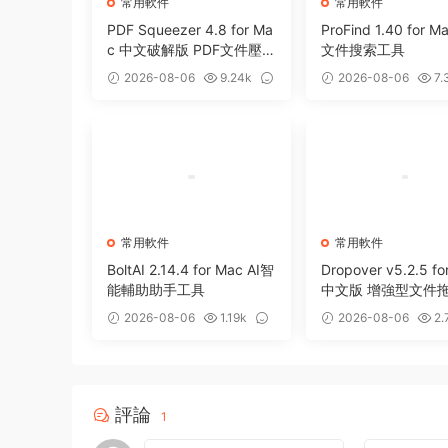
常用軟件
常用軟件
PDF Squeezer 4.8 for Ma
ProFind 1.40 for 
c 中文破解版 PDF文件壓
文件搜索工具
縮工具
2026-08-06
9.24k
2026-08-06
7.
0
0
常用軟件
常用軟件
BoltAI 2.14.4 for Mac AI智
Dropover v5.2.5 fo
能輔助助手工具
中文版 增強型文件
存備用整理工具
2026-08-06
1.19k
2026-08-06
2.
0
0
評論
1