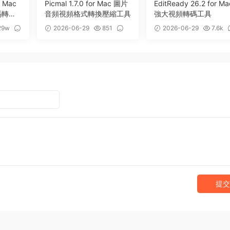
r Mac
Picmal 1.7.0 for Mac 圖片
EditReady 26.2 for Ma
碼轉換
音頻視頻格式轉換壓縮工具
強大視頻轉碼工具
29w
2026-06-29
851
2026-06-29
7.6k
0
3
提交