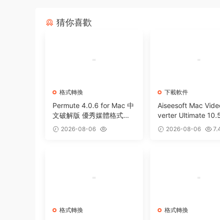
猜你喜歡
格式轉換
下載軟件
Permute 4.0.6 for Mac 中
Aiseesoft Mac Vid
文破解版 優秀媒體格式轉
verter Ultimate 10.
換工具
r Mac 全能視頻編
2026-08-06
2026-08-06
7.
換工具
3
2.85w
8
格式轉換
格式轉換