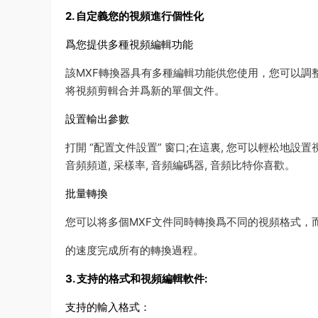
2. 自定義您的視頻進行個性化
爲您提供多種視頻編輯功能
該MXF轉換器具有多種編輯功能供您使用，您可以調
将視頻剪輯合并爲新的單個文件。
設置輸出參數
打開 “配置文件設置” 窗口;在這裏, 您可以輕松地設置視
音頻頻道, 采樣率, 音頻編碼器, 音頻比特你喜歡。
批量轉換
您可以将多個MXF文件同時轉換爲不同的視頻格式，
的速度完成所有的轉換過程。
3. 支持的格式和視頻編輯軟件:
支持的輸入格式：