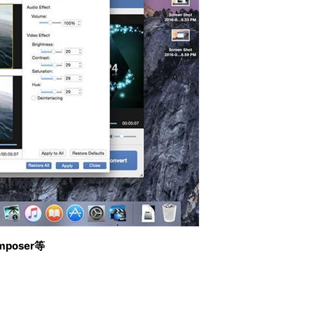
mposer等