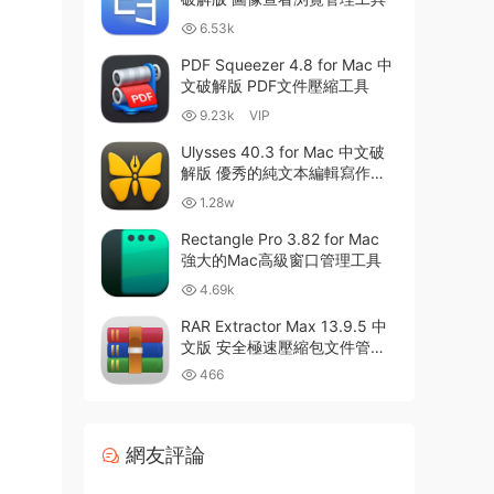
6.53k
PDF Squeezer 4.8 for Mac 中
文破解版 PDF文件壓縮工具
9.23k
VIP
Ulysses 40.3 for Mac 中文破
解版 優秀的純文本編輯寫作軟
件
1.28w
Rectangle Pro 3.82 for Mac
強大的Mac高級窗口管理工具
4.69k
RAR Extractor Max 13.9.5 中
文版 安全極速壓縮包文件管理
器
466
網友評論