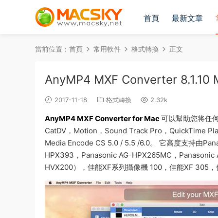
首頁
最新文章
當前位置：
首頁
常用軟件
格式轉換
正文
AnyMP4 MXF Converter 8.
2017-11-18
格式轉換
2.32k
AnyMP4 MXF Converter for Mac
可以幫助您将任何MXF
CatDV，Motion，Sound Track Pro，QuickTime Pla
Media Encode CS 5.0 / 5.5 /6.0。 它高度支持由Pa
HPX393，Panasonic AG-HPX265MC，Panasonic 
HVX200），佳能XF系列攝像機 100，佳能XF 305，