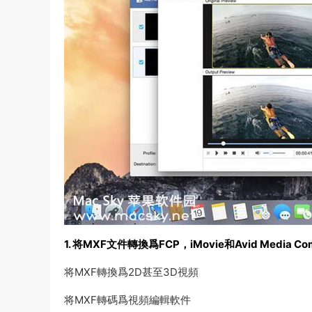
1. 将MXF文件轉換爲FCP，iMovie和Avid Media Co
将MXF轉換爲2D甚至3D視頻
将MXF轉碼爲視頻編輯軟件