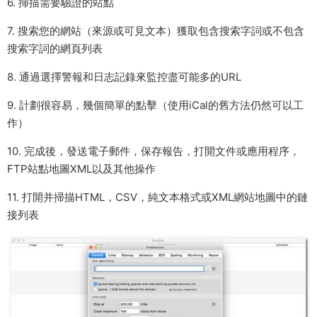
6. 掃描需要驗證的站點
7. 搜索您的網站（來源或可見文本）獲取包含搜索字詞或不包含
搜索字詞的網頁列表
8. 通過選擇警報和日志記錄來監控盡可能多的URL
9. 計劃很容易，幾個簡單的點擊（使用iCal的舊方法仍然可以工
作）
10. 完成後，發送電子郵件，保存報告，打開文件或應用程序，
FTP站點地圖XML以及其他操作
11. 打開并掃描HTML，CSV，純文本格式或XML網站地圖中的鏈
接列表