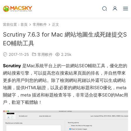
當前位置：
首頁
常用軟件
正文
Scrutiny 7.6.3 for Mac 網站地圖生成死鏈提交S
EO輔助工具
2017-11-25
常用軟件
2.25k
Scrutiny
是Mac系統平台上的一款網站SEO輔助工具，優化您的
網站搜索引擎，可以提高您在搜索結果頁面的排名，并自然帶來
更多的用戶到您的網站。除了檢測網站死鏈以外還可以生成網站
地圖，提供HTML驗證，以及必要的網站标題和SEO優化，meta
關鍵字，meta 描述和标題檢查等等，非常适合從事SEO的Mac用
戶，歡迎下載體驗！