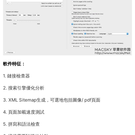
軟件特征：
1. 鏈接檢查器
2. 搜索引擎優化分析
3. XML Sitemap生成，可選地包括圖像/ pdf頁面
4. 頁面加載速度測試
5. 拼寫和語法檢查