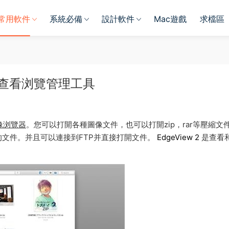
常用軟件
系統必備
設計軟件
Mac遊戲
求檔區
ac 圖像查看浏覽管理工具
像浏覽器
。您可以打開各種圖像文件，也可以打開zip，rar等壓縮文
文件。并且可以連接到FTP并直接打開文件。
EdgeView 2
是查看