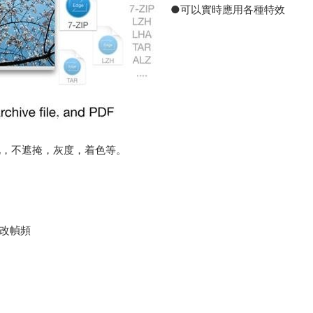
●可以實時應用各種特效
化，不遮掩，灰度，着色等。
更改幀頻