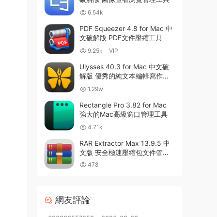
6.54k
PDF Squeezer 4.8 for Mac 中
文破解版 PDF文件壓縮工具
9.25k
VIP
Ulysses 40.3 for Mac 中文破
解版 優秀的純文本編輯寫作軟
件
1.29w
Rectangle Pro 3.82 for Mac
強大的Mac高級窗口管理工具
4.71k
RAR Extractor Max 13.9.5 中
文版 安全極速壓縮包文件管理
器
478
網友評論