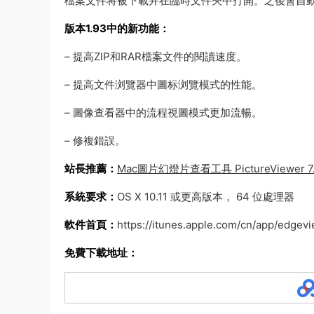
檔案文件将被下載并在臨時文件夾中打開。之後會自
版本1.93中的新功能：
– 提高ZIP和RAR檔案文件的閱讀速度。
– 提高文件浏覽器中圖标浏覽模式的性能。
– 圖像查看器中的流程視圖模式更加流暢。
– 修複錯誤。
站長推薦：
Mac圖片幻燈片查看工具 PictureViewer 7.0
系統要求：
OS X 10.11 或更高版本， 64 位處理器
軟件首頁：
https://itunes.apple.com/cn/app/edge
免費下載地址：