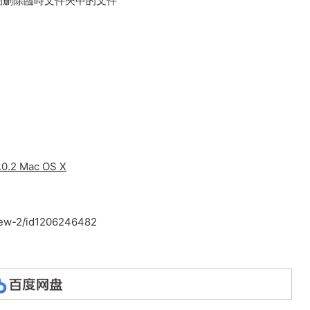
動删除臨時文件夾中的文件
.2 Mac OS X
view-2/id1206246482