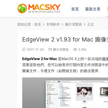
首頁
最新文章
當前位置：
首頁
常用軟件
圖片浏覽器
正文
EdgeView 2 v1.93 for M
2017-11-29
圖片浏覽器
3.05k
EdgeView 2 for Mac
是MacOS X上的一款尖端的
圖
需要提取他們。您可以檢查并打開内置文件浏覽器中的
圖像文件，卡通文件（如壓縮文檔）的最佳選擇。