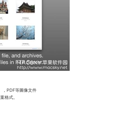
G），PDF等圖像文件
要檔案格式。