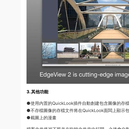
3. 其他功能
●使用内置的QuickLook插件自動創建包含圖像的存
●不存檔圖像的存檔文件将在QuickLook面闆上顯示
●截圖上的漫畫