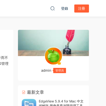
登錄
注冊
件而不
和管理
admin
管理員
最新文章
EdgeView 5.9.4 for Mac 中文
破解版 圖像查看浏覽管理工具