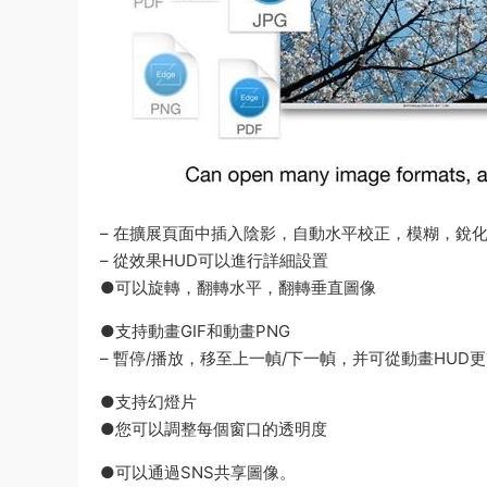
– 在擴展頁面中插入陰影，自動水平校正，模糊，銳
– 從效果HUD可以進行詳細設置
●可以旋轉，翻轉水平，翻轉垂直圖像
●支持動畫GIF和動畫PNG
– 暫停/播放，移至上一幀/下一幀，并可從動畫HUD
●支持幻燈片
●您可以調整每個窗口的透明度
●可以通過SNS共享圖像。