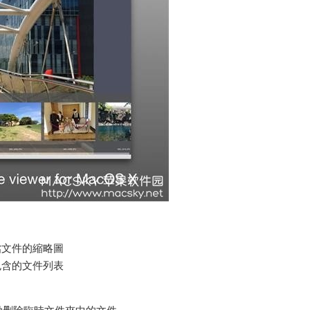
檔文件的縮略圖
包含的文件列表