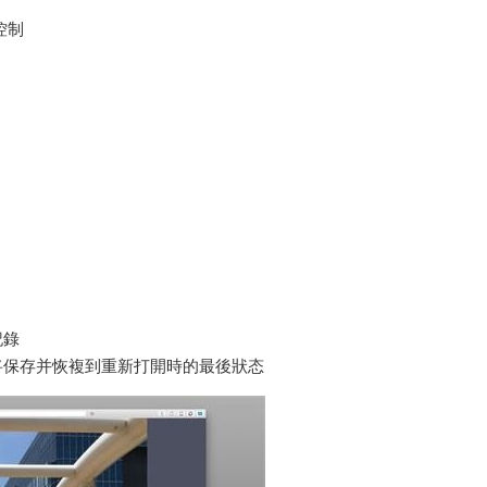
控制
記錄
将保存并恢複到重新打開時的最後狀态