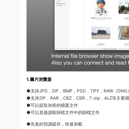
1. 圖片浏覽器
●支持JPG，GIF，BMP，PSD，TIFF，RAW（DN
●支持ZIP，RAR，CBZ，CBR，7-zip，ALZ等主
●可以提取加密的檔案文件
●可以直接讀取歸檔文件中的歸檔文件
●先進的預讀緩存，快速加載