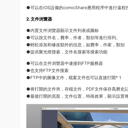
●可以在iOS設備的comicShare應用程序中進行遠程
2. 文件浏覽器
●内置文件浏覽器顯示文件列表或圖标
●可以按文件名，費率，作者，類别等進行排列。
●輕松添加和修改額外的信息，如費率，作家，類别
●提供聚光燈搜索，文件名搜索等搜索功能
●可以在文件浏覽器中連接到FTP服務器
●也支持FTP文件搜索
●FTP中的圖像文件，檔案文件也可以直接打開* 1
●将打開的文件夾，存檔文件，PDF文件保存爲曆史
●最後打開的頁面，文件位置，特殊效果，顯示設置