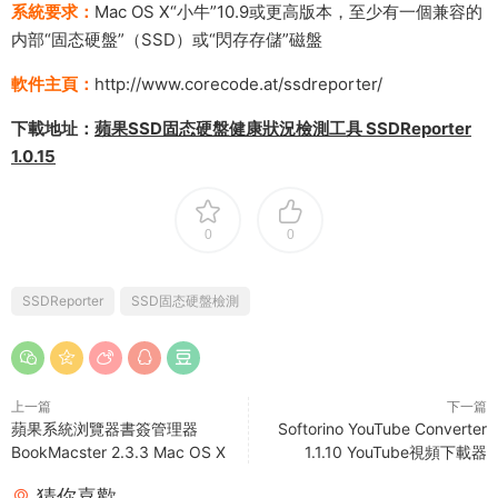
系統要求：
Mac OS X“小牛”10.9或更高版本，至少有一個兼容的
内部“固态硬盤”（SSD）或“閃存存儲”磁盤
軟件主頁：
http://www.corecode.at/ssdreporter/
下載地址：
蘋果SSD固态硬盤健康狀況檢測工具 SSDReporter
1.0.15
0
0
SSDReporter
SSD固态硬盤檢測
上一篇
下一篇
蘋果系統浏覽器書簽管理器
Softorino YouTube Converter
BookMacster 2.3.3 Mac OS X
1.1.10 YouTube視頻下載器
猜你喜歡