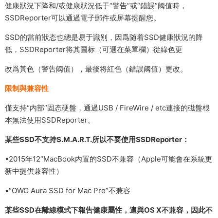
健康狀況下降和/或健康狀況低于“警告”或“錯誤”阈值時，
SSDReporter可以通過電子郵件或屏幕提醒您。
SSD的當前狀态也總是易于識别，因爲随着SSD健康狀況的降
低，SSDReporter将其圖标（可選在菜單欄）從綠色更
改爲黃色（警告阈值），最後将紅色（錯誤阈值）更改。
限制與兼容性
僅支持“内部”固态硬盤，通過USB / FireWire / etc連接的磁盤根
本無法使用SSDReporter。
某些SSD不支持S.M.A.R.T.所以不要使用SSDReporter：
•2015年12“MacBook内置的SSD不兼容（Apple可能會在系統更
新中提供兼容性）
•“OWC Aura SSD for Mac Pro”不兼容
某些SSD在離線模式下報告健康屬性，這與OS X不兼容，因此不