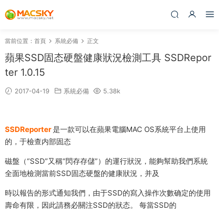
當前位置：
首頁
系統必備
正文
蘋果SSD固态硬盤健康狀況檢測工具 SSDRepor
ter 1.0.15
2017-04-19
系統必備
5.38k
SSDReporter
是一款可以在蘋果電腦MAC OS系統平台上使用
的，于檢查内部固态
磁盤（“SSD”又稱“閃存存儲”）的運行狀況，能夠幫助我們系統
全面地檢測當前SSD固态硬盤的健康狀況，并及
時以報告的形式通知我們，由于SSD的寫入操作次數确定的使用
壽命有限，因此請務必關注SSD的狀态。 每當SSD的