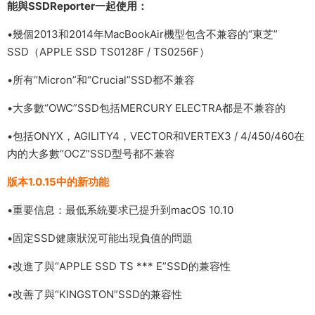
能與SSDReporter一起使用：
•幾個2013和2014年MacBookAir機型包含不兼容的“東芝”
SSD（APPLE SSD TS0128F / TS0256F）
•所有“Micron”和“Crucial”SSD都不兼容
•大多數“OWC”SSD包括MERCURY ELECTRA都是不兼容的
•包括ONYX，AGILITY4，VECTOR和VERTEX3 / 4/450/460在
内的大多數“OCZ”SSD型号都不兼容
版本1.0.15中的新功能
•重要信息：最低系統要求已提升到macOS 10.10
•固定SSD健康狀況可能出現負值的問題
•改進了與“APPLE SSD TS *** E”SSD的兼容性
•改善了與“KINGSTON”SSD的兼容性