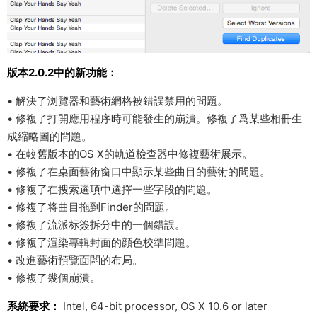
版本2.0.2中的新功能：
• 解決了浏覽器和藝術網格被錯誤禁用的問題。
• 修複了打開應用程序時可能發生的崩潰。修複了爲某些相冊生
成縮略圖的問題。
• 在較舊版本的OS X的軌道檢查器中修複藝術展示。
• 修複了在桌面藝術窗口中顯示某些曲目的藝術的問題。
• 修複了在搜索選項中選擇一些字段的問題。
• 修複了将曲目拖到Finder的問題。
• 修複了流派标簽拆分中的一個錯誤。
• 修複了渲染專輯封面的顔色校準問題。
• 改進藝術預覽面闆的布局。
• 修複了幾個崩潰。
系統要求：
Intel, 64-bit processor, OS X 10.6 or later