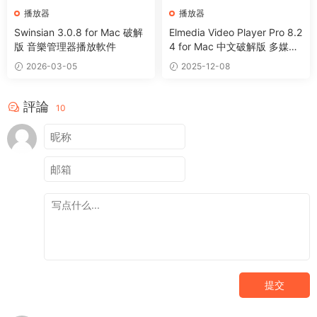
播放器
播放器
Swinsian 3.0.8 for Mac 破解
Elmedia Video Player Pro 8.2
版 音樂管理器播放軟件
4 for Mac 中文破解版 多媒體
播放器
2026-03-05
2025-12-08
評論
10
提交