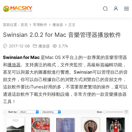
當前位置：
首頁
常用軟件
播放器
正文
Swinsian 2.0.2 for Mac 音樂管理器播放軟件
2017-12-08
播放器
3.77k
Swinsian
for Mac
是Mac OS X平台上的一款專業的音樂管理器
和
播放器
。支持廣泛的格式，文件夾監控，高級标簽編輯功能，
甚至可以與最大的圖書館進行響應。
Swinsian
可以管理自己的音
頻文件，你可以自己根據自己的浏覽方式浏覽自己的音頻文件，
這款軟件要比iTunes好用的多，不需要那麽繁瑣的操作，還可以
通過這款軟件下載文件到移動設備，非常方便的一款音樂播放器
工具！