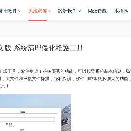
常用軟件
系統必備
設計軟件
Mac遊戲
求檔區
r Mac 中文版 系統清理優化維護工具
維護工具
，軟件集成了很多優秀的功能，可以預覽系統基本信息，監
理，大文件和重複文件掃描，隐私保護，軟件卸載等很多強大的功能
工具！