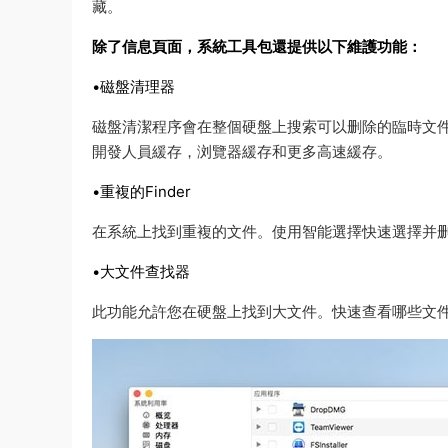
藏。
除了信息頁面，系統工具包還提供以下維護功能：
•磁盤清理器
磁盤清潔程序會在整個硬盤上搜索可以删除的臨時文
開發人員緩存，浏覽器緩存和更多高速緩存。
•重複的Finder
在系統上找到重複的文件。使用智能選擇快速選擇并
•大文件查找器
此功能允許您在硬盤上找到大文件。快速查看哪些文