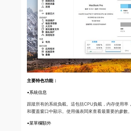
主要特色功能：
•系統信息
跟蹤所有的系統負載。這包括CPU負載，内存使用率
和覆蓋窗口中顯示。使用儀表闆來查看最重要的參數
•菜單欄額外