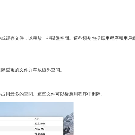
件或緩存文件，以釋放一些磁盤空間。這些類别包括應用程序和用戶
删除重複的文件并釋放磁盤空間。
件占用最多的空間。這些文件可以從應用程序中删除。