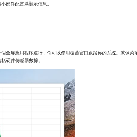
欄小部件配置爲顯示信息。
一個全屏應用程序運行，你可以使用覆蓋窗口跟蹤你的系統。就像菜
包括硬件傳感器數據。