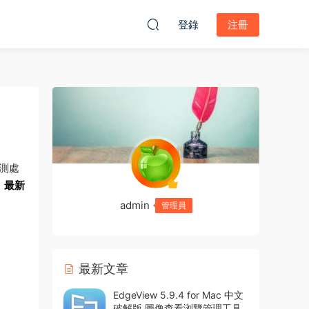
登錄
注冊
測處
，
最新
admin
管理員
最新文章
EdgeView 5.9.4 for Mac 中文
破解版 圖像查看浏覽管理工具