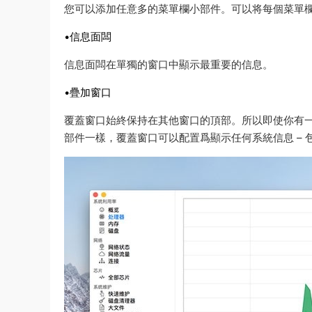
您可以添加任意多的菜單欄小部件。可以将每個菜單
•信息面闆
信息面闆在單獨的窗口中顯示最重要的信息。
•疊加窗口
覆蓋窗口始終保持在其他窗口的頂部。所以即使你有
部件一樣，覆蓋窗口可以配置爲顯示任何系統信息 – 