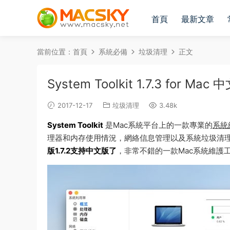
首頁
最新文章
當前位置：
首頁
系統必備
垃圾清理
正文
System Toolkit 1.7.3 fo
2017-12-17
垃圾清理
3.48k
System Toolkit
是Mac系統平台上的一款專業的
系統
理器和内存使用情況，網絡信息管理以及系統垃圾清
版1.7.2支持中文版了
，非常不錯的一款Mac系統維護