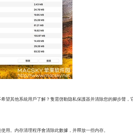
不希望其他系統用戶了解？隻需啓動隐私保護器并清除您的腳步聲，
後使用。内存清理程序會清除此數據，并釋放一些内存。