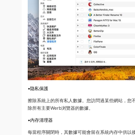
•隐私保護
擦除系統上的所有私人數據。您訪問過某些網站，您
除所有主要Werb浏覽器的數據。
•内存清理器
每當程序關閉時，其數據可能會留在系統内存中供以