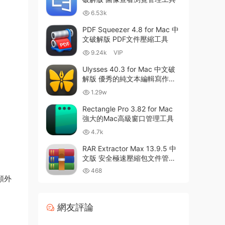
6.53k
PDF Squeezer 4.8 for Mac 中
文破解版 PDF文件壓縮工具
9.24k
VIP
Ulysses 40.3 for Mac 中文破
解版 優秀的純文本編輯寫作軟
件
1.29w
Rectangle Pro 3.82 for Mac
強大的Mac高級窗口管理工具
4.7k
RAR Extractor Max 13.9.5 中
文版 安全極速壓縮包文件管理
器
468
額外
網友評論