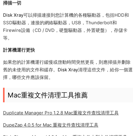
掃描一切
Disk Xray
可以掃描連接到您計算機的各種驅動器，包括HDD和
SSD驅動器，連接的網絡驅動器，USB，Thunderbolt和
Firewire設備（CD / DVD，硬盤驅動器，外置硬盤），存儲卡
等。
計算機運行更快
如果您的計算機運行緩慢或啓動時間突然更長，則應掃描并删除
舊的未使用的文件和緩存。
Disk Xray
清理這些文件，給你一個選
擇，哪些文件應該保留。
Mac重複文件清理工具推薦
Duplicate Manager Pro 1.2.8 Mac重複文件查找清理工具
DupeZap 4.0.5 for Mac 重複文件查找清理工具