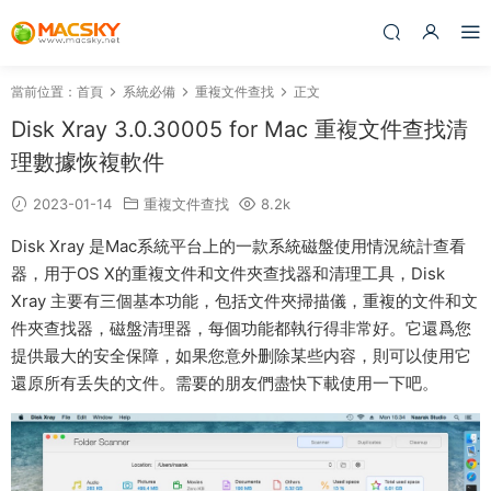
當前位置：
首頁
系統必備
重複文件查找
正文
Disk Xray 3.0.30005 for Mac 重複文件查找清
理數據恢複軟件
2023-01-14
重複文件查找
8.2k
Disk Xray 是Mac系統平台上的一款系統磁盤使用情況統計查看
器，用于OS X的重複文件和文件夾查找器和清理工具，Disk
Xray 主要有三個基本功能，包括文件夾掃描儀，重複的文件和文
件夾查找器，磁盤清理器，每個功能都執行得非常好。它還爲您
提供最大的安全保障，如果您意外删除某些内容，則可以使用它
還原所有丢失的文件。需要的朋友們盡快下載使用一下吧。