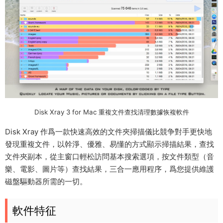
Disk Xray 3 for Mac 重複文件查找清理數據恢複軟件
Disk Xray 作爲一款快速高效的文件夾掃描儀比競争對手更快地
發現重複文件，以幹淨、優雅、易懂的方式顯示掃描結果，查找
文件夾副本，從主窗口輕松訪問基本搜索選項，按文件類型（音
樂、電影、圖片等）查找結果，三合一應用程序，爲您提供維護
磁盤驅動器所需的一切。
軟件特征