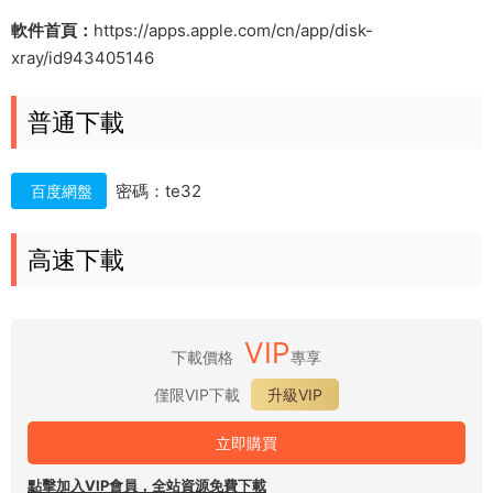
軟件首頁：
https://apps.apple.com/cn/app/disk-
xray/id943405146
普通下載
密碼：te32
百度網盤
高速下載
VIP
下載價格
專享
僅限VIP下載
升級VIP
立即購買
點擊加入VIP會員，全站資源免費下載