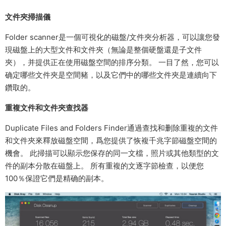
文件夾掃描儀
Folder scanner是一個可視化的磁盤/文件夾分析器，可以讓您發
現磁盤上的大型文件和文件夾（無論是整個硬盤還是子文件
夾），并提供正在使用磁盤空間的排序分類。 一目了然，您可以
确定哪些文件夾是空間豬，以及它們中的哪些文件夾是連續向下
鑽取的。
重複文件和文件夾查找器
Duplicate Files and Folders Finder通過查找和删除重複的文件
和文件夾來釋放磁盤空間，爲您提供了恢複千兆字節磁盤空間的
機會。 此掃描可以顯示您保存的同一文檔，照片或其他類型的文
件的副本分散在磁盤上。 所有重複的文逐字節檢查，以便您
100％保證它們是精确的副本。