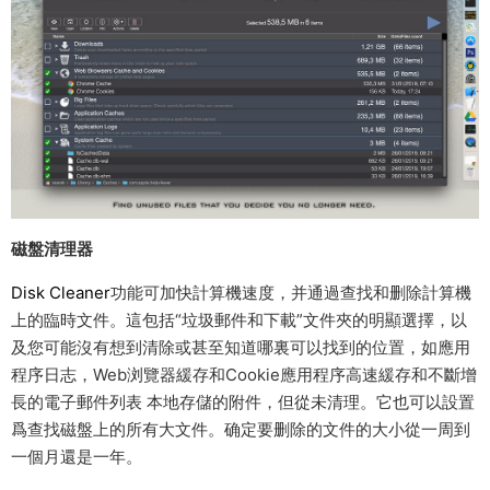
磁盤清理器
Disk Cleaner
功能可加快計算機速度，并通過查找和删除計算機
上的臨時文件。這包括“垃圾郵件和下載”文件夾的明顯選擇，以
及您可能沒有想到清除或甚至知道哪裏可以找到的位置，如應用
程序日志，Web浏覽器緩存和Cookie應用程序高速緩存和不斷增
長的電子郵件列表 本地存儲的附件，但從未清理。它也可以設置
爲查找磁盤上的所有大文件。确定要删除的文件的大小從一周到
一個月還是一年。