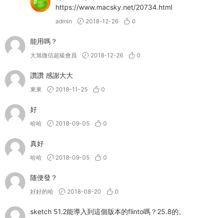
https://www.macsky.net/20734.html
admin
2018-12-26
0
能用嗎？
大旭微信超級會員
2018-12-26
0
讚讚 感謝大大
東東
2018-11-25
0
好
哈哈
2018-09-05
0
真好
哈哈
2018-09-05
0
随便發？
好好的哈
2018-08-20
0
sketch 51.2能導入到這個版本的flinto嗎？25.8的。