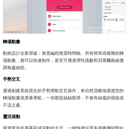
轉場動畫
動效設計全新突破：無需編程無需時間軸，所有簡單或複雜的轉
場動畫，都可以快速制作，甚至可通過彈性函數和貝塞爾曲線微
調每處細節。
手勢交互
通過創建系統原生的手勢滑動交互操作，來自然流暢地過渡您的
轉場動畫或屏幕導航，一切都是絲絲順滑，不會有絲毫的瑕疵或
不适之處。
靈活滾動
最簡單添加屏幕區域滾動的方式，一鍵快捷設置多個圖層組豎向