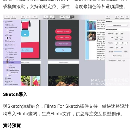
或橫向滾動，支持滾動定位、彈性、進度條顔色等各選項調整。
Sketch導入
與Sketch無縫結合，Flinto For Sketch插件支持一鍵快速将設計
稿導入Flinto畫闆，生成Flinto文件，供您專注交互原型創作。
實時預覽