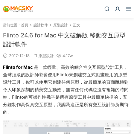
當前位置：
首頁
設計軟件
原型設計
正文
Flinto 24.6 for Mac 中文破解版 移動交互原型
設計軟件
2017-12-18
原型設計
4.17w
Flinto for Mac
是一款輕量、高效的綜合性交互原型設計工具，
全球頂級的設計師都會使用Flinto來創建交互式動畫應用的原型
設計工具，你可以使用它創建任何原型，從最簡單的頁面跳轉到
令人印象深刻的精美交互動效，無需任何代碼也沒有複雜的時間
軸，Flinto的可操作性幾乎是所有原型工具中最簡單快捷的，五
分鍾制作高保真交互原型，我認爲這正是所有交互設計師所期待
的。