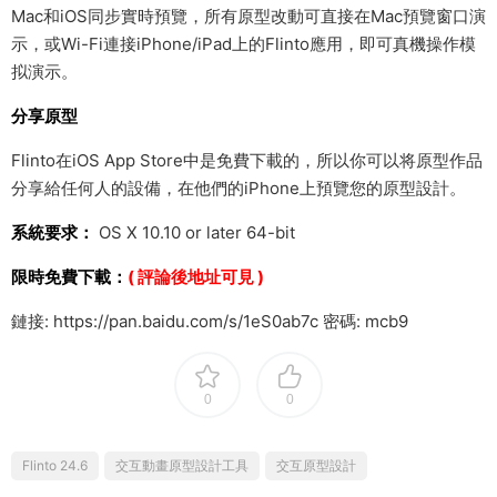
Mac和iOS同步實時預覽，所有原型改動可直接在Mac預覽窗口演
示，或Wi-Fi連接iPhone/iPad上的Flinto應用，即可真機操作模
拟演示。
分享原型
Flinto在iOS App Store中是免費下載的，所以你可以将原型作品
分享給任何人的設備，在他們的iPhone上預覽您的原型設計。
系統要求：
OS X 10.10 or later 64-bit
限時免費下載：
( 評論後地址可見 )
鏈接: https://pan.baidu.com/s/1eS0ab7c 密碼: mcb9
0
0
Flinto 24.6
交互動畫原型設計工具
交互原型設計