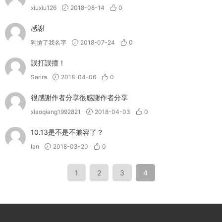
xiuxiu126
2018-08-14
0
感謝
狗搶了我名字
2018-07-24
0
誤打誤撞！
Sarira
2018-04-06
0
很感謝作者分享很感謝作者分享
xiaoqiang1992821
2018-04-03
0
10.13是不是不兼容了？
lan
2018-03-20
0
1
2
3
4