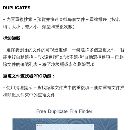
DUPLICATES
– 内置重複搜索 – 預覽并快速查找每個文件 – 重複排序（按名
稱，大小，總大小，類型和重複次數）
拆卸卸載
– 選擇要删除的文件的可視進度條 – 一鍵選擇多個重複文件 – 智
能重複自動選擇 – “永遠選擇”＆“永不選擇”自動選擇選項 – 已删
除文件的确認列表 – 移至垃圾桶或永久删除選項
重複文件查找器PRO功能：
– 使用清理提示 – 查找隐藏文件夾中的重複項 – 删除重複文件夾
和類似文件夾中的重複文件