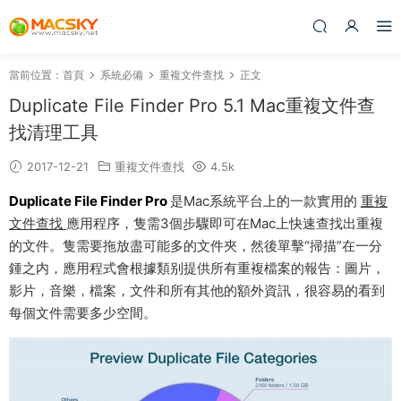
當前位置：
首頁
系統必備
重複文件查找
正文
Duplicate File Finder Pro 5.1 Mac重複文件查
找清理工具
2017-12-21
重複文件查找
4.5k
Duplicate File Finder Pro
是Mac系統平台上的一款實用的
重複
文件查找
應用程序，隻需3個步驟即可在Mac上快速查找出重複
的文件。隻需要拖放盡可能多的文件夾，然後單擊“掃描”在一分
鍾之内，應用程式會根據類别提供所有重複檔案的報告：圖片，
影片，音樂，檔案，文件和所有其他的額外資訊，很容易的看到
每個文件需要多少空間。