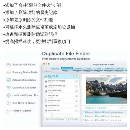
•添加了合并“類似文件夾”功能
•添加了删除功能的曆史記錄
•添加還原删除的文件功能
•可選擇永久删除重複項或添加垃圾桶
•改進和擴展删除确認對話框
•提高掃描速度，更快找到重複項目