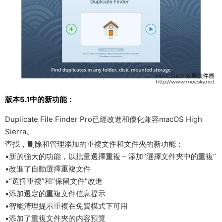
版本5.1中的新功能：
Duplicate File Finder Pro已經改進和優化兼容macOS High
Sierra。
查找，删除和管理添加的重複文件和文件夾的新功能：
•新的強大的功能，以批量選擇重複 – 添加“選擇文件夾中的重複”
•改進了自動選擇重複文件
•“選擇重複”和“保留文件”改進
•添加選定的重複文件信息提示
•智能清理提示重複在免費模式下可用
•添加了重複文件夾的内容預覽