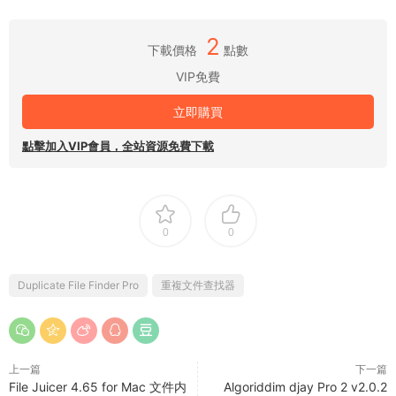
2
下載價格
點數
VIP免費
立即購買
點擊加入VIP會員，全站資源免費下載
0
0
Duplicate File Finder Pro
重複文件查找器
上一篇
下一篇
File Juicer 4.65 for Mac 文件内
Algoriddim djay Pro 2 v2.0.2