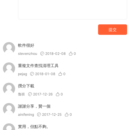
提交
軟件很好
stevenzhou
2018-02-08
0
重複文件查找清理工具
pejag
2018-01-08
0
攢分下載
魯班
2017-12-26
0
謝謝分享，贊一個
ainifening
2017-12-25
0
實用，但點不夠。