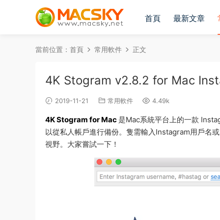
首頁
最新文章
當前位置：
首頁
常用軟件
正文
4K Stogram v2.8.2 for Ma
2019-11-21
常用軟件
4.49k
4K Stogram for Mac
是Mac系統平台上的一款 Ins
以從私人帳戶進行備份。隻需輸入Instagram用戶名或
視野。大家嘗試一下！