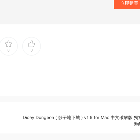
立即購買
0
0
具
Dicey Dungeon ( 骰子地下城 ) v1.6 for Mac 中文破解版
遊