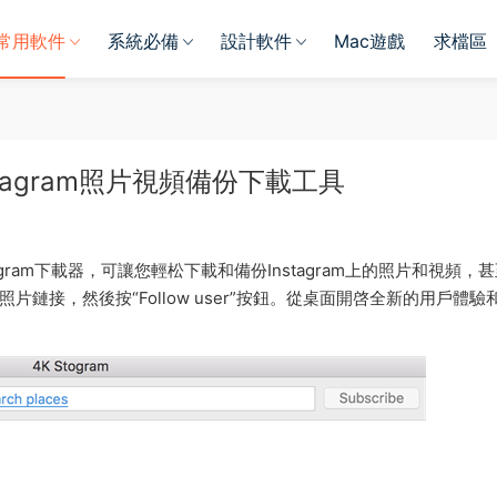
常用軟件
系統必備
設計軟件
Mac遊戲
求檔區
c Instagram照片視頻備份下載工具
tagram下載器，可讓您輕松下載和備份Instagram上的照片和視頻，
照片鏈接，然後按“Follow user”按鈕。從桌面開啓全新的用戶體驗