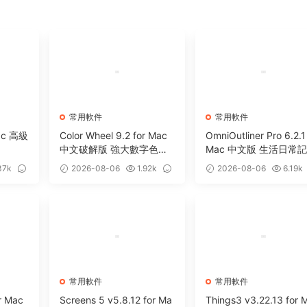
常用軟件
常用軟件
Mac 高級
Color Wheel 9.2 for Mac
OmniOutliner Pro 6.2.1
中文破解版 強大數字色輪
Mac 中文版 生活日常
工具
軟件
37k
2026-08-06
1.92k
2026-08-06
6.19k
0
5
常用軟件
常用軟件
r Mac
Screens 5 v5.8.12 for Ma
Things3 v3.22.13 for 