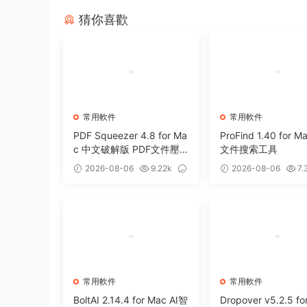
猜你喜歡
常用軟件
常用軟件
PDF Squeezer 4.8 for Ma
ProFind 1.40 for 
c 中文破解版 PDF文件壓
文件搜索工具
縮工具
2026-08-06
9.22k
2026-08-06
7.
0
0
常用軟件
常用軟件
BoltAI 2.14.4 for Mac AI智
Dropover v5.2.5 fo