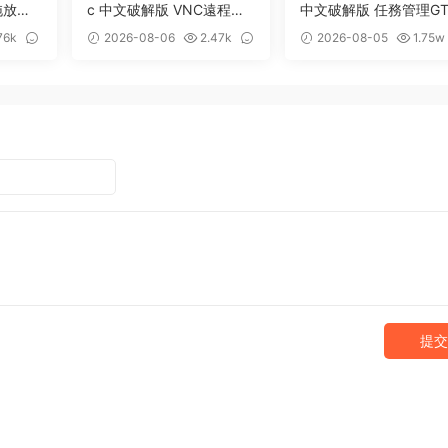
拖放暫
c 中文破解版 VNC遠程桌
中文破解版 任務管理GT
面客戶端應用程序
效率工具
76k
2026-08-06
2.47k
2026-08-05
1.75w
0
13
提交