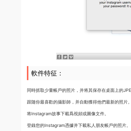
軟件特征：
同時抓取少量帳戶的照片，并将其保存在桌面上的JPE
跟随你最喜歡的攝影師，并自動獲得他們最新的照片
将Instagram故事下載爲視頻或圖像文件。
登錄您的Instagram憑據并下載私人朋友帳戶的照片。