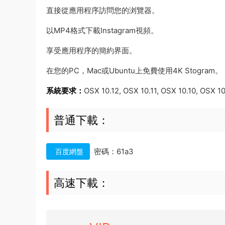
直接從應用程序訪問您的浏覽器。
以MP4格式下載Instagram視頻。
享受應用程序的簡約界面。
在您的PC，Mac或Ubuntu上免費使用4K Stogram。
系統要求：
OSX 10.12, OSX 10.11, OSX 10.10, OSX 10
普通下載：
密碼：61a3
百度網盤
高速下載：