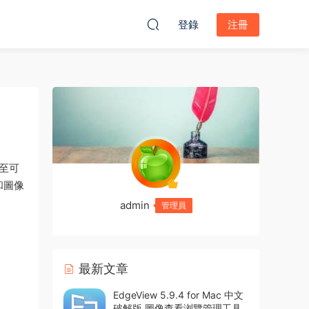
登錄
注冊
甚至可
和圖像
admin
管理員
最新文章
EdgeView 5.9.4 for Mac 中文
破解版 圖像查看浏覽管理工具