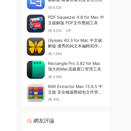
6.52k
PDF Squeezer 4.8 for Mac 中
文破解版 PDF文件壓縮工具
9.22k
VIP
Ulysses 40.3 for Mac 中文破
解版 優秀的純文本編輯寫作軟
件
1.28w
Rectangle Pro 3.82 for Mac
強大的Mac高級窗口管理工具
4.69k
RAR Extractor Max 13.9.5 中
文版 安全極速壓縮包文件管理
器
462
網友評論