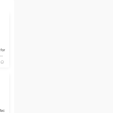
 for
記錄
Mac