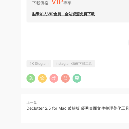
VIP
下載價格
專享
點擊加入VIP會員，全站資源免費下載
4K Stogram
Instagram備份下載工具
上一篇
Declutter 2.5 for Mac 破解版 優秀桌面文件整理美化工