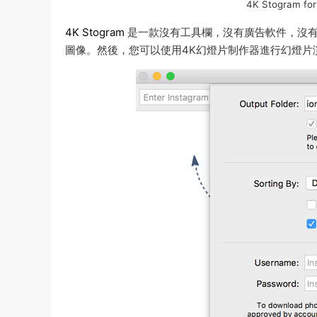
4K Stogram 
4K Stogram
是一款沒有工具欄，沒有廣告軟件，沒有惡意軟
圖像。然後，您可以使用4K幻燈片制作器進行幻燈片