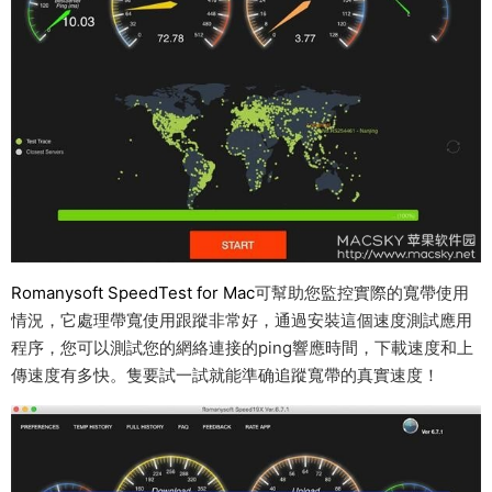
Romanysoft SpeedTest for Mac
可幫助您監控實際的寬帶使用
情況，它處理帶寬使用跟蹤非常好，通過安裝這個速度測試應用
程序，您可以測試您的網絡連接的ping響應時間，下載速度和上
傳速度有多快。隻要試一試就能準确追蹤寬帶的真實速度！