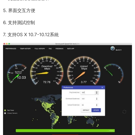
5. 界面交互方便
6. 支持測試控制
7. 支持OS X 10.7-10.12系統