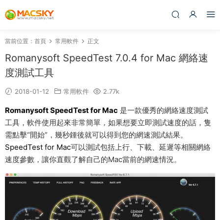
當前位置：
首頁
常用軟件
正文
Romanysoft SpeedTest 7.0.4 for Mac 網絡速
度測試工具
2018-01-12
常用軟件
2.77k
Romanysoft SpeedTest for Mac
是一款優秀的網絡速度測試
工具，軟件使用起來非常簡單，如果想要立即測試速度的話，隻
需點擊“開始”，幾秒鍾後就可以得到您的網速測試結果。
SpeedTest for Mac
可以測試包括上行、下載、延遲等相關網絡
速度參數，讓你直觀了解自己的Mac當前的網速情況。