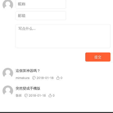
提交
這個算神器嗎？
mimakura
2018-01-18
0
突然變成手機版
魯班
2018-01-18
0