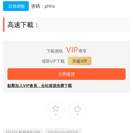
密碼：phhv
百度網盤
高速下載：
VIP
下載價格
專享
僅限VIP下載
升級VIP
立即購買
點擊加入VIP會員，全站資源免費下載
0
0
MSSQL數據庫客戶端
SQLPro for MSSQL