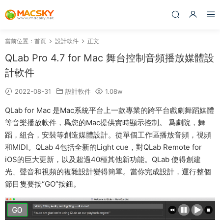
當前位置：
首頁
設計軟件
正文
QLab Pro 4.7 for Mac 舞台控制音頻播放媒體設
計軟件
2022-08-31
設計軟件
1.08w
QLab for Mac 是Mac系統平台上一款專業的跨平台戲劇舞蹈媒體
等音樂播放軟件，爲您的Mac提供實時顯示控制。 爲劇院，舞
蹈，組合，安裝等創造媒體設計。從單個工作區播放音頻，視頻
和MIDI。QLab 4包括全新的Light cue，對QLab Remote for
iOS的巨大更新，以及超過40種其他新功能。QLab 使得創建
光、聲音和視頻的複雜設計變得簡單。當你完成設計，運行整個
節目隻要按“GO”按鈕。