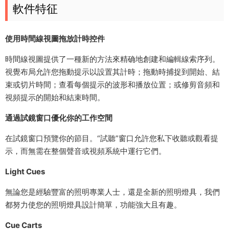
軟件特征
使用時間線視圖拖放計時控件
時間線視圖提供了一種新的方法來精确地創建和編輯線索序列。
視覺布局允許您拖動提示以設置其計時；拖動時捕捉到開始、結
束或切片時間；查看每個提示的波形和播放位置；或修剪音頻和
視頻提示的開始和結束時間。
通過試鏡窗口優化你的工作空間
在試鏡窗口預覽你的節目。“試聽”窗口允許您私下收聽或觀看提
示，而無需在整個聲音或視頻系統中運行它們。
Light Cues
無論您是經驗豐富的照明專業人士，還是全新的照明燈具，我們
都努力使您的照明燈具設計簡單，功能強大且有趣。
Cue Carts