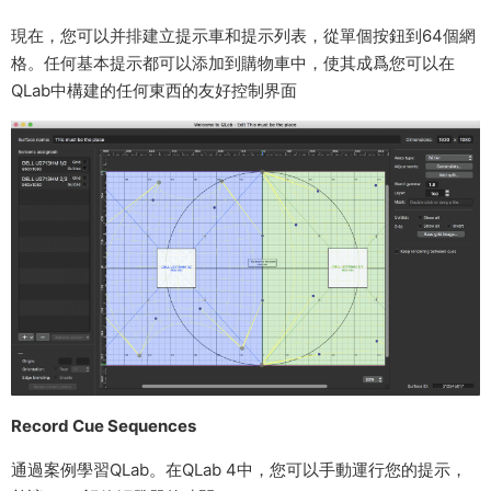
現在，您可以并排建立提示車和提示列表，從單個按鈕到64個網
格。任何基本提示都可以添加到購物車中，使其成爲您可以在
QLab中構建的任何東西的友好控制界面
Record Cue Sequences
通過案例學習QLab。在QLab 4中，您可以手動運行您的提示，