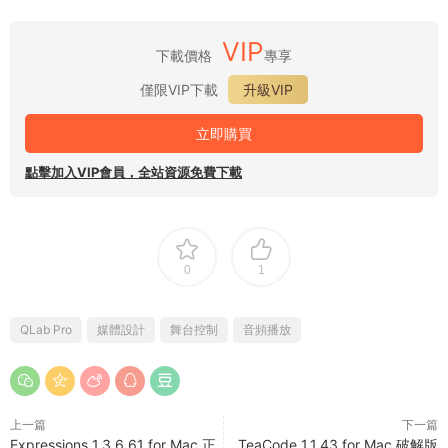
VIP
下載價格
專享
僅限VIP下載
升級VIP
立即購買
點擊加入VIP會員，全站資源免費下載
0
1
QLab Pro
媒體設計
舞台控制
音頻播放
上一篇
下一篇
Expressions 1.3.6.61 for Mac 正
TeaCode 1.1.43 for Mac 破解版