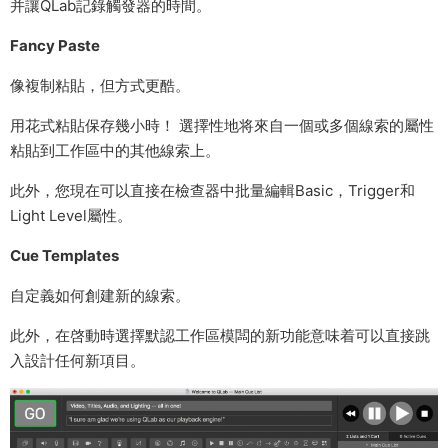
并讓QLab記錄觸發器的時間。
Fancy Paste
像複制粘貼，但方式更酷。
用花式粘貼保存幾小時！ 選擇性地将來自一個或多個線索的屬性
粘貼到工作區中的其他線索上。
此外，您現在可以直接在檢查器中批量編輯Basic，Trigger和
Light Level屬性。
Cue Templates
自定義如何創建新的線索。
此外，在啓動時選擇默認工作區模闆的新功能意味着可以直接跳
入設計任何新項目。