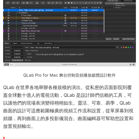
QLab Pro for Mac 舞台控制音頻播放媒體設計軟件
QLab 在世界各地舉辦各種規模的演出。從私密的店面影院到覆
蓋全球數十億人的電視活動，QLab 是設計師們信賴的工具，可
以讓他們的現場表演變得栩栩如生。靈活、可靠、易學，QLab
曲面的設計可适應範圍極廣的視頻工作流和設置，從單屏幕到視
頻牆，再到曲面上的多投影儀混合。曲面編輯器可幫助您設置和
放置視頻輸出。