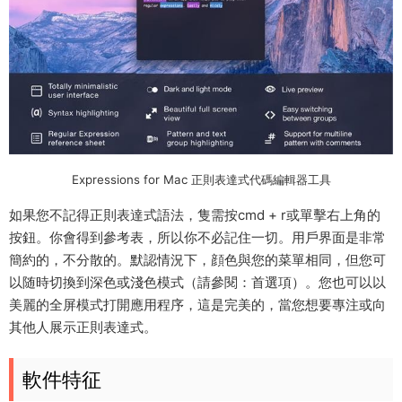
Expressions for Mac 正則表達式代碼編輯器工具
如果您不記得正則表達式語法，隻需按cmd + r或單擊右上角的
按鈕。你會得到參考表，所以你不必記住一切。用戶界面是非常
簡約的，不分散的。默認情況下，顔色與您的菜單相同，但您可
以随時切換到深色或淺色模式（請參閱：首選項）。您也可以以
美麗的全屏模式打開應用程序，這是完美的，當您想要專注或向
其他人展示正則表達式。
軟件特征