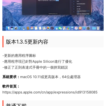
版本1.3.5更新内容
-更新的應用程序圖标
-應用程序現已針對Apple Silicon進行了優化
-修正了正則表達式手冊中的一個拼寫錯誤
系統要求：
macOS 10.11或更高版本，64位處理器
軟件首頁：
https://apps.apple.com/cn/app/expressions/id913158085