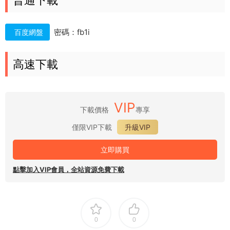
普通下載
密碼：fb1i
百度網盤
高速下載
VIP
下載價格
專享
僅限VIP下載
升級VIP
立即購買
點擊加入VIP會員，全站資源免費下載
0
0