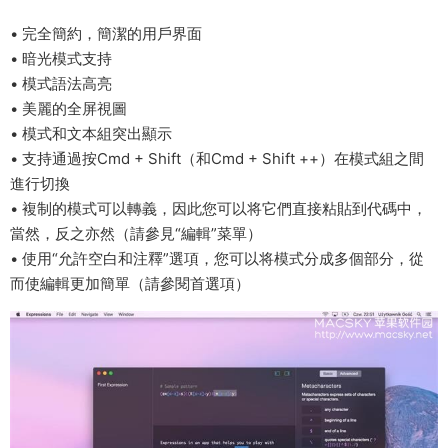
• 完全簡約，簡潔的用戶界面
• 暗光模式支持
• 模式語法高亮
• 美麗的全屏視圖
• 模式和文本組突出顯示
• 支持通過按Cmd + Shift（和Cmd + Shift ++）在模式組之間
進行切換
• 複制的模式可以轉義，因此您可以将它們直接粘貼到代碼中，
當然，反之亦然（請參見“編輯”菜單）
• 使用“允許空白和注釋”選項，您可以将模式分成多個部分，從
而使編輯更加簡單（請參閱首選項）