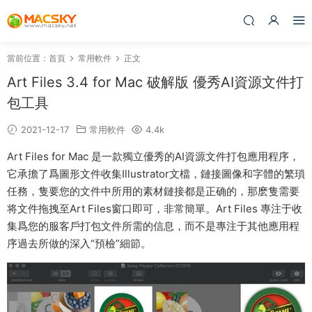
當前位置：
首頁
常用軟件
正文
Art Files 3.4 for Mac 破解版 優秀AI資源文件打
包工具
2021-12-17
常用軟件
4.4k
Art Files for Mac 是一款獨立優秀的AI資源文件打包應用程序，
它承擔了爲圖形文件收集Illustrator文檔，鏈接圖像和字體的繁瑣
任務，隻要您的文件中所用的素材鏈接都是正确的，那麽隻需要
将文件拖拽至Art Files窗口即可，非常簡單。Art Files 專注于收
集爲您的服客戶打包文件所需的信息，而不是專注于其他應用程
序過去所做的深入“預檢”細節。