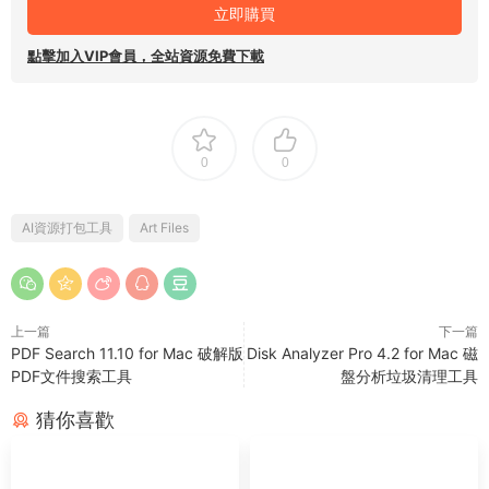
立即購買
點擊加入VIP會員，全站資源免費下載
0
0
AI資源打包工具
Art Files
上一篇
下一篇
PDF Search 11.10 for Mac 破解版
Disk Analyzer Pro 4.2 for Mac 磁
PDF文件搜索工具
盤分析垃圾清理工具
猜你喜歡