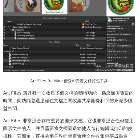
Art Files for Mac 優秀AI資源文件打包工具
Art Files 還具有一次收集多個文檔的獨特功能，爲您節省寶貴的
時間，此功能還通過僅在文檔之間收集共享圖像和字體來減少磁
盤空間。
Art Files 非常适合存檔重要的圖形文檔。它也非常适合任何使用
圖形文件的人，并且需要将文檔發送給他人進行編輯或打印的便
攜性。它簡單，直接的用戶界面肯定會使文件收集噩夢成爲過