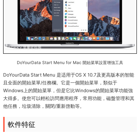
DoYourData Start Menu for Mac 開始菜單設置增強工具
DoYourData Start Menu 是适用于OS X 10.7及更高版本的智能
且全面的開始菜單/任務欄。它是一個開始菜單，類似于
Windows上的開始菜單，但是它比Windows的開始菜單功能強
大得多。使您可以輕松訪問應用程序，常用功能，磁盤管理和其
他任務，垃圾清除，關閉/重新啓動等。
軟件特征