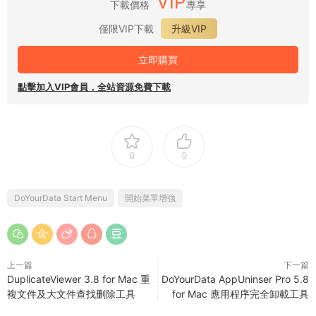
VIP
下載價格
專享
僅限VIP下載
升級VIP
立即購買
點擊加入VIP會員，全站資源免費下載
0
0
DoYourData Start Menu
開始菜單增強
上一篇
下一篇
DuplicateViewer 3.8 for Mac 重
DoYourData AppUninser Pro 5.8
複文件及大文件查找删除工具
for Mac 應用程序完全卸載工具