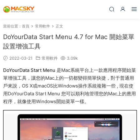
當前位置：
首頁
常用軟件
正文
DoYourData Start Menu 4.7 for Mac 開始菜單
設置增強工具
2022-03-21
常用軟件
3.09k
DoYourData Start Menu
是Mac系統平台上一款應用程序開始菜
單增強工具，讓您的Mac上的一切都變得簡單快捷，對于普通用
戶來說，OS X或macOS比Windows操作系統複雜一些 , 現在使
用DoYourData Start Menu 您可以順利地管理您的Mac上的應用
程序，就像使用Windows開始菜單一樣。