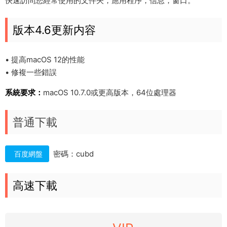
快速訪問您經常使用的文件夾，應用程序，信息，窗口。
版本4.6更新内容
• 提高macOS 12的性能
• 修複一些錯誤
系統要求：
macOS 10.7.0或更高版本，64位處理器
普通下載
密碼：cubd
百度網盤
高速下載