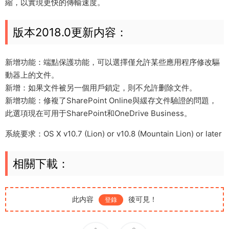
縮，以實現更快的傳輸速度。
版本2018.0更新内容：
新增功能：端點保護功能，可以選擇僅允許某些應用程序修改驅
動器上的文件。
新增：如果文件被另一個用戶鎖定，則不允許删除文件。
新增功能：修複了SharePoint Online與緩存文件驗證的問題，
此選項現在可用于SharePoint和OneDrive Business。
系統要求：OS X v10.7 (Lion) or v10.8 (Mountain Lion) or later
相關下載：
此内容
後可見！
登錄