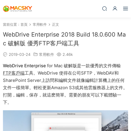
當前位置：
首頁
常用軟件
正文
WebDrive Enterprise 2018 Build 18.0.600 Ma
c 破解版 優秀FTP客戶端工具
2019-03-24
常用軟件
2.46k
WebDrive Enterprise
for Mac 破解版是一款優秀的文件傳輸
FTP客戶端
工具。WebDrive 使得在公司SFTP，WebDAV和
SharePoint Server上訪問和編輯文件就像編輯計算機上的任何
文件一樣簡單。輕松更新Amazon S3或其他雲服務器上的文件。
打開，編輯，保存，就這麽簡單。需要的朋友可以下載體驗一
下。