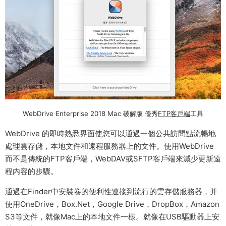
WebDrive Enterprise 2018 Mac 破解版 優秀
FTP客戶端
工具
WebDrive 的即時熟悉界面使您可以通過一個公共訪問點流暢地
處理雲存儲，本地文件和遠程服務器上的文件。使用WebDrive
而不是傳統的FTP客戶端，WebDAV或SFTP客戶端來減少更新遠
程内容的步驟。
通過在Finder中安裝卷的便利性連接到流行的雲存儲服務器，并
使用OneDrive，Box.Net，Google Drive，DropBox，Amazon
S3等文件，就像Mac上的本地文件一樣。就像在USB驅動器上安