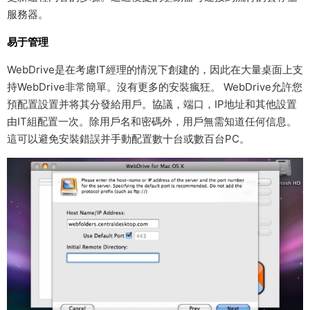
服務器。
易于管理
WebDrive是在考慮IT經理的情況下創建的，因此在大量桌面上支
持WebDrive非常簡單。沒有更多的安裝瘋狂。 WebDrive允許您
預配置設置并将其分發給用戶。協議，端口，IP地址和其他設置
由IT組配置一次。除用戶名和密碼外，用戶無需知道任何信息。
這可以避免安裝錯誤并手動配置數十台或數百台PC。