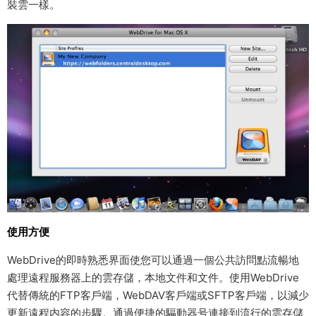
裝雲一樣。
使用方便
WebDrive的即時熟悉界面使您可以通過一個公共訪問點流暢地
處理遠程服務器上的雲存儲，本地文件和文件。使用WebDrive
代替傳統的FTP客戶端，WebDAV客戶端或SFTP客戶端，以減少
更新遠程内容的步驟。通過便捷的驅動器号連接到流行的雲存儲