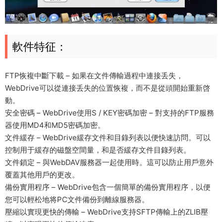
軟件特征：
FTP恢複中斷下載 – 如果在文件傳輸過程中連接丢失，
WebDrive可以從連接丢失的位置恢複，而不是從頭開始重新啓
動。
安全密碼 – WebDrive使用S / KEY密碼加密 – 對支持的FTP服務
器使用MD4和MD5密碼加密。
文件緩存 – WebDrive緩存文件和目錄列表以便快速訪問。可以
控制用于緩存的磁盤空間量，和是否緩存文件目錄列表。
文件鎖定 – 與WebDAV服務器一起使用時。這可以防止用戶意外
覆蓋其他用戶的更改。
備份實用程序 – WebDrive包含一個簡單的備份實用程序，以便
您可以輕松地将PC文件備份到離線服務器。
壓縮以實現更快的傳輸 – WebDrive支持SFTP傳輸上的ZLIB壓