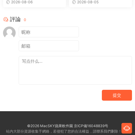
2026-08-06
2026-08-05
評論
0
提交
©2026 MacSKY蘋果軟件園
京ICP備16048839号
站内大部分資源收集于網絡，若侵犯了您的合法權益，請聯系我們删除！客服