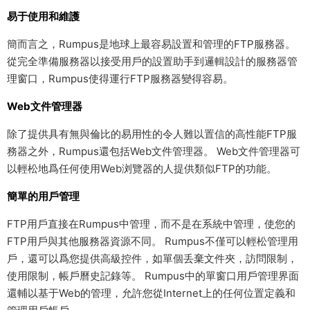
易于使用和維護
簡而言之，Rumpus是地球上最容易設置和管理的FTP服務器。
從完全準備服務器以接受用戶的設置助手到邏輯設計的服務器管
理窗口，Rumpus使得運行FTP服務器變得容易。
Web文件管理器
除了提供具有無與倫比的易用性的令人難以置信的高性能FTP服
務器之外，Rumpus還包括Web文件管理器。 Web文件管理器可
以輕松地爲任何使用Web浏覽器的人提供類似FTP的功能。
簡單的用戶管理
FTP用戶直接在Rumpus中管理，而不是在系統中管理，使您的
FTP用戶與其他服務器資源不同。 Rumpus不僅可以輕松管理用
戶，還可以爲您提供高級控件，如單個丢棄文件夾，訪問限制，
使用限制，帳戶曆史記錄等。 Rumpus中的單窗口用戶管理界面
還輔以基于Web的管理，允許您從Internet上的任何位置定義和