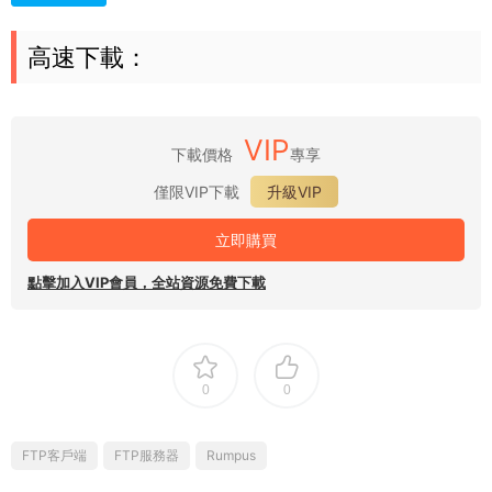
高速下載：
VIP
下載價格
專享
僅限VIP下載
升級VIP
立即購買
點擊加入VIP會員，全站資源免費下載
0
0
FTP客戶端
FTP服務器
Rumpus