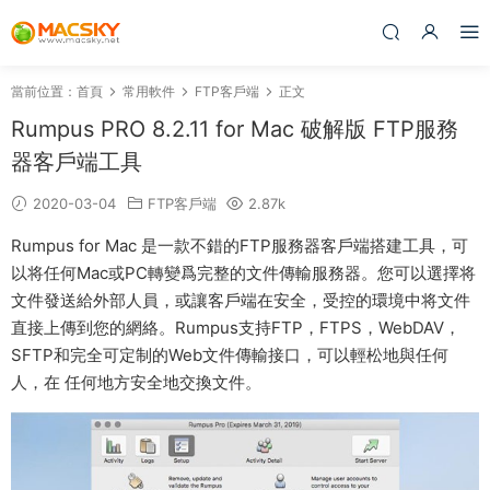
當前位置：
首頁
常用軟件
FTP客戶端
正文
Rumpus PRO 8.2.11 for Mac 破解版 FTP服務
器客戶端工具
2020-03-04
FTP客戶端
2.87k
Rumpus for Mac 是一款不錯的FTP服務器客戶端搭建工具，可
以将任何Mac或PC轉變爲完整的文件傳輸服務器。您可以選擇将
文件發送給外部人員，或讓客戶端在安全，受控的環境中将文件
直接上傳到您的網絡。Rumpus支持FTP，FTPS，WebDAV，
SFTP和完全可定制的Web文件傳輸接口，可以輕松地與任何
人，在 任何地方安全地交換文件。