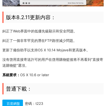
版本8.2.11更新内容：
糾正了Web界面中的低優先級顯示和安全問題。
糾正了一個非常罕見的潛在FTP路徑減少問題。
更新了備份助手以支持OS X 10.14 Mojave和更高版本。
沒有啓用直接寄送許可的用戶在啓用購物籃後将不再看到“直接寄
送購物籃”選項。
系統要求：
OS X 10.6 or later
普通下載：
密碼：t223
百度網盤