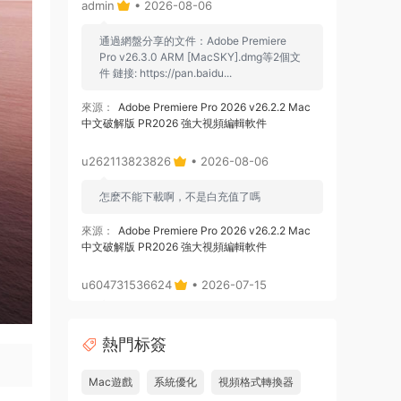
admin
• 2026-08-06
通過網盤分享的文件：Adobe Premiere
Pro v26.3.0 ARM [MacSKY].dmg等2個文
件 鏈接: https://pan.baidu...
來源：
Adobe Premiere Pro 2026 v26.2.2 Mac
中文破解版 PR2026 強大視頻編輯軟件
u262113823826
• 2026-08-06
怎麽不能下載啊，不是白充值了嗎
來源：
Adobe Premiere Pro 2026 v26.2.2 Mac
中文破解版 PR2026 強大視頻編輯軟件
u604731536624
• 2026-07-15
wahaha
熱門标簽
來源：
Microsoft Office 2016 for Mac v15.39 VL
中文破解版
Mac遊戲
系統優化
視頻格式轉換器