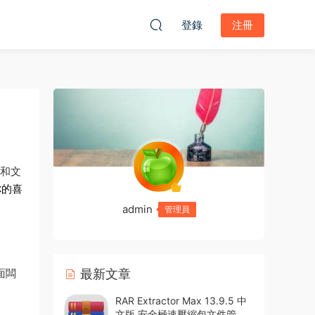
登錄
注冊
檔和文
你的喜
admin
管理員
面闆
最新文章
RAR Extractor Max 13.9.5 中
文版 安全極速壓縮包文件管理