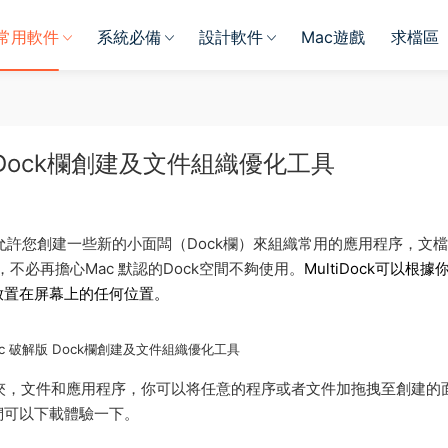
常用軟件
系統必備
設計軟件
Mac遊戲
求檔區
 破解版 Dock欄創建及文件組織優化工具
工具，允許您創建一些新的小面闆（Dock欄）來組織常用的應用程序，文
不必再擔心Mac 默認的Dock空間不夠使用。
MultiDock可以根據
放置在屏幕上的任何位置。
r Mac 破解版 Dock欄創建及文件組織優化工具
件夾，文件和應用程序，你可以将任意的程序或者文件加拖拽至創建的
們可以下載體驗一下。