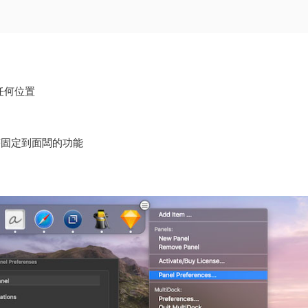
任何位置
序固定到面闆的功能