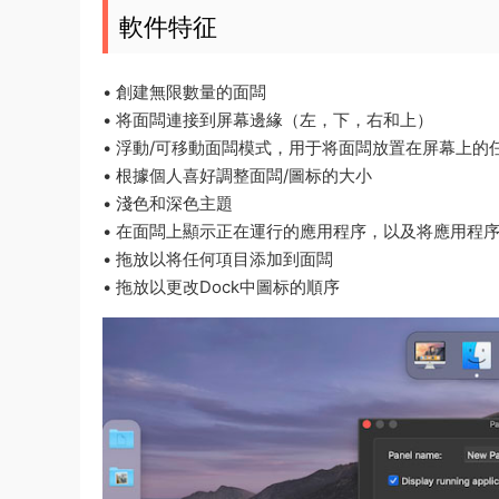
軟件特征
• 創建無限數量的面闆
• 将面闆連接到屏幕邊緣（左，下，右和上）
• 浮動/可移動面闆模式，用于将面闆放置在屏幕上的
• 根據個人喜好調整面闆/圖标的大小
• 淺色和深色主題
• 在面闆上顯示正在運行的應用程序，以及将應用程
• 拖放以将任何項目添加到面闆
• 拖放以更改Dock中圖标的順序