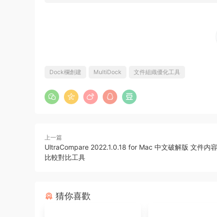
Dock欄創建
MultiDock
文件組織優化工具
上一篇
UltraCompare 2022.1.0.18 for Mac 中文破解版 文
比較對比工具
猜你喜歡