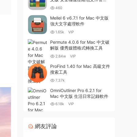
器
460
Mellel 6 v6.7.1 for Mac 中文版
強大文字處理軟件
1.65k
VIP
Permute 4.0.6 for Mac 中文破
解版 優秀媒體格式轉換工具
2.84w
VIP
ProFind 1.40 for Mac 高級文件
搜索工具
7.37k
OmniOutliner Pro 6.2.1 for
Mac 中文版 生活日常記錄軟件
6.18k
VIP
網友評論