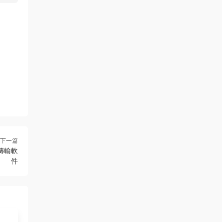
下一篇
數據傳輸軟
件