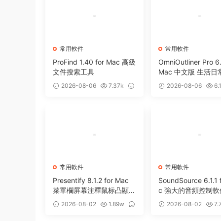
常用軟件
常用軟件
ProFind 1.40 for Mac 高級
OmniOutliner Pro 6.
文件搜索工具
Mac 中文版 生活
軟件
2026-08-06
7.37k
2026-08-06
6.
0
5
常用軟件
常用軟件
Presentify 8.1.2 for Mac
SoundSource 6.1.1 
菜單欄屏幕注釋鼠标凸顯工
c 強大的音頻控制軟
具
2026-08-02
1.89w
2026-08-02
7.
32
0