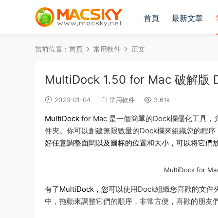
首頁
最新文章
當前位置：
首頁
常用軟件
正文
MultiDock 1.50 for Mac
2023-01-04
常用軟件
3.61k
MultiDock
for Mac 是一個簡單的Dock欄優化
件夾。你可以創建無限數量的Dock欄來組織您的程序，
好任意調整面闆以及圖标的位置和大小，可以将它們
MultiDock fo
有了
MultiDock，您可以
使用Dock組織您喜歡的文
中，拖動來調整它們的順序，非常方便，喜歡的朋友