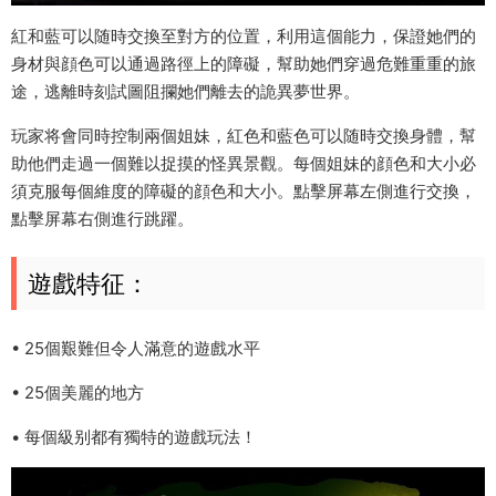
紅和藍可以随時交換至對方的位置，利用這個能力，保證她們的
身材與顔色可以通過路徑上的障礙，幫助她們穿過危難重重的旅
途，逃離時刻試圖阻攔她們離去的詭異夢世界。
玩家将會同時控制兩個姐妹，紅色和藍色可以随時交換身體，幫
助他們走過一個難以捉摸的怪異景觀。每個姐妹的顔色和大小必
須克服每個維度的障礙的顔色和大小。點擊屏幕左側進行交換，
點擊屏幕右側進行跳躍。
遊戲特征：
• 25個艱難但令人滿意的遊戲水平
• 25個美麗的地方
• 每個級别都有獨特的遊戲玩法！