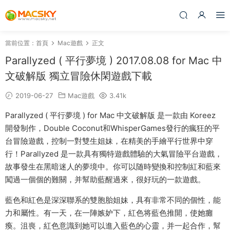
當前位置：
首頁
Mac遊戲
正文
Parallyzed ( 平行夢境 ) 2017.08.08 for Mac 中
文破解版 獨立冒險休閑遊戲下載
2019-06-27
Mac遊戲
3.41k
Parallyzed ( 平行夢境 ) for Mac 中文破解版 是一款由 Koreez
開發制作，Double Coconut和WhisperGames發行的瘋狂的平
台冒險遊戲，控制一對雙生姐妹，在精美的手繪平行世界中穿
行！Parallyzed 是一款具有獨特遊戲體驗的大氣冒險平台遊戲，
故事發生在黑暗迷人的夢境中。你可以随時變換和控制紅和藍來
闖過一個個的難關，并幫助藍醒過來，很好玩的一款遊戲。
藍色和紅色是深深聯系的雙胞胎姐妹，具有非常不同的個性，能
力和屬性。有一天，在一陣嫉妒下，紅色将藍色推開，使她癱
瘓。沮喪，紅色意識到她可以進入藍色的心靈，并一起合作，幫