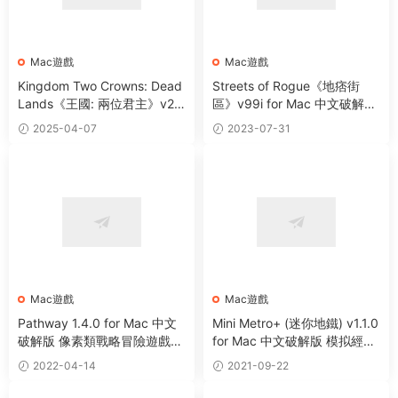
Mac遊戲
Mac遊戲
Kingdom Two Crowns: Dead
Streets of Rogue《地痞街
Lands《王國: 兩位君主》v2.1.
區》v99i for Mac 中文破解版
3 for Mac 中文破解版 獨立冒
獨立冒險像素類遊戲
2025-04-07
2023-07-31
險策略遊戲
Mac遊戲
Mac遊戲
Pathway 1.4.0 for Mac 中文
Mini Metro+ (迷你地鐵) v1.1.0
破解版 像素類戰略冒險遊戲下
for Mac 中文破解版 模拟經營
載
類遊戲下載
2022-04-14
2021-09-22