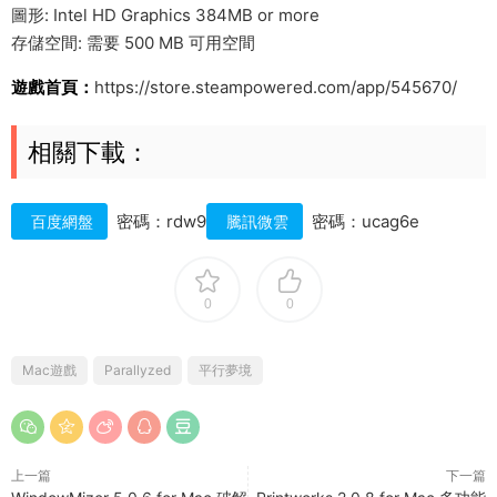
圖形: Intel HD Graphics 384MB or more
存儲空間: 需要 500 MB 可用空間
遊戲首頁：
https://store.steampowered.com/app/545670/
相關下載：
密碼：rdw9
密碼：ucag6e
百度網盤
騰訊微雲
0
0
Mac遊戲
Parallyzed
平行夢境
上一篇
下一篇