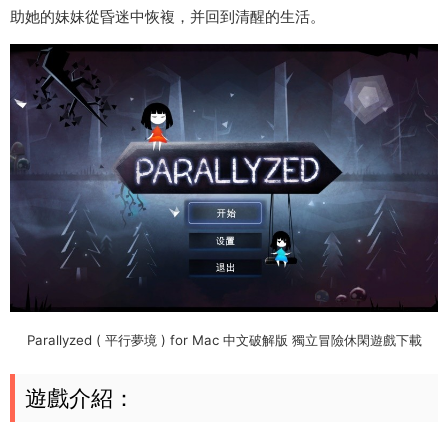
助她的妹妹從昏迷中恢複，并回到清醒的生活。
Parallyzed ( 平行夢境 ) for Mac 中文破解版 獨立冒險休閑遊戲下載
遊戲介紹：