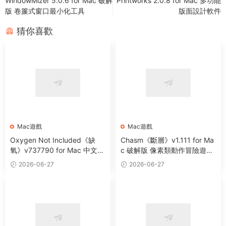
WindowMizer 5.0.6 for Mac 破解
Printworks 2.0.8 for Mac 多功能
版 卷簾式窗口最小化工具
版面設計軟件
猜你喜歡
Mac遊戲
Mac遊戲
Oxygen Not Included《缺
Chasm《斷層》v1.111 for Ma
氧》v737790 for Mac 中文破
c 破解版 像素類動作冒險遊戲
解版 太空殖民模拟遊戲
下載
2026-06-27
2026-06-27