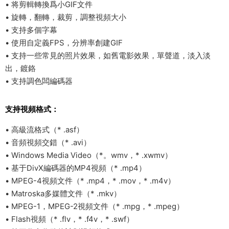
• 将剪輯轉換爲小GIF文件
• 旋轉，翻轉，裁剪，調整視頻大小
• 支持多個字幕
• 使用自定義FPS，分辨率創建GIF
• 支持一些常見的照片效果，如舊電影效果，單聲道，淡入淡
出，鍍鉻
• 支持調色闆編碼器
支持視頻格式：
• 高級流格式（* .asf）
• 音頻視頻交錯（* .avi）
• Windows Media Video（*。wmv，* .xwmv）
• 基于DivX編碼器的MP4視頻（* .mp4）
• MPEG-4視頻文件（* .mp4，* .mov，* .m4v）
• Matroska多媒體文件（* .mkv）
• MPEG-1，MPEG-2視頻文件（* .mpg，* .mpeg）
• Flash視頻（* .flv，* .f4v，* .swf）