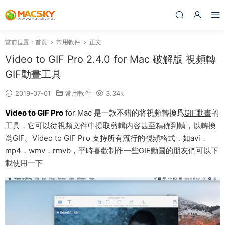
當前位置：
首頁
常用軟件
正文
Video to GIF Pro 2.4.0 for Mac 破解版 視頻轉
GIF動畫工具
2019-07-01
常用軟件
3.34k
Video to GIF Pro
for Mac 是一款不錯的将視頻轉換爲
GIF動畫
的
工具，它可以從視頻文件中提取剪輯内容甚至精确到幀，以轉換
爲GIF。Video to GIF Pro 支持所有流行的視頻格式，如avi，
mp4，wmv，rmvb，平時喜歡制作一些GIF動圖的朋友們可以下
載使用一下