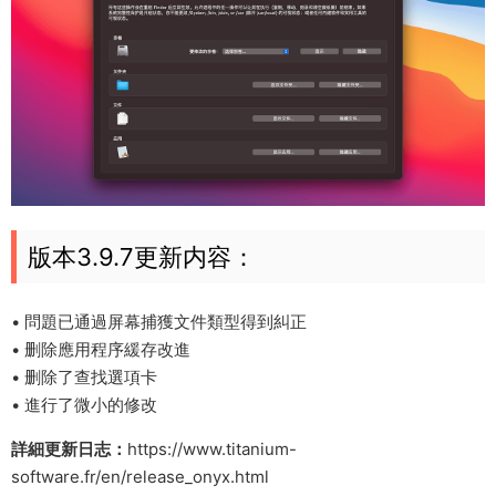
版本3.9.7更新内容：
• 問題已通過屏幕捕獲文件類型得到糾正
• 删除應用程序緩存改進
• 删除了查找選項卡
• 進行了微小的修改
詳細更新日志：
https://www.titanium-
software.fr/en/release_onyx.html