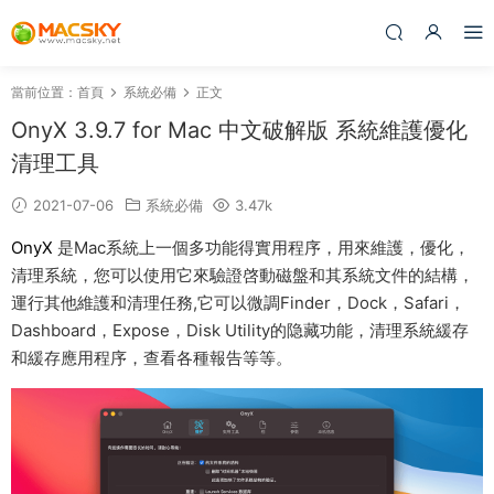
當前位置：
首頁
系統必備
正文
OnyX 3.9.7 for Mac 中文破解版 系統維護優化
清理工具
2021-07-06
系統必備
3.47k
OnyX
是Mac系統上一個多功能得實用程序，用來維護，優化，
清理系統，您可以使用它來驗證啓動磁盤和其系統文件的結構，
運行其他維護和清理任務,它可以微調Finder，Dock，Safari，
Dashboard，Expose，Disk Utility的隐藏功能，清理系統緩存
和緩存應用程序，查看各種報告等等。