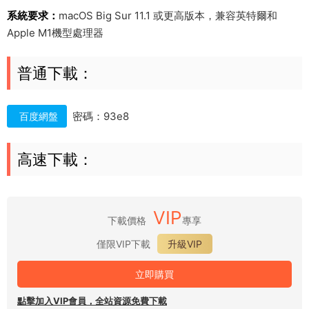
系統要求：
macOS Big Sur 11.1 或更高版本，兼容英特爾和
Apple M1機型處理器
普通下載：
密碼：93e8
百度網盤
高速下載：
VIP
下載價格
專享
僅限VIP下載
升級VIP
立即購買
點擊加入VIP會員，全站資源免費下載