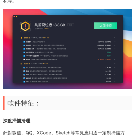
私等。
軟件特征：
深度掃描清理
針對微信、QQ、XCode、Sketch等常見應用逐一定制掃描方