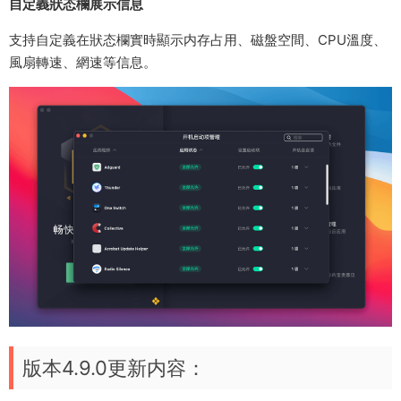
自定義狀态欄展示信息
支持自定義在狀态欄實時顯示内存占用、磁盤空間、CPU溫度、
風扇轉速、網速等信息。
版本4.9.0更新内容：