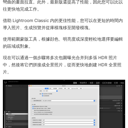
彎曲的畫面拉直。此外，最新版還提高了性能，因此您可以比以
往更快地完成工作。
借助 Lightroom Classic 内的更佳性能，您可以在更短的時間内
導入照片、生成預覽并從庫模塊移至開發模塊。
使用範圍蒙版工具，根據顔色、明亮度或深度輕松地選擇要編輯
的區域或對象。
現在可以通過一個步驟将多次包圍曝光合并到多張 HDR 照片
中，然後将它們拼接成全景照片，從而更快地創建 HDR 全景照
片。