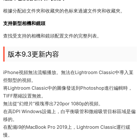
根據分配給文件夾和收藏夾的色标來過濾文件夾和收藏夾。
支持新型相機和鏡頭
查找受支持的相機和鏡頭配置文件的完整列表。
版本9.3更新内容
iPhone視頻無法流暢播放。無法在Lightroom Classic中導入某
些類型的視頻。
将Lightroom Classic中的圖像發送到Photoshop進行編輯時，
TIFF壓縮設置無效。
無法從“幻燈片”模塊導出720por 1080p的視頻。
在高DPI Windows設備上，白平衡吸管和微縮吸管目标區域是偏
移的。
在配備i9的MacBook Pro 2019上，Lightroom Classic運行緩
慢。