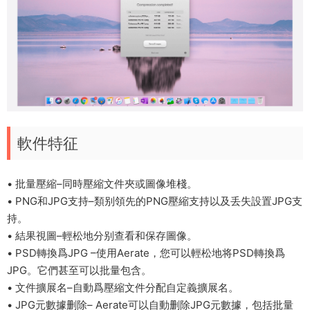
軟件特征
• 批量壓縮–同時壓縮文件夾或圖像堆棧。
• PNG和JPG支持–類别領先的PNG壓縮支持以及丢失設置JPG支
持。
• 結果視圖–輕松地分别查看和保存圖像。
• PSD轉換爲JPG –使用Aerate，您可以輕松地将PSD轉換爲
JPG。它們甚至可以批量包含。
• 文件擴展名–自動爲壓縮文件分配自定義擴展名。
• JPG元數據删除– Aerate可以自動删除JPG元數據，包括批量