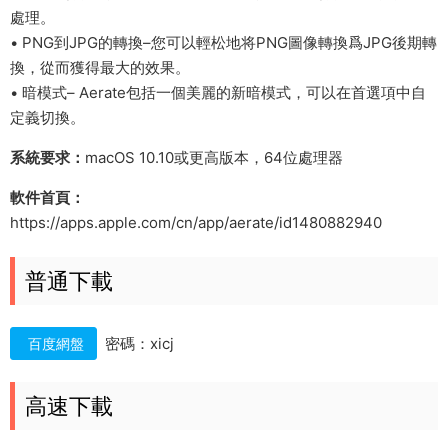
處理。
• PNG到JPG的轉換–您可以輕松地将PNG圖像轉換爲JPG後期轉
換，從而獲得最大的效果。
• 暗模式– Aerate包括一個美麗的新暗模式，可以在首選項中自
定義切換。
系統要求：
macOS 10.10或更高版本，64位處理器
軟件首頁：
https://apps.apple.com/cn/app/aerate/id1480882940
普通下載
密碼：xicj
百度網盤
高速下載