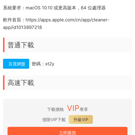
系統要求：macOS 10.10 或更高版本，64 位處理器
軟件首頁：https://apps.apple.com/cn/app/cleaner-
app/id1013897218
普通下載
密碼：xt2y
百度網盤
高速下載
VIP
下載價格
專享
僅限VIP下載
升級VIP
立即購買