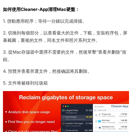
如何使用Cleaner-App清理Mac硬盤：
1. 啓動應用程序；等待一分鍾以完成掃描。
2. 切換到每個部分，以查看最大的文件，下載，安裝程序包，屏
幕截圖，重複的文件，同名文件和照片系列文件。
3. 從Mac存儲器中選擇不需要的文件，然後單擊“查看并删除”按
鈕。
4. 預覽并查看所選文件，然後确認将其删除。
5. 文件将被移到垃圾箱