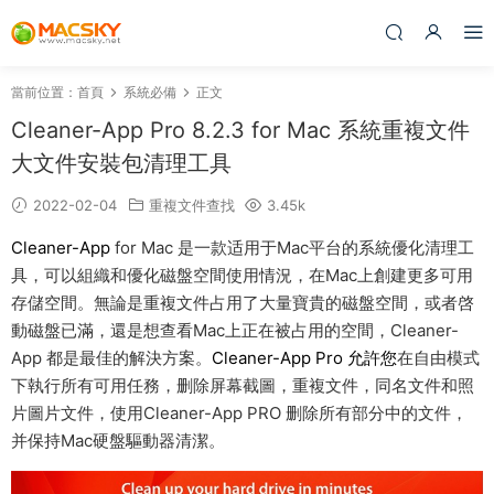
當前位置：
首頁
系統必備
正文
Cleaner-App Pro 8.2.3 for Mac 系統重複文件
大文件安裝包清理工具
2022-02-04
重複文件查找
3.45k
Cleaner-App
for Mac 是一款适用于Mac平台的系統優化清理工
具，可以組織和優化磁盤空間使用情況，在Mac上創建更多可用
存儲空間。無論是重複文件占用了大量寶貴的磁盤空間，或者啓
動磁盤已滿，還是想查看Mac上正在被占用的空間，Cleaner-
App 都是最佳的解決方案。
Cleaner-App Pro 允許您
在自由模式
下執行所有可用任務，删除屏幕截圖，重複文件，同名文件和照
片圖片文件，使用Cleaner-App PRO 删除所有部分中的文件，
并保持Mac硬盤驅動器清潔。