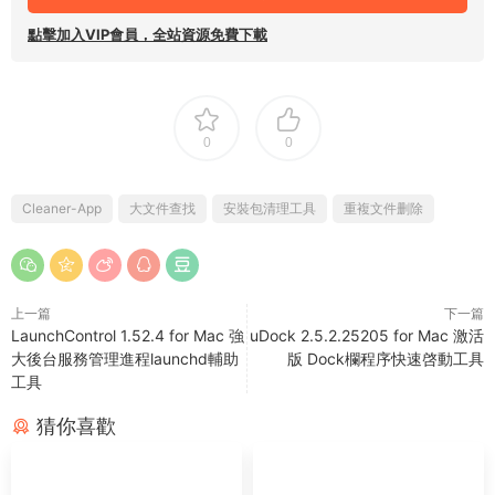
點擊加入VIP會員，全站資源免費下載
0
0
Cleaner-App
大文件查找
安裝包清理工具
重複文件删除
上一篇
下一篇
LaunchControl 1.52.4 for Mac 強
uDock 2.5.2.25205 for Mac 激活
大後台服務管理進程launchd輔助
版 Dock欄程序快速啓動工具
工具
猜你喜歡