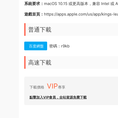
系統要求：
macOS 10.15 或更高版本，兼容 Intel 或 Ap
遊戲首頁：
https://apps.apple.com/us/app/kings-l
普通下載
密碼：r9kb
百度網盤
高速下載
VIP
下載價格
專享
點擊加入VIP會員，全站資源免費下載