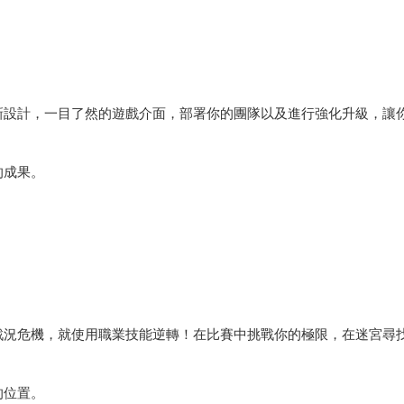
。
新設計，一目了然的遊戲介面，部署你的團隊以及進行強化升級，讓
的成果。
戰況危機，就使用職業技能逆轉！在比賽中挑戰你的極限，在迷宮尋
的位置。