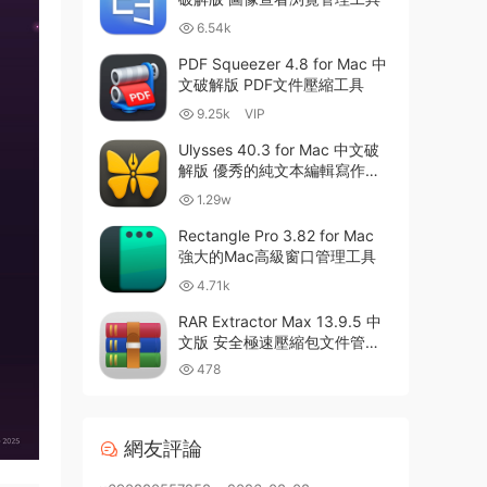
6.54k
PDF Squeezer 4.8 for Mac 中
文破解版 PDF文件壓縮工具
9.25k
VIP
Ulysses 40.3 for Mac 中文破
解版 優秀的純文本編輯寫作軟
件
1.29w
Rectangle Pro 3.82 for Mac
強大的Mac高級窗口管理工具
4.71k
RAR Extractor Max 13.9.5 中
文版 安全極速壓縮包文件管理
器
478
網友評論