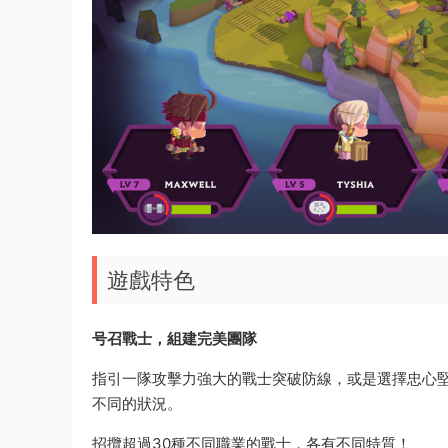
遊戲特色
号召戰士，組建完美團隊
指引一隊攻擊力強大的戰士突破防線，或是選擇忠心
不同的狀況。
招攬超過30種不同職業的戰士，各有不同特質！