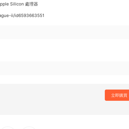
ple Silicon 處理器
eague-ii/id6593663551
立即購買