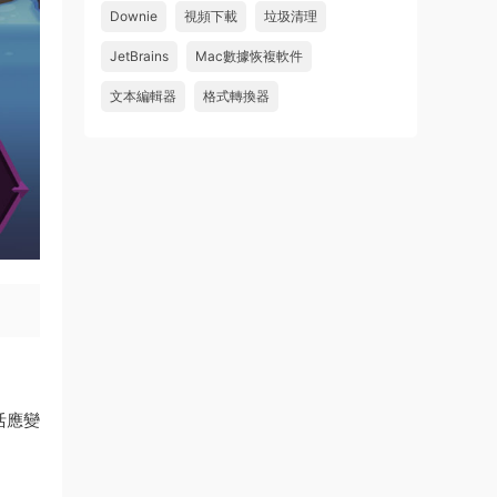
件 鏈接: https://pan.baidu...
Downie
視頻下載
垃圾清理
來源：
Adobe Premiere Pro 2026 v26.2.2 Mac
JetBrains
Mac數據恢複軟件
中文破解版 PR2026 強大視頻編輯軟件
文本編輯器
格式轉換器
u262113823826 • 2026-08-06
怎麽不能下載啊，不是白充值了嗎
來源：
Adobe Premiere Pro 2026 v26.2.2 Mac
中文破解版 PR2026 強大視頻編輯軟件
活應變