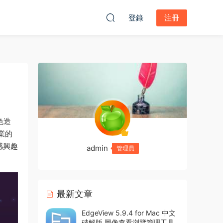
登錄
注冊
色造
業的
感興趣
admin
管理員
最新文章
EdgeView 5.9.4 for Mac 中文
破解版 圖像查看浏覽管理工具