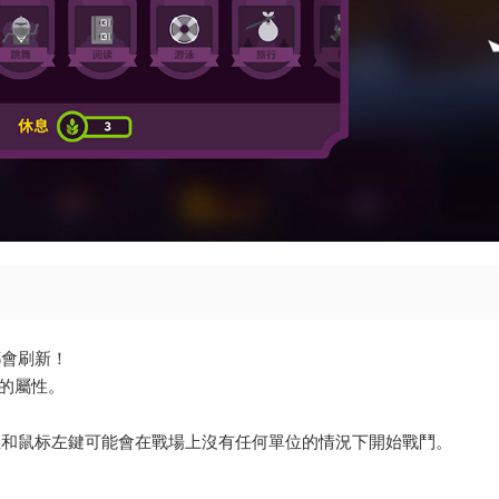
都會刷新！
角色的屬性。
生和鼠标左鍵可能會在戰場上沒有任何單位的情況下開始戰鬥。