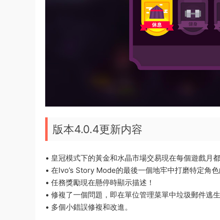
版本4.0.4更新内容
• 皇冠模式下的黃金和水晶市場交易現在每個遊戲月
• 在Ivo’s Story Mode的最後一個地牢中打磨特定
• 任務獎勵現在懸停時顯示描述！
• 修複了一個問題，即在單位管理菜單中垃圾郵件逃
• 多個小錯誤修複和改進。