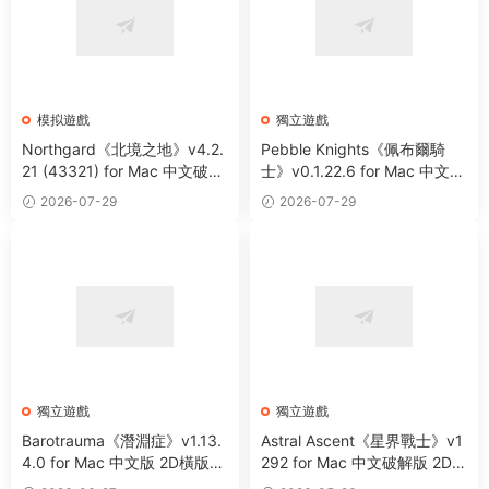
模拟遊戲
獨立遊戲
Northgard《北境之地》v4.2.
Pebble Knights《佩布爾騎
21 (43321) for Mac 中文破解
士》v0.1.22.6 for Mac 中文版
版 維京題材戰略模拟遊戲
多人合作生存動作遊戲
2026-07-29
2026-07-29
獨立遊戲
獨立遊戲
Barotrauma《潛淵症》v1.13.
Astral Ascent《星界戰士》v1
4.0 for Mac 中文版 2D橫版潛
292 for Mac 中文破解版 2D平
水艇模拟策略遊戲
台冒險解謎遊戲