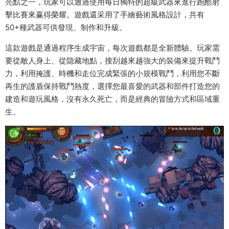
亮點之一，玩家可以通過使用每日獨特的超級武器來進行跑酷射
擊比賽來赢得榮耀。遊戲還采用了手繪藝術風格設計，共有
50+種武器可供發現、制作和升級。
這款遊戲是通過程序生成宇宙，每次遊戲都是全新體驗。玩家需
要從敵人身上、從隐藏地點，搜刮越來越強大的裝備來提升戰鬥
力，利用掩護、時機和走位完成緊張的小規模戰鬥，利用您不斷
再生的護盾保持戰鬥熱度，選擇您最喜愛的武器和部件打造您的
建造和遊玩風格，沒有永久死亡，而是經典的冒險方式和區域重
生。