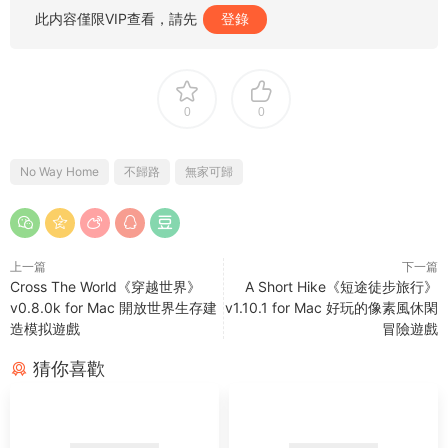
此内容僅限VIP查看，請先
登錄
0
0
No Way Home
不歸路
無家可歸
上一篇
下一篇
Cross The World《穿越世界》
A Short Hike《短途徒步旅行》
v0.8.0k for Mac 開放世界生存建
v1.10.1 for Mac 好玩的像素風休閑
造模拟遊戲
冒險遊戲
猜你喜歡