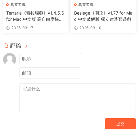
獨立遊戲
獨立遊戲
Terraria《泰拉瑞亞》v1.4.5.6
Besiege《圍攻》v1.77 for Ma
for Mac 中文版 高自由度橫版
c 中文破解版 獨立建造類遊戲
沙盒冒險遊戲
2026-03-17
2026-03-10
評論
0
提交