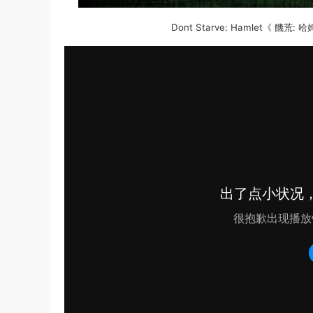
Dont Starve: Hamlet《 饑荒