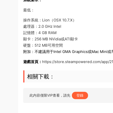
最低：
操作系統：Lion（OSX 10.7.X）
處理器：2.0 GHz Intel
記憶體：4 GB RAM
顯卡：256 MB NVidia或ATI顯卡
硬盤：512 MB可用空間
附加：不建議用于Intel GMA Graphics或Mac Mini或
遊戲首頁：
https://store.steampowered.com/app/2
相關下載：
此内容僅限VIP查看，請先
登錄