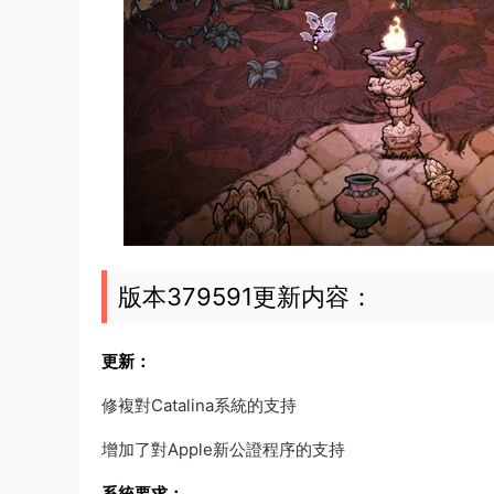
版本379591更新内容：
更新：
修複對Catalina系統的支持
增加了對Apple新公證程序的支持
系統要求：