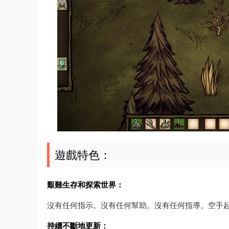
遊戲特色：
艱難生存和探索世界：
沒有任何指示。沒有任何幫助。沒有任何指導。空手
持續不斷地更新：