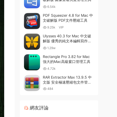
6.54k
PDF Squeezer 4.8 for Mac 中
文破解版 PDF文件壓縮工具
9.25k
VIP
Ulysses 40.3 for Mac 中文破
解版 優秀的純文本編輯寫作軟
件
1.29w
Rectangle Pro 3.82 for Mac
強大的Mac高級窗口管理工具
4.72k
RAR Extractor Max 13.9.5 中
文版 安全極速壓縮包文件管理
器
484
網友評論