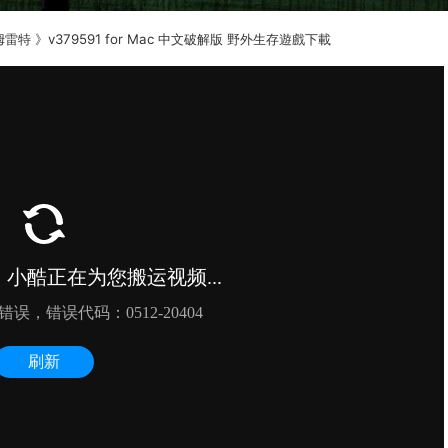
: 哈姆雷特 》v379591 for Mac 中文破解版 野外生存遊戲下載