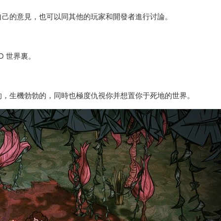
自己的意見，也可以同其他的玩家和開發者進行讨論。
D 世界裏。
的，生機勃勃的，同時也極度仇視你并想置你于死地的世界。