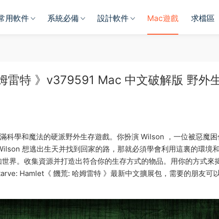
常用軟件
系統必備
設計軟件
Mac遊戲
求檔區
荒: 哈姆雷特 》v379591 Mac 中文破解版 野外
版 是一款充滿科學和魔法的硬派野外生存遊戲。你扮演 Wilson ，一位被惡魔
ilson 想逃出生天并找到回家的路，那就必須學會利用這裏的環境
知世界。收集資源并打造出符合你的生存方式的物品。用你的方式來
rve: Hamlet《 饑荒: 哈姆雷特 》最新中文擴展包，需要的朋友可