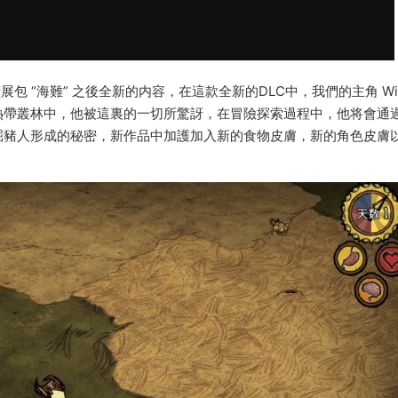
是繼上次擴展包 “海難” 之後全新的内容，在這款全新的DLC中，我們的主角 Wil
熱帶叢林中，他被這裏的一切所驚訝，在冒險探索過程中，他将會通
掘豬人形成的秘密，新作品中加護加入新的食物皮膚，新的角色皮膚