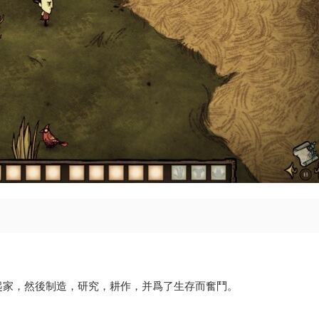
起家，然後制造，研究，耕作，并爲了生存而奮鬥。