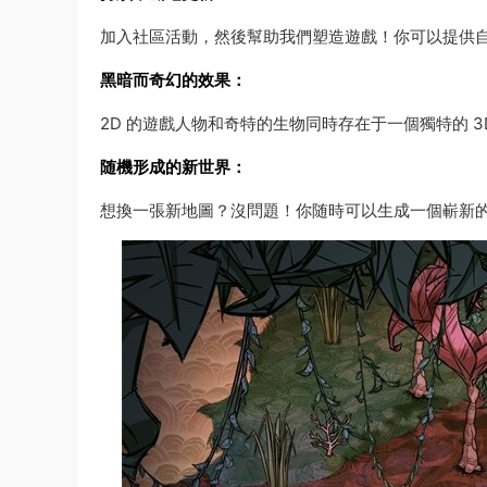
加入社區活動，然後幫助我們塑造遊戲！你可以提供
黑暗而奇幻的效果：
2D 的遊戲人物和奇特的生物同時存在于一個獨特的 3
随機形成的新世界：
想換一張新地圖？沒問題！你随時可以生成一個嶄新