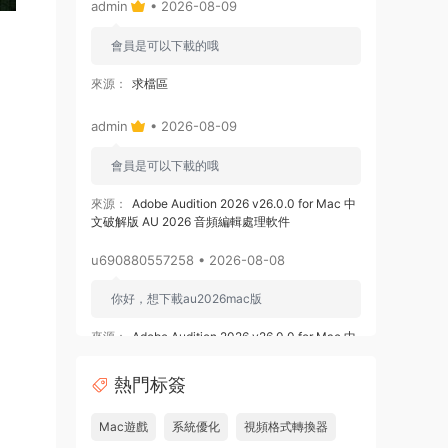
admin
• 2026-08-09
會員是可以下載的哦
來源：
求檔區
admin
• 2026-08-09
會員是可以下載的哦
來源：
Adobe Audition 2026 v26.0.0 for Mac 中
文破解版 AU 2026 音頻編輯處理軟件
u690880557258 • 2026-08-08
你好，想下載au2026mac版
來源：
Adobe Audition 2026 v26.0.0 for Mac 中
文破解版 AU 2026 音頻編輯處理軟件
熱門标簽
u878525109508 • 2026-08-08
Mac遊戲
系統優化
視頻格式轉換器
求 ishot pro 2.6.8破解版