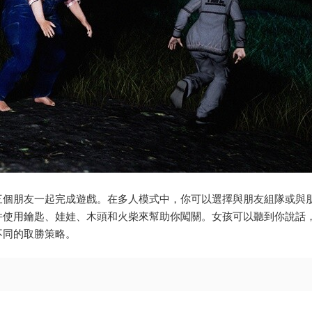
三個朋友一起完成遊戲。在多人模式中，你可以選擇與朋友組隊或與
并使用鑰匙、娃娃、木頭和火柴來幫助你闖關。女孩可以聽到你說話
不同的取勝策略。