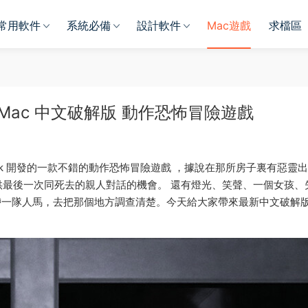
常用軟件
系統必備
設計軟件
Mac遊戲
求檔區
 for Mac 中文破解版 動作恐怖冒險遊戲
itchcock 開發的一款不錯的動作恐怖冒險遊戲 ，據說在那所房子裏有惡靈
最後一次同死去的親人對話的機會。 還有燈光、笑聲、一個女孩、
帶一隊人馬，去把那個地方調查清楚。今天給大家帶來最新中文破解