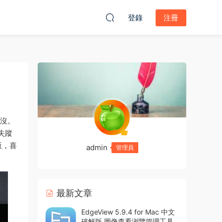
登錄
注冊
出沒。
失蹤
版，喜
admin
管理員
最新文章
EdgeView 5.9.4 for Mac 中文
破解版 圖像查看浏覽管理工具