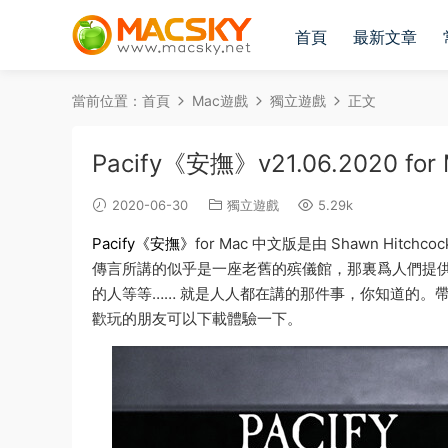
首頁
最新文章
當前位置：
首頁
Mac遊戲
獨立遊戲
正文
Pacify《安撫》v21.06.2020
2020-06-30
獨立遊戲
5.29k
Pacify《安撫》
for Mac 中文版是由 Shawn H
傳言所講的似乎是一座老舊的殡儀館，那裏爲人們提供
的人等等…… 就是人人都在講的那件事，你知道的。
歡玩的朋友可以下載體驗一下。