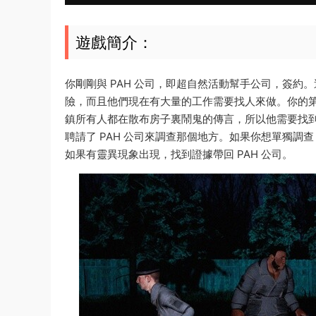
遊戲簡介：
你剛剛與 PAH 公司，即超自然活動幫手公司，簽
險，而且他們現在有大量的工作需要找人來做。你的
鎮所有人都在散布房子裏鬧鬼的傳言，所以他需要找
聘請了 PAH 公司來調查那個地方。如果你想單獨調
如果有靈異現象出現，找到證據帶回 PAH 公司。