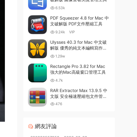
6.53k
PDF Squeezer 4.8 for Mac 中
文破解版 PDF文件壓縮工具
9.24k
VIP
Ulysses 40.3 for Mac 中文破
解版 優秀的純文本編輯寫作軟
件
1.29w
Rectangle Pro 3.82 for Mac
強大的Mac高級窗口管理工具
4.7k
RAR Extractor Max 13.9.5 中
文版 安全極速壓縮包文件管理
器
476
網友評論