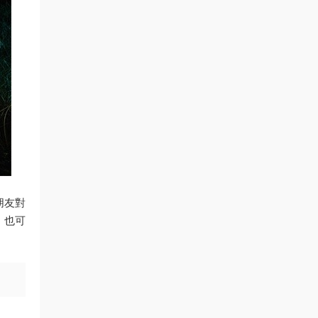
朋友對
，也可