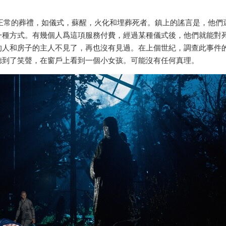
行正常的葬禮，如儀式，蘇醒，火化和埋葬死者。鎮上的謠言是，他們
一種方式。有幾個人爲這項服務付費，經過某種儀式後，他們就能對
的人和房子的主人不見了，再也沒有見過。在上個世紀，調查此事件
聽到了笑聲，在窗戶上看到一個小女孩。可能沒有任何真理。