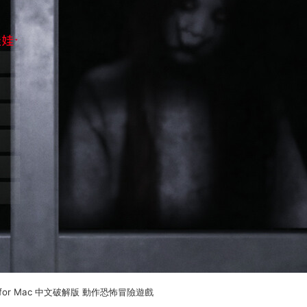
》 for Mac 中文破解版 動作恐怖冒險遊戲