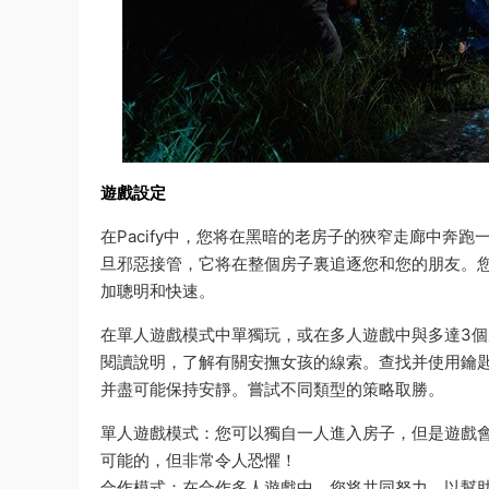
遊戲設定
在Pacify中，您将在黑暗的老房子的狹窄走廊中奔
旦邪惡接管，它将在整個房子裏追逐您和您的朋友。
加聰明和快速。
在單人遊戲模式中單獨玩，或在多人遊戲中與多達3
閱讀說明，了解有關安撫女孩的線索。查找并使用鑰
并盡可能保持安靜。嘗試不同類型的策略取勝。
單人遊戲模式：您可以獨自一人進入房子，但是遊戲會
可能的，但非常令人恐懼！
合作模式：在合作多人遊戲中，您将共同努力，以幫