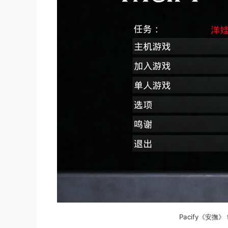
Pacify《安撫