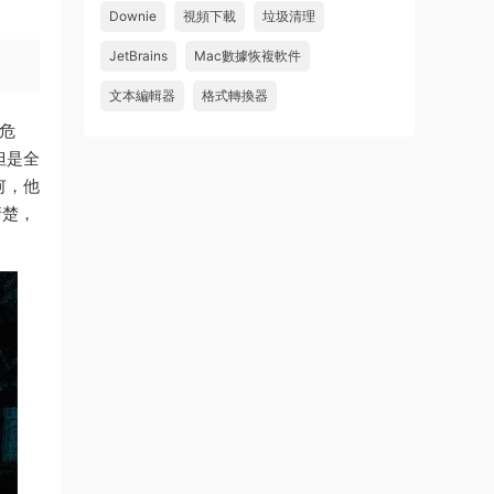
件 鏈接: https://pan.baidu...
Downie
視頻下載
垃圾清理
來源：
Adobe Premiere Pro 2026 v26.2.2 Mac
JetBrains
Mac數據恢複軟件
中文破解版 PR2026 強大視頻編輯軟件
文本編輯器
格式轉換器
u262113823826 • 2026-08-06
危
怎麽不能下載啊，不是白充值了嗎
但是全
何，他
來源：
Adobe Premiere Pro 2026 v26.2.2 Mac
中文破解版 PR2026 強大視頻編輯軟件
清楚，