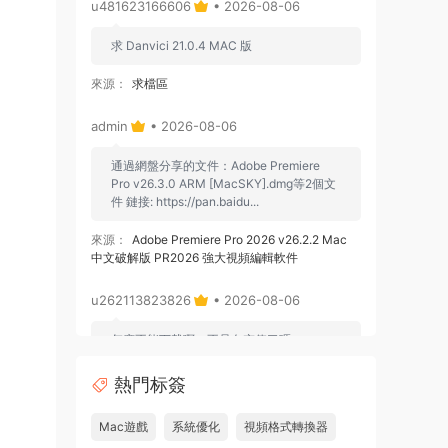
u481623166606
• 2026-08-06
求 Danvici 21.0.4 MAC 版
來源：
求檔區
admin
• 2026-08-06
通過網盤分享的文件：Adobe Premiere
Pro v26.3.0 ARM [MacSKY].dmg等2個文
件 鏈接: https://pan.baidu...
來源：
Adobe Premiere Pro 2026 v26.2.2 Mac
中文破解版 PR2026 強大視頻編輯軟件
u262113823826
• 2026-08-06
怎麽不能下載啊，不是白充值了嗎
來源：
Adobe Premiere Pro 2026 v26.2.2 Mac
熱門标簽
中文破解版 PR2026 強大視頻編輯軟件
Mac遊戲
系統優化
視頻格式轉換器
u604731536624
• 2026-07-15