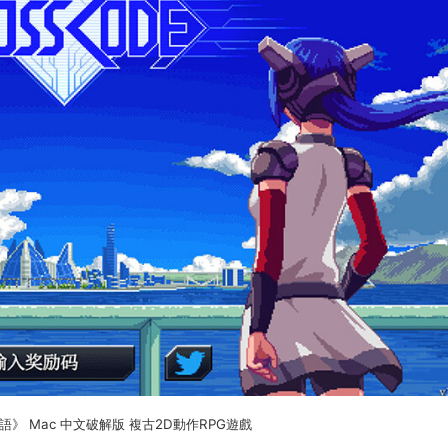
物語》 Mac 中文破解版 複古2D動作RPG遊戲