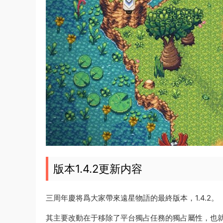
版本1.4.2更新内容
三周年慶将爲大家帶來遠星物語的最終版本，1.4.2。
其主要改動在于移除了平台獨占任務的獨占屬性，也就是說PC