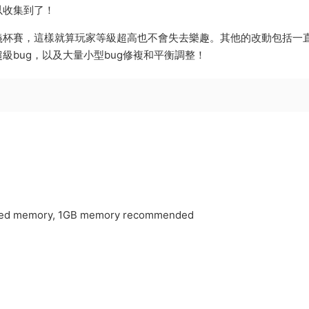
以收集到了！
義杯賽，這樣就算玩家等級超高也不會失去樂趣。其他的改動包括一
bug，以及大量小型bug修複和平衡調整！
ated memory, 1GB memory recommended