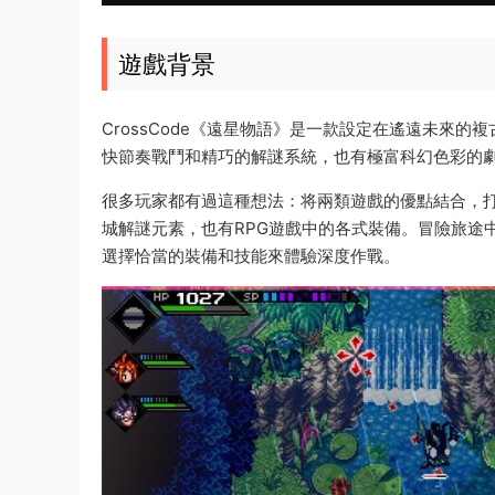
遊戲背景
CrossCode《遠星物語》是一款設定在遙遠未來的
快節奏戰鬥和精巧的解謎系統，也有極富科幻色彩的
很多玩家都有過這種想法：将兩類遊戲的優點結合，
城解謎元素，也有RPG遊戲中的各式裝備。冒險旅途
選擇恰當的裝備和技能來體驗深度作戰。