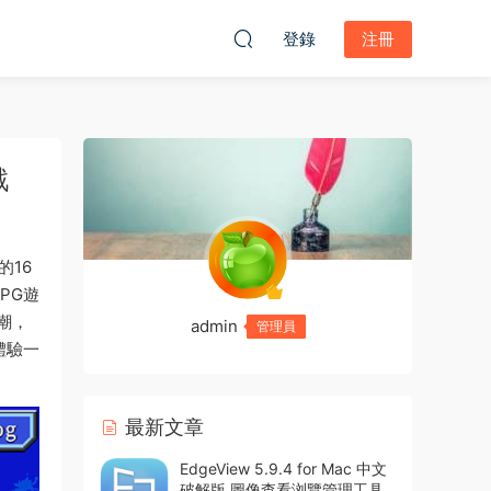
登錄
注冊
戲
的16
PG遊
潮，
admin
管理員
體驗一
最新文章
EdgeView 5.9.4 for Mac 中文
破解版 圖像查看浏覽管理工具