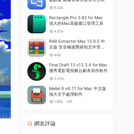
6.52k
Rectangle Pro 3.82 for Mac
強大的Mac高級窗口管理工具
4.67k
RAR Extractor Max 13.9.5 中
文版 安全極速壓縮包文件管理
器
460
Final Draft 13 v13.3.4 for Mac
優秀電影電視舞台劇本寫作軟件
3.43k
Mellel 6 v6.7.1 for Mac 中文版
強大文字處理軟件
1.65k
VIP
網友評論