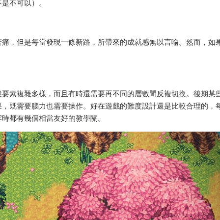
不是不可以）。
苦痛，但是每當發現一條新路，所帶來的成就感無以言喻。然而，如
謎要素複雜多樣，而且有時還需要再不同的層數間反複切換。後期某
果，既需要腦力也需要操作。好在遊戲的難度設計還是比較合理的，
牢時都有幾個相當友好的教學關。