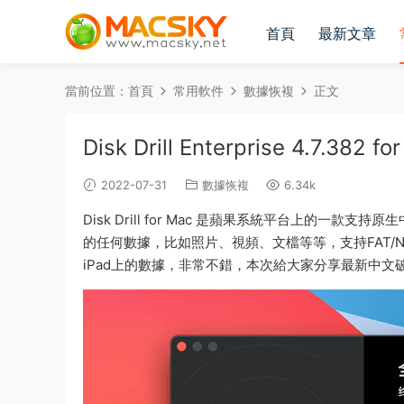
首頁
最新文章
當前位置：
首頁
常用軟件
數據恢複
正文
Disk Drill Enterprise 4.7
2022-07-31
數據恢複
6.34k
Disk Drill for Mac 是蘋果系統平台上的一款支
的任何數據，比如照片、視頻、文檔等等，支持FAT/NT
iPad上的數據，非常不錯，本次給大家分享最新中