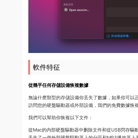
軟件特征
從幾乎任何存儲設備恢複數據
無論什麽類型的存儲設備你丢失了數據，如果你可以正常連
訪問您的硬盤驅動器或外部設備，我們的免費數據恢複
我們可以幫助你恢複以下文件：
從Mac的内部硬盤驅動器中删除文件和從USB閃存驅
丢失了一個外部硬盤驅動器上的分區和MP3播放器上