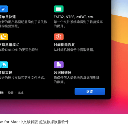
erprise for Mac 中文破解版 超強數據恢複軟件