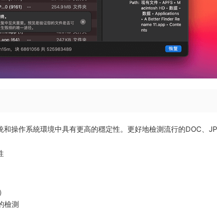
文件系統和操作系統環境中具有更高的穩定性。更好地檢測流行的DOC、J
性
c）
）的檢測