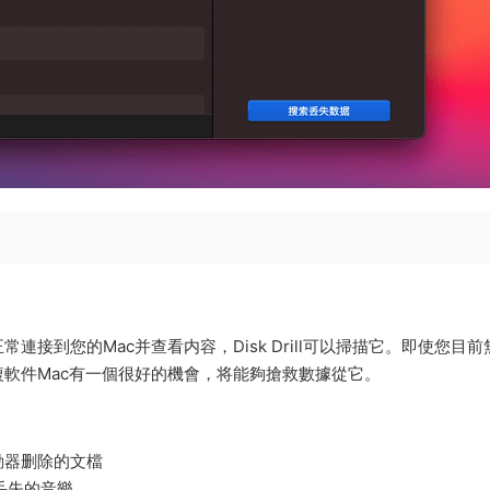
接到您的Mac并查看内容，Disk Drill可以掃描它。即使您目前
軟件Mac有一個很好的機會，将能夠搶救數據從它。
動器删除的文檔
丢失的音樂