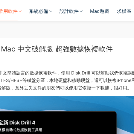
常用軟件
系統必備
設計軟件
Mac遊戲
求檔區
.382 for Mac 中文破解版 超強數據恢複軟件
持原生中文簡體語言的數據恢複軟件，使用 Disk Drill 可以幫助我們恢複
FS/HFS+等磁盤分區，本地硬盤和移動硬盤，還可以恢複iPhone
文破解版，意外丢失文件的朋友們可以使用它恢複一下數據，很好用。