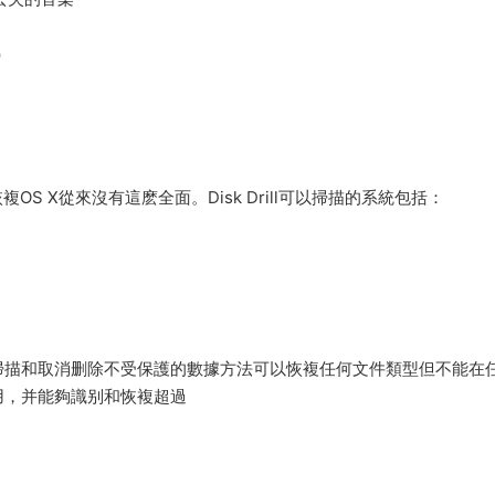
c）
S X從來沒有這麽全面。Disk Drill可以掃描的系統包括：
掃描和取消删除不受保護的數據方法可以恢複任何文件類型但不能在
用，并能夠識别和恢複超過