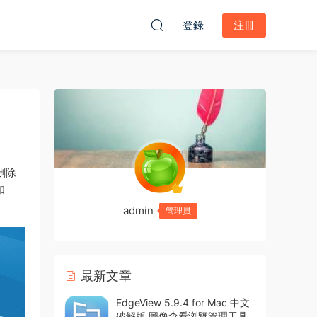
登錄
注冊
誤删除
和
admin
管理員
最新文章
EdgeView 5.9.4 for Mac 中文
破解版 圖像查看浏覽管理工具