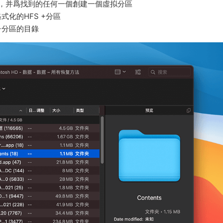
的分區，并爲找到的任何一個創建一個虛拟分區
式化的HFS +分區
 +分區的目錄