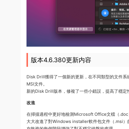
版本4.6.380更新内容
Disk Drill獲得了一個新的更新，在不同類型的
MSI文件。
新的Disk Drill版本，修複了一些小錯誤，提高了穩定
改進
在掃描過程中更好地檢測Microsoft Office文檔（.do
大大改進了對Windows installer軟件包文件（.msi
在恢複的每個階段增強了對不穩定磁盤的處理