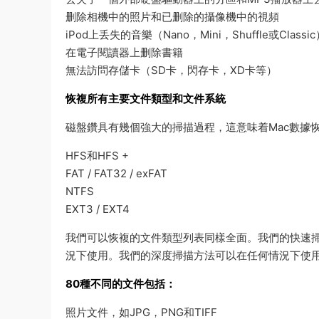
删除相機中的照片和已删除的攝像機中的視頻
iPod上丢失的音樂（Nano，Mini，Shuffle或Classi
在電子閱讀器上删除書籍
無法訪問存儲卡（SD卡，閃存卡，XD卡等）
恢複所有主要文件類型和文件系統
磁盤鑽具有幾個強大的掃描過程，這意味着Mac數據恢複O
HFS和HFS +
FAT / FAT32 / exFAT
NTFS
EXT3 / EXT4
我們可以恢複的文件類型列表同樣全面。我們的快速
況下使用。我們的深度掃描方法可以在任何情況下使
80種不同的文件包括：
照片文件，如JPG，PNG和TIFF