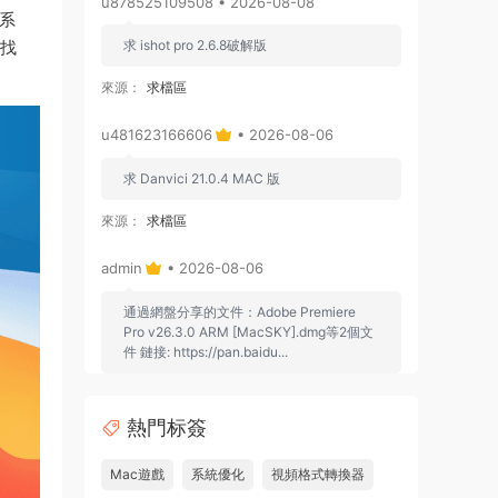
u878525109508 • 2026-08-08
件系
查找
求 ishot pro 2.6.8破解版
來源：
求檔區
u481623166606
• 2026-08-06
求 Danvici 21.0.4 MAC 版
來源：
求檔區
admin
• 2026-08-06
通過網盤分享的文件：Adobe Premiere
Pro v26.3.0 ARM [MacSKY].dmg等2個文
件 鏈接: https://pan.baidu...
來源：
Adobe Premiere Pro 2026 v26.2.2 Mac
中文破解版 PR2026 強大視頻編輯軟件
熱門标簽
u262113823826 • 2026-08-06
Mac遊戲
系統優化
視頻格式轉換器