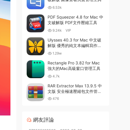
6.53k
PDF Squeezer 4.8 for Mac 中
文破解版 PDF文件壓縮工具
9.24k
VIP
Ulysses 40.3 for Mac 中文破
解版 優秀的純文本編輯寫作軟
件
1.29w
Rectangle Pro 3.82 for Mac
強大的Mac高級窗口管理工具
4.7k
RAR Extractor Max 13.9.5 中
文版 安全極速壓縮包文件管理
器
476
網友評論