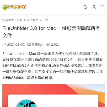
當前位置：
首頁
常用軟件
正文
FileUnhider 3.0 for Mac 一鍵顯示與隐藏所有
文件
2021-03-03
常用軟件
2.62k
FileUnhider for Mac 是一款非常方便的文件顯示與隐藏工具。
允許您在毫秒之間快速的隐藏和顯示所有文件，如果您隻是想看
到所有隐藏的文件而不想費心地通過終端命令來實現，或者你想
一鍵點擊就能完成，甚至直接通過一個鍵盤快捷鍵就想實現，那
麽FileUnhider 是您不錯的選擇。