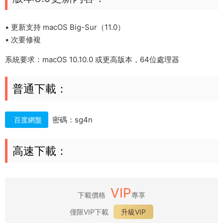
• 更新支持 macOS Big-Sur（11.0）
• 次要修複
系統要求：macOS 10.10.0 或更高版本，64位處理器
普通下載：
密碼：sg4n
百度網盤
高速下載：
VIP
下載價格
專享
僅限VIP下載
升級VIP