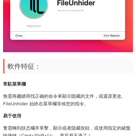
軟件特征：
常駐菜單欄
無需再繼續尋找正确的命令來顯示隐藏的文件，或還原更改。
FileUnhider 始終在菜單欄等候您的指令。
易于使用
隻需轉到狀态欄并單擊，顯示或者隐藏按鈕，或使用指定的鍵盤
快捷鍵（Cmd+Shift+U），再容易不過了！