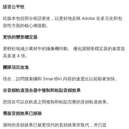
語言公平性
此版本包括部分術語更改，以更好地反映 Adobe 在多元化和包
容性方面的核心價值觀。
更快的變形穩定器
更輕松地減少素材中的攝像機抖動。 優化讓變形穩定器的速度提
高多達 4 倍。
團隊項目改進
現在，訪問搜索欄和 SmartBin 内容的速度比以前顯著加快。
在音頻軌道混合器中複制和粘貼音頻效果
您現在可以在軌道之間複制和粘貼完整的音頻軌道效果。
舊版音頻效果已移除
過時的音頻效果已被更現代的音頻效果所取代，并已從