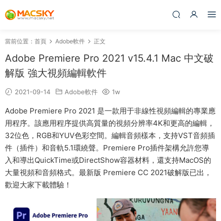
當前位置：
首頁
Adobe軟件
正文
Adobe Premiere Pro 2021 v15.4.1 Mac 中文破
解版 強大視頻編輯軟件
2021-09-14
Adobe軟件
1w
Adobe Premiere Pro 2021 是一款用于非線性視頻編輯的專業應
用程序。該應用程序提供高質量的視頻分辨率4K和更高的編輯，
32位色，RGB和YUV色彩空間。編輯音頻樣本，支持VST音頻插
件（插件）和音軌5.1環繞聲。Premiere Pro插件架構允許您導
入和導出QuickTime或DirectShow容器材料，還支持MacOS的
大量視頻和音頻格式。最新版 Premiere CC 2021破解版已出，
歡迎大家下載體驗！