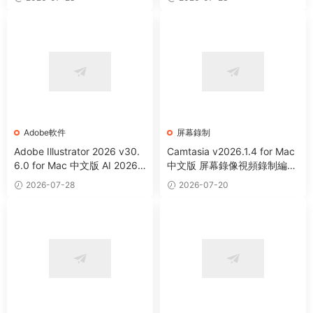
Adobe軟件
屏幕錄制
Adobe Illustrator 2026 v30.
Camtasia v2026.1.4 for Mac
6.0 for Mac 中文版 AI 2026
中文版 屏幕錄像視頻錄制編輯
矢量圖形設計軟件
軟件
2026-07-28
2026-07-20