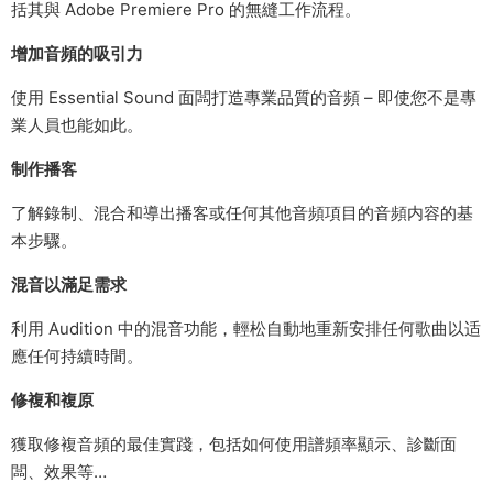
括其與 Adobe Premiere Pro 的無縫工作流程。
增加音頻的吸引力
使用 Essential Sound 面闆打造專業品質的音頻 – 即使您不是專
業人員也能如此。
制作播客
了解錄制、混合和導出播客或任何其他音頻項目的音頻内容的基
本步驟。
混音以滿足需求
利用 Audition 中的混音功能，輕松自動地重新安排任何歌曲以适
應任何持續時間。
修複和複原
獲取修複音頻的最佳實踐，包括如何使用譜頻率顯示、診斷面
闆、效果等…