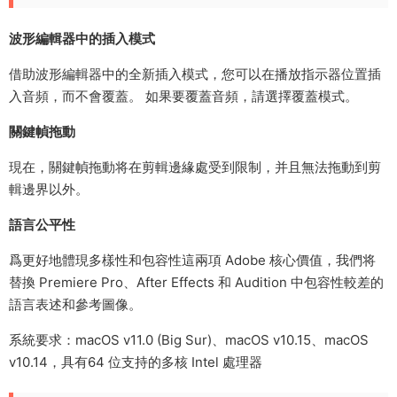
波形編輯器中的插入模式
借助波形編輯器中的全新插入模式，您可以在播放指示器位置插
入音頻，而不會覆蓋。 如果要覆蓋音頻，請選擇覆蓋模式。
關鍵幀拖動
現在，關鍵幀拖動将在剪輯邊緣處受到限制，并且無法拖動到剪
輯邊界以外。
語言公平性
爲更好地體現多樣性和包容性這兩項 Adobe 核心價值，我們将
替換 Premiere Pro、After Effects 和 Audition 中包容性較差的
語言表述和參考圖像。
系統要求：macOS v11.0 (Big Sur)、macOS v10.15、macOS
v10.14，具有64 位支持的多核 Intel 處理器